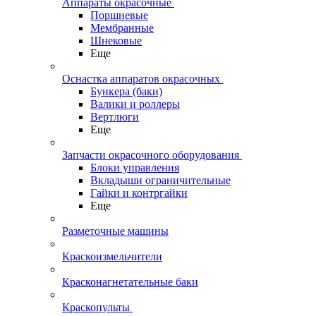
Аппараты окрасочные
Поршневые
Мембранные
Шнековые
Еще
Оснастка аппаратов окрасочных
Бункера (баки)
Валики и роллеры
Вертлюги
Еще
Запчасти окрасочного оборудования
Блоки управления
Вкладыши ограничительные
Гайки и контргайки
Еще
Разметочные машины
Краскоизмельчители
Красконагнетательные баки
Краскопульты