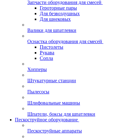
Запчасти оборудования для смесей
Героторные пары
Для безвоздушных
Для шнековых
Валики для шпатлевки
Оснастка оборудования для смесей
Пистолеты
Рукава
Сопла
Хопперы
Штукатурные станции
Пылесосы
Шлифовальные машины
Шпатели, боксы для шпатлевки
Пескоструйное оборудование
Пескоструйные аппараты