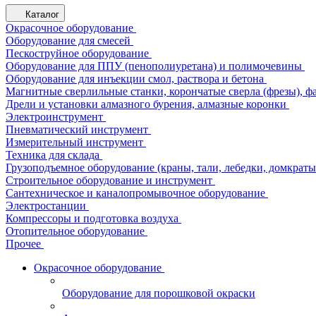
Каталог
Окрасочное оборудование
Оборудование для смесей
Пескоструйное оборудование
Оборудование для ППУ (пенополиуретана) и полимочевины
Оборудование для инъекции смол, раствора и бетона
Магнитные сверлильные станки, корончатые сверла (фрезы), ф
Дрели и установки алмазного бурения, алмазные коронки
Электроинструмент
Пневматический инструмент
Измерительный инструмент
Техника для склада
Грузоподъемное оборудование (краны, тали, лебедки, домкраты 
Строительное оборудование и инструмент
Сантехническое и каналопромывочное оборудование
Электростанции
Компрессоры и подготовка воздуха
Отопительное оборудование
Прочее
Окрасочное оборудование
Оборудование для порошковой окраски