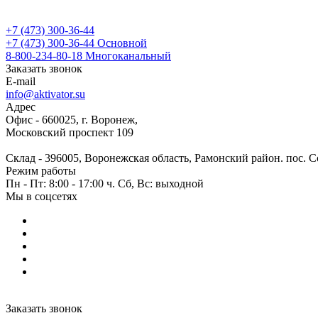
+7 (473) 300-36-44
+7 (473) 300-36-44
Основной
8-800-234-80-18
Многоканальный
Заказать звонок
E-mail
info@aktivator.su
Адрес
Офис - 660025, г. Воронеж,
Московский проспект 109
Склад - 396005, Воронежская область, Рамонский район. пос. С
Режим работы
Пн - Пт: 8:00 - 17:00 ч. Сб, Вс: выходной
Мы в соцсетях
Заказать звонок