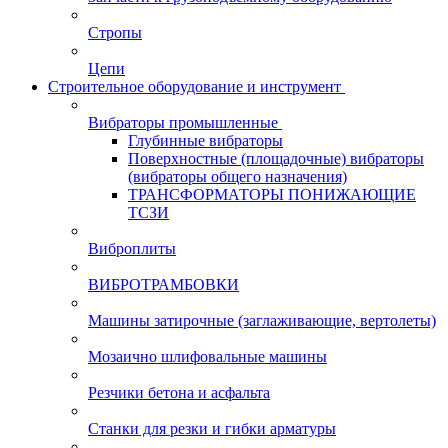
Стропы
Цепи
Строительное оборудование и инструмент
Вибраторы промышленные
Глубинные вибраторы
Поверхностные (площадочные) вибраторы
(вибраторы общего назначения)
ТРАНСФОРМАТОРЫ ПОНИЖАЮЩИЕ
ТСЗИ
Виброплиты
ВИБРОТРАМБОВКИ
Машины затирочные (заглаживающие, вертолеты)
Мозаично шлифовальные машины
Резчики бетона и асфальта
Станки для резки и гибки арматуры