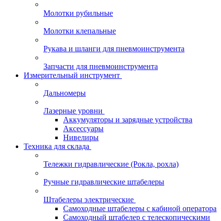
Молотки рубильные
Молотки клепальные
Рукава и шланги для пневмоинструмента
Запчасти для пневмоинструмента
Измерительный инструмент
Дальномеры
Лазерные уровни
Аккумуляторы и зарядные устройства
Аксессуары
Нивелиры
Техника для склада
Тележки гидравлические (Рокла, рохла)
Ручные гидравлические штабелеры
Штабелеры электрические
Самоходные штабелеры с кабиной оператора
Самоходный штабелер с телескопическими