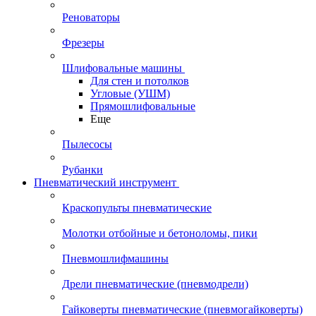
Реноваторы
Фрезеры
Шлифовальные машины
Для стен и потолков
Угловые (УШМ)
Прямошлифовальные
Еще
Пылесосы
Рубанки
Пневматический инструмент
Краскопульты пневматические
Молотки отбойные и бетоноломы, пики
Пневмошлифмашины
Дрели пневматические (пневмодрели)
Гайковерты пневматические (пневмогайковерты)