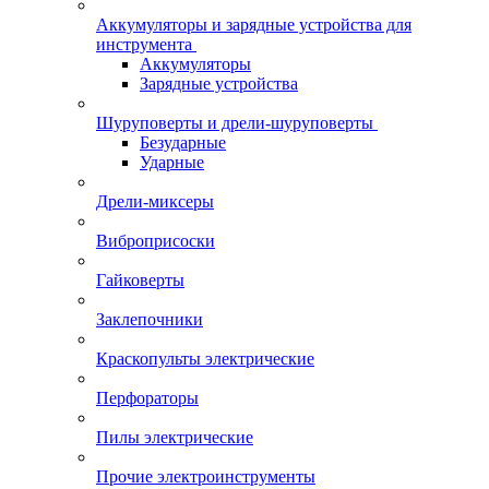
Аккумуляторы и зарядные устройства для
инструмента
Аккумуляторы
Зарядные устройства
Шуруповерты и дрели-шуруповерты
Безударные
Ударные
Дрели-миксеры
Виброприсоски
Гайковерты
Заклепочники
Краскопульты электрические
Перфораторы
Пилы электрические
Прочие электроинструменты