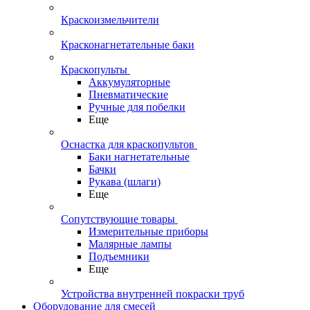
Краскоизмельчители
Красконагнетательные баки
Краскопульты
Аккумуляторные
Пневматические
Ручные для побелки
Еще
Оснастка для краскопультов
Баки нагнетательные
Бачки
Рукава (шлаги)
Еще
Сопутствующие товары
Измерительные приборы
Малярные лампы
Подъемники
Еще
Устройства внутренней покраски труб
Оборудование для смесей