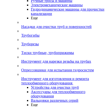
Ручные тросы и машины
Электромеханические машины
Гидродинамические машины для прочистки
канализации
Еще
Насадки для очистки труб и поверхностей
Трубогибы
Труборезы
Тиски трубные, трубоприжимы
Инструмент для нарезки резьбы на трубах
Опрессовщики для испытания гидросистем
Инструмент для изготовления и ремонта
теплообменного оборудования
Устройства для очистки труб
Аксессуары для теплообменного
оборудования
Вальцовки различных серий
Еще