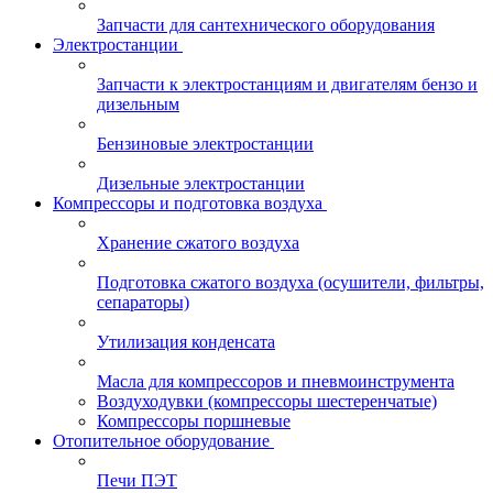
Запчасти для сантехнического оборудования
Электростанции
Запчасти к электростанциям и двигателям бензо и
дизельным
Бензиновые электростанции
Дизельные электростанции
Компрессоры и подготовка воздуха
Хранение сжатого воздуха
Подготовка сжатого воздуха (осушители, фильтры,
сепараторы)
Утилизация конденсата
Масла для компрессоров и пневмоинструмента
Воздуходувки (компрессоры шестеренчатые)
Компрессоры поршневые
Отопительное оборудование
Печи ПЭТ