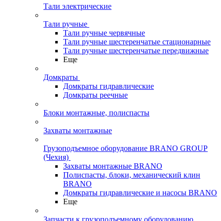
Тали электрические
Тали ручные
Тали ручные червячные
Тали ручные шестеренчатые стационарные
Тали ручные шестеренчатые передвижные
Еще
Домкраты
Домкраты гидравлические
Домкраты реечные
Блоки монтажные, полиспасты
Захваты монтажные
Грузоподъемное оборудование BRANO GROUP
(Чехия)
Захваты монтажные BRANO
Полиспасты, блоки, механический клин
BRANO
Домкраты гидравлические и насосы BRANO
Еще
Запчасти к грузоподъемному оборудованию