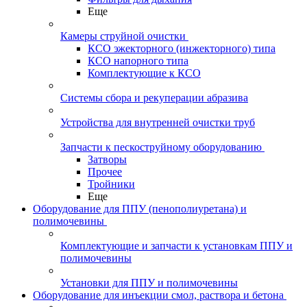
Еще
Камеры струйной очистки
КСО эжекторного (инжекторного) типа
КСО напорного типа
Комплектующие к КСО
Системы сбора и рекуперации абразива
Устройства для внутренней очистки труб
Запчасти к пескоструйному оборудованию
Затворы
Прочее
Тройники
Еще
Оборудование для ППУ (пенополиуретана) и
полимочевины
Комплектующие и запчасти к установкам ППУ и
полимочевины
Установки для ППУ и полимочевины
Оборудование для инъекции смол, раствора и бетона