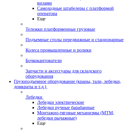
вилами
Самоходные штабелеры с платформой
оператора
Еще
Тележки платформенные грузовые
Подъемные столы передвижные и стационарные
Колеса промышленные и ролики
Бочкокантователи
Запчасти и аксессуары для складского
оборудования
Грузоподъемное оборудование (краны, тали, лебедки,
домкраты и т.д.)
Лебедки
Лебедки электрические
Лебедки ручные барабанные
Монтажно-тяговые механизмы (МТМ,
лебедки рычажные)
Еще