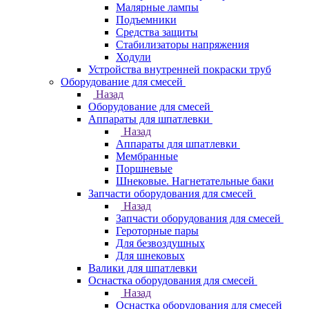
Малярные лампы
Подъемники
Средства защиты
Стабилизаторы напряжения
Ходули
Устройства внутренней покраски труб
Оборудование для смесей
Назад
Оборудование для смесей
Аппараты для шпатлевки
Назад
Аппараты для шпатлевки
Мембранные
Поршневые
Шнековые. Нагнетательные баки
Запчасти оборудования для смесей
Назад
Запчасти оборудования для смесей
Героторные пары
Для безвоздушных
Для шнековых
Валики для шпатлевки
Оснастка оборудования для смесей
Назад
Оснастка оборудования для смесей