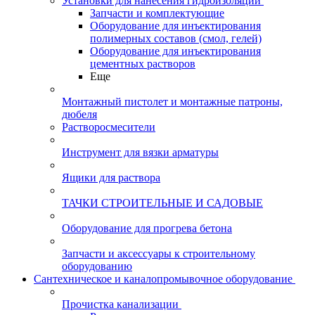
Установки для нанесения гидроизоляции
Запчасти и комплектующие
Оборудование для инъектирования
полимерных составов (смол, гелей)
Оборудование для инъектирования
цементных растворов
Еще
Монтажный пистолет и монтажные патроны,
дюбеля
Растворосмесители
Инструмент для вязки арматуры
Ящики для раствора
ТАЧКИ СТРОИТЕЛЬНЫЕ И САДОВЫЕ
Оборудование для прогрева бетона
Запчасти и аксессуары к строительному
оборудованию
Сантехническое и каналопромывочное оборудование
Прочистка канализации