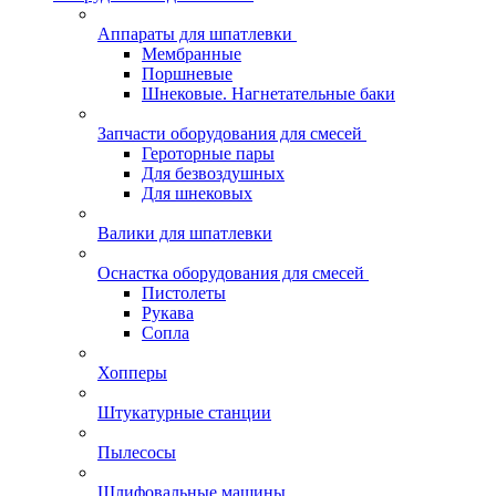
Аппараты для шпатлевки
Мембранные
Поршневые
Шнековые. Нагнетательные баки
Запчасти оборудования для смесей
Героторные пары
Для безвоздушных
Для шнековых
Валики для шпатлевки
Оснастка оборудования для смесей
Пистолеты
Рукава
Сопла
Хопперы
Штукатурные станции
Пылесосы
Шлифовальные машины