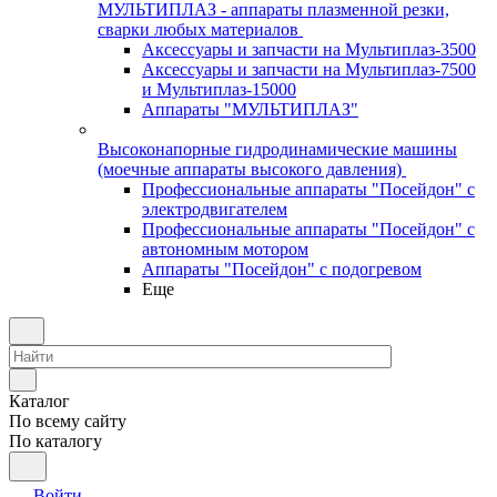
МУЛЬТИПЛАЗ - аппараты плазменной резки,
сварки любых материалов
Аксессуары и запчасти на Мультиплаз-3500
Аксессуары и запчасти на Мультиплаз-7500
и Мультиплаз-15000
Аппараты "МУЛЬТИПЛАЗ"
Высоконапорные гидродинамические машины
(моечные аппараты высокого давления)
Профессиональные аппараты "Посейдон" с
электродвигателем
Профессиональные аппараты "Посейдон" с
автономным мотором
Аппараты "Посейдон" с подогревом
Еще
Каталог
По всему сайту
По каталогу
Войти