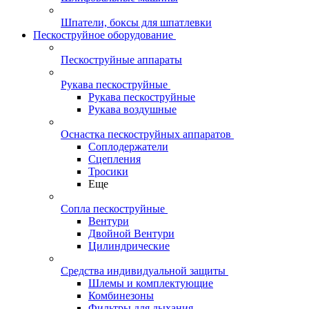
Шпатели, боксы для шпатлевки
Пескоструйное оборудование
Пескоструйные аппараты
Рукава пескоструйные
Рукава пескоструйные
Рукава воздушные
Оснастка пескоструйных аппаратов
Соплодержатели
Сцепления
Тросики
Еще
Сопла пескоструйные
Вентури
Двойной Вентури
Цилиндрические
Средства индивидуальной защиты
Шлемы и комплектующие
Комбинезоны
Фильтры для дыхания