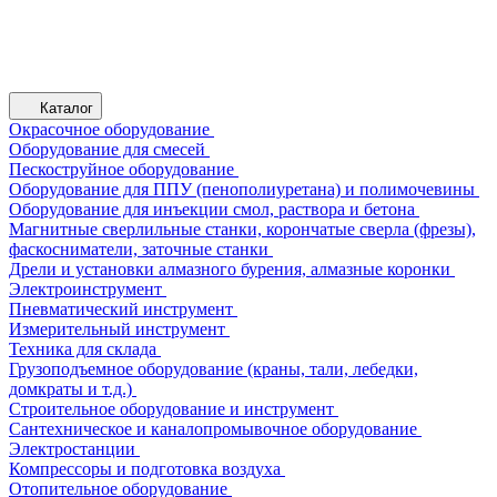
Каталог
Окрасочное оборудование
Оборудование для смесей
Пескоструйное оборудование
Оборудование для ППУ (пенополиуретана) и полимочевины
Оборудование для инъекции смол, раствора и бетона
Магнитные сверлильные станки, корончатые сверла (фрезы),
фаскосниматели, заточные станки
Дрели и установки алмазного бурения, алмазные коронки
Электроинструмент
Пневматический инструмент
Измерительный инструмент
Техника для склада
Грузоподъемное оборудование (краны, тали, лебедки,
домкраты и т.д.)
Строительное оборудование и инструмент
Сантехническое и каналопромывочное оборудование
Электростанции
Компрессоры и подготовка воздуха
Отопительное оборудование