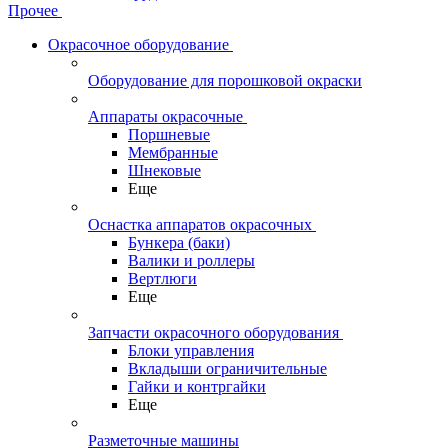
Прочее
Окрасочное оборудование
Оборудование для порошковой окраски
Аппараты окрасочные
Поршневые
Мембранные
Шнековые
Еще
Оснастка аппаратов окрасочных
Бункера (баки)
Валики и роллеры
Вертлюги
Еще
Запчасти окрасочного оборудования
Блоки управления
Вкладыши ограничительные
Гайки и контргайки
Еще
Разметочные машины