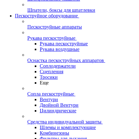
Шпатели, боксы для шпатлевки
Пескоструйное оборудование
Пескоструйные аппараты
Рукава пескоструйные
Рукава пескоструйные
Рукава воздушные
Оснастка пескоструйных аппаратов
Соплодержатели
Сцепления
Тросики
Еще
Сопла пескоструйные
Вентури
Двойной Вентури
Цилиндрические
Средства индивидуальной защиты
Шлемы и комплектующие
Комбинезоны
Фильтры для дыхания