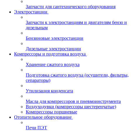
Запчасти для сантехнического оборудования
Электростанции
Запчасти к электростанциям и двигателям бензо и
дизельным
Бензиновые электростанции
Дизельные электростанции
Компрессоры и подготовка воздуха
Хранение сжатого воздуха
Подготовка сжатого воздуха (осушители, фильтры,
сепараторы)
Утилизация конденсата
Масла для компрессоров и пневмоинструмента
Воздуходувки (компрессоры шестеренчатые)
Компрессоры поршневые
Отопительное оборудование
Печи ПЭТ