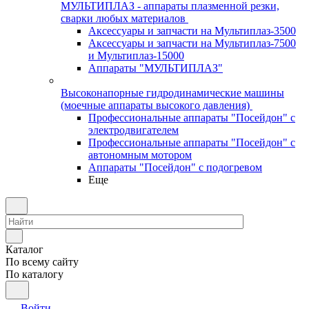
МУЛЬТИПЛАЗ - аппараты плазменной резки,
сварки любых материалов
Аксессуары и запчасти на Мультиплаз-3500
Аксессуары и запчасти на Мультиплаз-7500
и Мультиплаз-15000
Аппараты "МУЛЬТИПЛАЗ"
Высоконапорные гидродинамические машины
(моечные аппараты высокого давления)
Профессиональные аппараты "Посейдон" с
электродвигателем
Профессиональные аппараты "Посейдон" с
автономным мотором
Аппараты "Посейдон" с подогревом
Еще
Каталог
По всему сайту
По каталогу
Войти