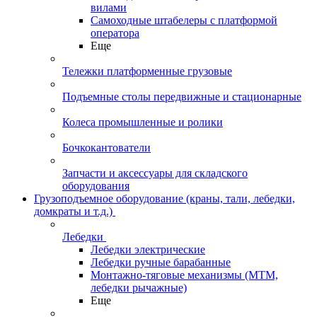
вилами
Самоходные штабелеры с платформой
оператора
Еще
Тележки платформенные грузовые
Подъемные столы передвижные и стационарные
Колеса промышленные и ролики
Бочкокантователи
Запчасти и аксессуары для складского
оборудования
Грузоподъемное оборудование (краны, тали, лебедки,
домкраты и т.д.)
Лебедки
Лебедки электрические
Лебедки ручные барабанные
Монтажно-тяговые механизмы (МТМ,
лебедки рычажные)
Еще