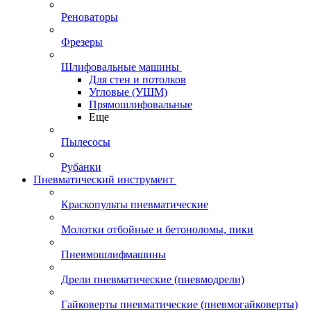
Реноваторы
Фрезеры
Шлифовальные машины
Для стен и потолков
Угловые (УШМ)
Прямошлифовальные
Еще
Пылесосы
Рубанки
Пневматический инструмент
Краскопульты пневматические
Молотки отбойные и бетоноломы, пики
Пневмошлифмашины
Дрели пневматические (пневмодрели)
Гайковерты пневматические (пневмогайковерты)