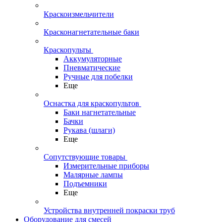
Краскоизмельчители
Красконагнетательные баки
Краскопульты
Аккумуляторные
Пневматические
Ручные для побелки
Еще
Оснастка для краскопультов
Баки нагнетательные
Бачки
Рукава (шлаги)
Еще
Сопутствующие товары
Измерительные приборы
Малярные лампы
Подъемники
Еще
Устройства внутренней покраски труб
Оборудование для смесей