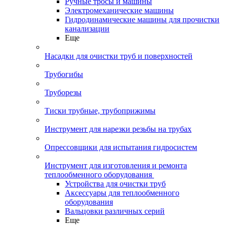
Ручные тросы и машины
Электромеханические машины
Гидродинамические машины для прочистки
канализации
Еще
Насадки для очистки труб и поверхностей
Трубогибы
Труборезы
Тиски трубные, трубоприжимы
Инструмент для нарезки резьбы на трубах
Опрессовщики для испытания гидросистем
Инструмент для изготовления и ремонта
теплообменного оборудования
Устройства для очистки труб
Аксессуары для теплообменного
оборудования
Вальцовки различных серий
Еще