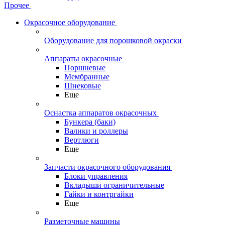
Прочее
Окрасочное оборудование
Оборудование для порошковой окраски
Аппараты окрасочные
Поршневые
Мембранные
Шнековые
Еще
Оснастка аппаратов окрасочных
Бункера (баки)
Валики и роллеры
Вертлюги
Еще
Запчасти окрасочного оборудования
Блоки управления
Вкладыши ограничительные
Гайки и контргайки
Еще
Разметочные машины