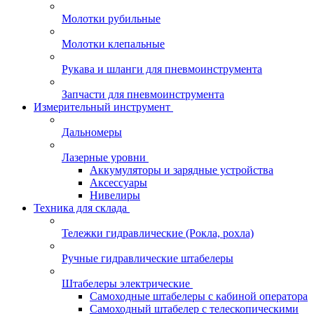
Молотки рубильные
Молотки клепальные
Рукава и шланги для пневмоинструмента
Запчасти для пневмоинструмента
Измерительный инструмент
Дальномеры
Лазерные уровни
Аккумуляторы и зарядные устройства
Аксессуары
Нивелиры
Техника для склада
Тележки гидравлические (Рокла, рохла)
Ручные гидравлические штабелеры
Штабелеры электрические
Самоходные штабелеры с кабиной оператора
Самоходный штабелер с телескопическими