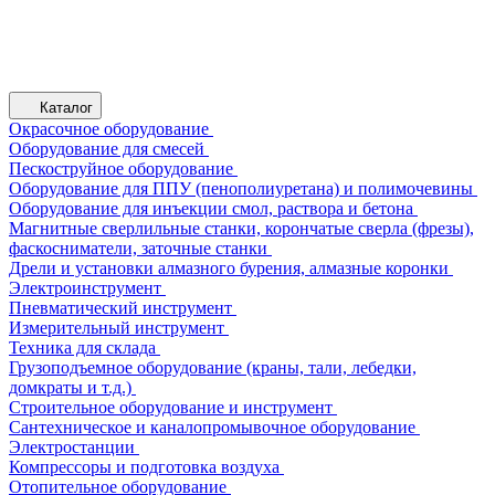
Каталог
Окрасочное оборудование
Оборудование для смесей
Пескоструйное оборудование
Оборудование для ППУ (пенополиуретана) и полимочевины
Оборудование для инъекции смол, раствора и бетона
Магнитные сверлильные станки, корончатые сверла (фрезы),
фаскосниматели, заточные станки
Дрели и установки алмазного бурения, алмазные коронки
Электроинструмент
Пневматический инструмент
Измерительный инструмент
Техника для склада
Грузоподъемное оборудование (краны, тали, лебедки,
домкраты и т.д.)
Строительное оборудование и инструмент
Сантехническое и каналопромывочное оборудование
Электростанции
Компрессоры и подготовка воздуха
Отопительное оборудование