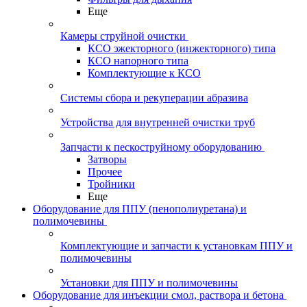
Еще
Камеры струйной очистки
КСО эжекторного (инжекторного) типа
КСО напорного типа
Комплектующие к КСО
Системы сбора и рекуперации абразива
Устройства для внутренней очистки труб
Запчасти к пескоструйному оборудованию
Затворы
Прочее
Тройники
Еще
Оборудование для ППУ (пенополиуретана) и
полимочевины
Комплектующие и запчасти к установкам ППУ и
полимочевины
Установки для ППУ и полимочевины
Оборудование для инъекции смол, раствора и бетона