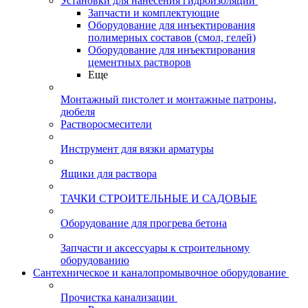
Установки для нанесения гидроизоляции
Запчасти и комплектующие
Оборудование для инъектирования
полимерных составов (смол, гелей)
Оборудование для инъектирования
цементных растворов
Еще
Монтажный пистолет и монтажные патроны,
дюбеля
Растворосмесители
Инструмент для вязки арматуры
Ящики для раствора
ТАЧКИ СТРОИТЕЛЬНЫЕ И САДОВЫЕ
Оборудование для прогрева бетона
Запчасти и аксессуары к строительному
оборудованию
Сантехническое и каналопромывочное оборудование
Прочистка канализации