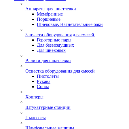
Аппараты для шпатлевки
Мембранные
Поршневые
Шнековые. Нагнетательные баки
Запчасти оборудования для смесей
Героторные пары
Для безвоздушных
Для шнековых
Валики для шпатлевки
Оснастка оборудования для смесей
Пистолеты
Рукава
Сопла
Хопперы
Штукатурные станции
Пылесосы
Шлифовальные машины