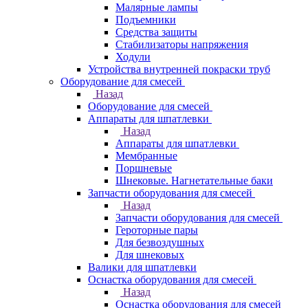
Малярные лампы
Подъемники
Средства защиты
Стабилизаторы напряжения
Ходули
Устройства внутренней покраски труб
Оборудование для смесей
Назад
Оборудование для смесей
Аппараты для шпатлевки
Назад
Аппараты для шпатлевки
Мембранные
Поршневые
Шнековые. Нагнетательные баки
Запчасти оборудования для смесей
Назад
Запчасти оборудования для смесей
Героторные пары
Для безвоздушных
Для шнековых
Валики для шпатлевки
Оснастка оборудования для смесей
Назад
Оснастка оборудования для смесей