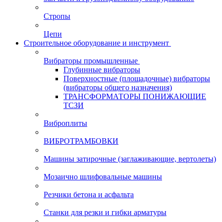
Стропы
Цепи
Строительное оборудование и инструмент
Вибраторы промышленные
Глубинные вибраторы
Поверхностные (площадочные) вибраторы
(вибраторы общего назначения)
ТРАНСФОРМАТОРЫ ПОНИЖАЮЩИЕ
ТСЗИ
Виброплиты
ВИБРОТРАМБОВКИ
Машины затирочные (заглаживающие, вертолеты)
Мозаично шлифовальные машины
Резчики бетона и асфальта
Станки для резки и гибки арматуры