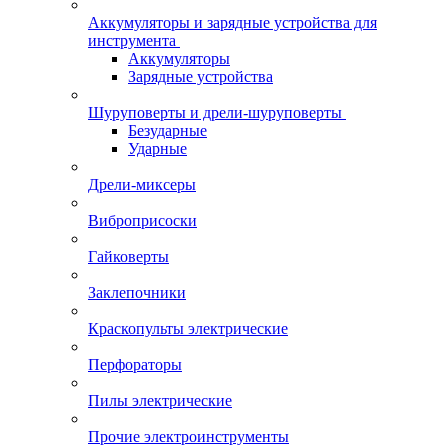
Аккумуляторы и зарядные устройства для
инструмента
Аккумуляторы
Зарядные устройства
Шуруповерты и дрели-шуруповерты
Безударные
Ударные
Дрели-миксеры
Виброприсоски
Гайковерты
Заклепочники
Краскопульты электрические
Перфораторы
Пилы электрические
Прочие электроинструменты