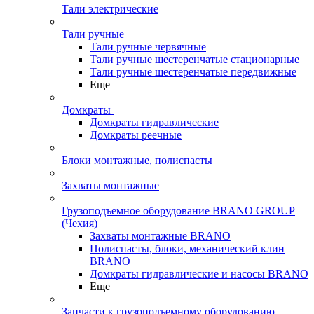
Тали электрические
Тали ручные
Тали ручные червячные
Тали ручные шестеренчатые стационарные
Тали ручные шестеренчатые передвижные
Еще
Домкраты
Домкраты гидравлические
Домкраты реечные
Блоки монтажные, полиспасты
Захваты монтажные
Грузоподъемное оборудование BRANO GROUP
(Чехия)
Захваты монтажные BRANO
Полиспасты, блоки, механический клин
BRANO
Домкраты гидравлические и насосы BRANO
Еще
Запчасти к грузоподъемному оборудованию