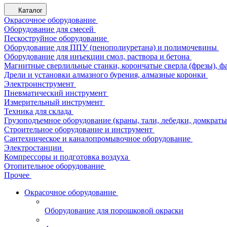
Каталог
Окрасочное оборудование
Оборудование для смесей
Пескоструйное оборудование
Оборудование для ППУ (пенополиуретана) и полимочевины
Оборудование для инъекции смол, раствора и бетона
Магнитные сверлильные станки, корончатые сверла (фрезы), ф
Дрели и установки алмазного бурения, алмазные коронки
Электроинструмент
Пневматический инструмент
Измерительный инструмент
Техника для склада
Грузоподъемное оборудование (краны, тали, лебедки, домкраты 
Строительное оборудование и инструмент
Сантехническое и каналопромывочное оборудование
Электростанции
Компрессоры и подготовка воздуха
Отопительное оборудование
Прочее
Окрасочное оборудование
Оборудование для порошковой окраски