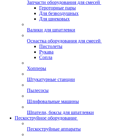
Запчасти оборудования для смесей
Героторные пары
Для безвоздушных
Для шнековых
Валики для шпатлевки
Оснастка оборудования для смесей
Пистолеты
Рукава
Сопла
Хопперы
Штукатурные станции
Пылесосы
Шлифовальные машины
Шпатели, боксы для шпатлевки
Пескоструйное оборудование
Пескоструйные аппараты