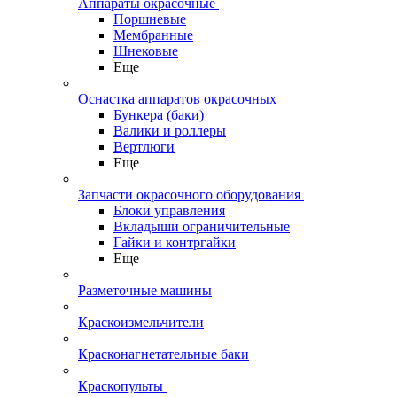
Аппараты окрасочные
Поршневые
Мембранные
Шнековые
Еще
Оснастка аппаратов окрасочных
Бункера (баки)
Валики и роллеры
Вертлюги
Еще
Запчасти окрасочного оборудования
Блоки управления
Вкладыши ограничительные
Гайки и контргайки
Еще
Разметочные машины
Краскоизмельчители
Красконагнетательные баки
Краскопульты