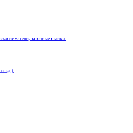
аскосниматели, заточные станки
и т.д.)