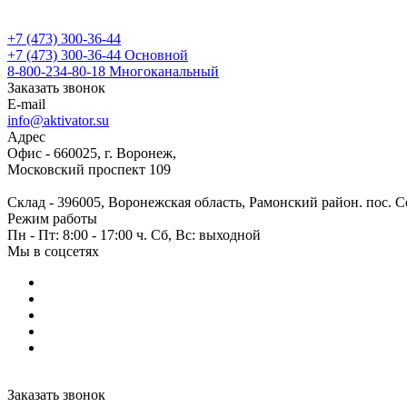
+7 (473) 300-36-44
+7 (473) 300-36-44
Основной
8-800-234-80-18
Многоканальный
Заказать звонок
E-mail
info@aktivator.su
Адрес
Офис - 660025, г. Воронеж,
Московский проспект 109
Склад - 396005, Воронежская область, Рамонский район. пос. С
Режим работы
Пн - Пт: 8:00 - 17:00 ч. Сб, Вс: выходной
Мы в соцсетях
Заказать звонок