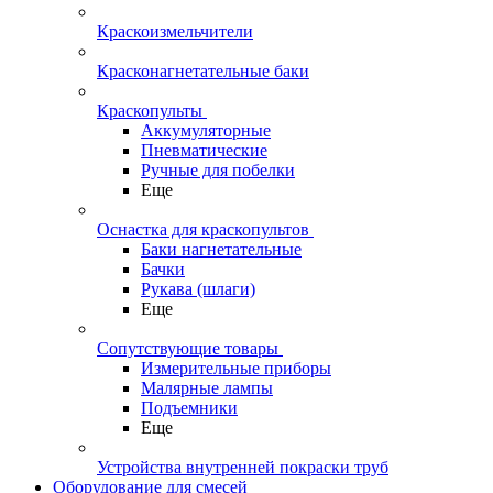
Краскоизмельчители
Красконагнетательные баки
Краскопульты
Аккумуляторные
Пневматические
Ручные для побелки
Еще
Оснастка для краскопультов
Баки нагнетательные
Бачки
Рукава (шлаги)
Еще
Сопутствующие товары
Измерительные приборы
Малярные лампы
Подъемники
Еще
Устройства внутренней покраски труб
Оборудование для смесей