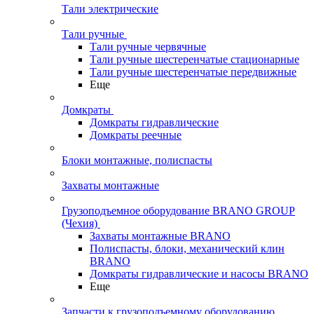
Тали электрические
Тали ручные
Тали ручные червячные
Тали ручные шестеренчатые стационарные
Тали ручные шестеренчатые передвижные
Еще
Домкраты
Домкраты гидравлические
Домкраты реечные
Блоки монтажные, полиспасты
Захваты монтажные
Грузоподъемное оборудование BRANO GROUP
(Чехия)
Захваты монтажные BRANO
Полиспасты, блоки, механический клин
BRANO
Домкраты гидравлические и насосы BRANO
Еще
Запчасти к грузоподъемному оборудованию