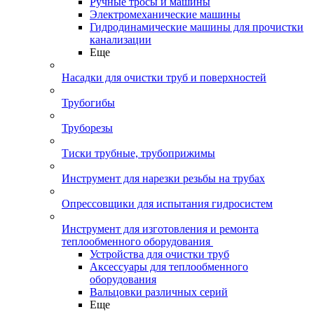
Ручные тросы и машины
Электромеханические машины
Гидродинамические машины для прочистки
канализации
Еще
Насадки для очистки труб и поверхностей
Трубогибы
Труборезы
Тиски трубные, трубоприжимы
Инструмент для нарезки резьбы на трубах
Опрессовщики для испытания гидросистем
Инструмент для изготовления и ремонта
теплообменного оборудования
Устройства для очистки труб
Аксессуары для теплообменного
оборудования
Вальцовки различных серий
Еще