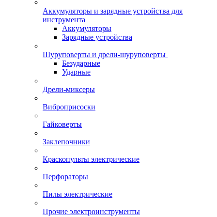
Аккумуляторы и зарядные устройства для
инструмента
Аккумуляторы
Зарядные устройства
Шуруповерты и дрели-шуруповерты
Безударные
Ударные
Дрели-миксеры
Виброприсоски
Гайковерты
Заклепочники
Краскопульты электрические
Перфораторы
Пилы электрические
Прочие электроинструменты