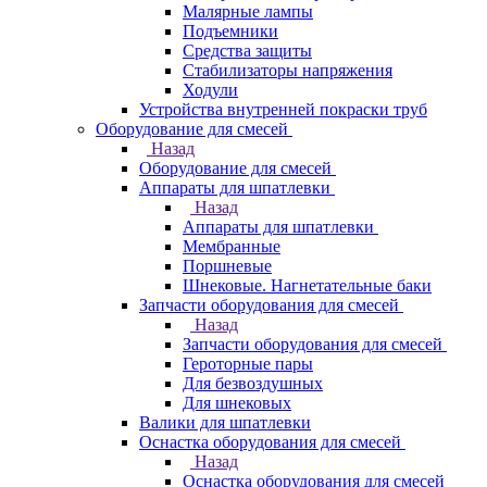
Малярные лампы
Подъемники
Средства защиты
Стабилизаторы напряжения
Ходули
Устройства внутренней покраски труб
Оборудование для смесей
Назад
Оборудование для смесей
Аппараты для шпатлевки
Назад
Аппараты для шпатлевки
Мембранные
Поршневые
Шнековые. Нагнетательные баки
Запчасти оборудования для смесей
Назад
Запчасти оборудования для смесей
Героторные пары
Для безвоздушных
Для шнековых
Валики для шпатлевки
Оснастка оборудования для смесей
Назад
Оснастка оборудования для смесей