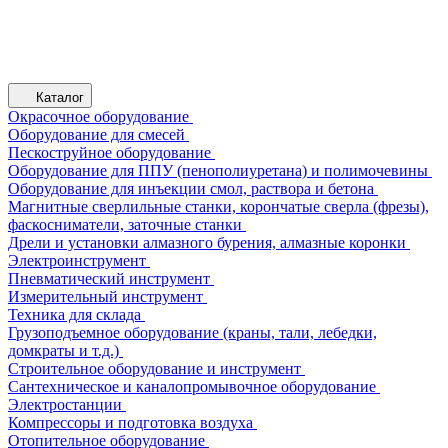
Каталог
Окрасочное оборудование
Оборудование для смесей
Пескоструйное оборудование
Оборудование для ППУ (пенополиуретана) и полимочевины
Оборудование для инъекции смол, раствора и бетона
Магнитные сверлильные станки, корончатые сверла (фрезы),
фаскосниматели, заточные станки
Дрели и установки алмазного бурения, алмазные коронки
Электроинструмент
Пневматический инструмент
Измерительный инструмент
Техника для склада
Грузоподъемное оборудование (краны, тали, лебедки,
домкраты и т.д.)
Строительное оборудование и инструмент
Сантехническое и каналопромывочное оборудование
Электростанции
Компрессоры и подготовка воздуха
Отопительное оборудование