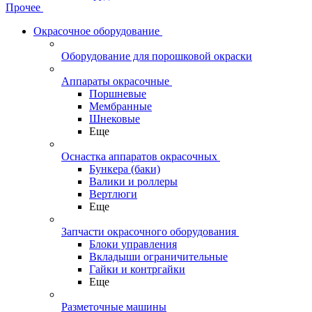
Прочее
Окрасочное оборудование
Оборудование для порошковой окраски
Аппараты окрасочные
Поршневые
Мембранные
Шнековые
Еще
Оснастка аппаратов окрасочных
Бункера (баки)
Валики и роллеры
Вертлюги
Еще
Запчасти окрасочного оборудования
Блоки управления
Вкладыши ограничительные
Гайки и контргайки
Еще
Разметочные машины