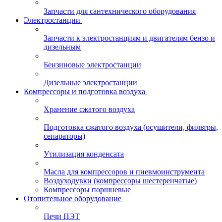
Запчасти для сантехнического оборудования
Электростанции
Запчасти к электростанциям и двигателям бензо и
дизельным
Бензиновые электростанции
Дизельные электростанции
Компрессоры и подготовка воздуха
Хранение сжатого воздуха
Подготовка сжатого воздуха (осушители, фильтры,
сепараторы)
Утилизация конденсата
Масла для компрессоров и пневмоинструмента
Воздуходувки (компрессоры шестеренчатые)
Компрессоры поршневые
Отопительное оборудование
Печи ПЭТ