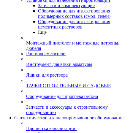
Установки для нанесения гидроизоляции
Запчасти и комплектующие
Оборудование для инъектирования
полимерных составов (смол, гелей)
Оборудование для инъектирования
цементных растворов
Еще
Монтажный пистолет и монтажные патроны,
дюбеля
Растворосмесители
Инструмент для вязки арматуры
Ящики для раствора
ТАЧКИ СТРОИТЕЛЬНЫЕ И САДОВЫЕ
Оборудование для прогрева бетона
Запчасти и аксессуары к строительному
оборудованию
Сантехническое и каналопромывочное оборудование
Прочистка канализации