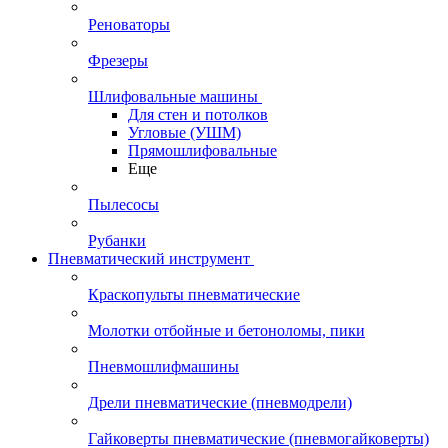
Реноваторы
Фрезеры
Шлифовальные машины
Для стен и потолков
Угловые (УШМ)
Прямошлифовальные
Еще
Пылесосы
Рубанки
Пневматический инструмент
Краскопульты пневматические
Молотки отбойные и бетоноломы, пики
Пневмошлифмашины
Дрели пневматические (пневмодрели)
Гайковерты пневматические (пневмогайковерты)