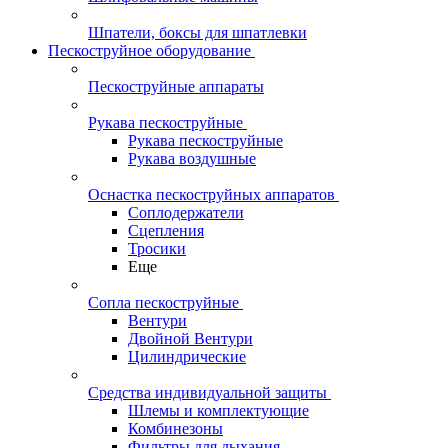
Шпатели, боксы для шпатлевки
Пескоструйное оборудование
Пескоструйные аппараты
Рукава пескоструйные
Рукава пескоструйные
Рукава воздушные
Оснастка пескоструйных аппаратов
Соплодержатели
Сцепления
Тросики
Еще
Сопла пескоструйные
Вентури
Двойной Вентури
Цилиндрические
Средства индивидуальной защиты
Шлемы и комплектующие
Комбинезоны
Фильтры для дыхания