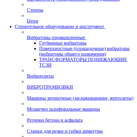
Стропы
Цепи
Строительное оборудование и инструмент
Вибраторы промышленные
Глубинные вибраторы
Поверхностные (площадочные) вибраторы
(вибраторы общего назначения)
ТРАНСФОРМАТОРЫ ПОНИЖАЮЩИЕ
ТСЗИ
Виброплиты
ВИБРОТРАМБОВКИ
Машины затирочные (заглаживающие, вертолеты)
Мозаично шлифовальные машины
Резчики бетона и асфальта
Станки для резки и гибки арматуры