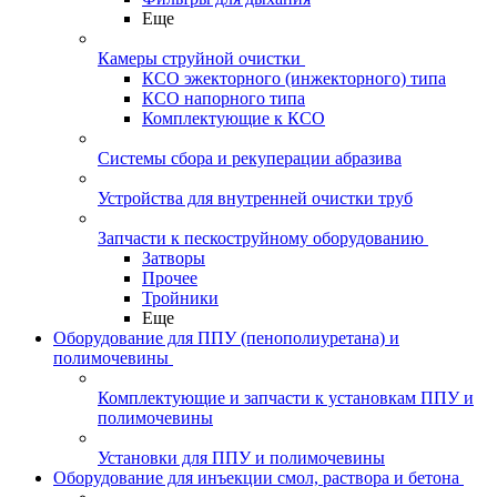
Еще
Камеры струйной очистки
КСО эжекторного (инжекторного) типа
КСО напорного типа
Комплектующие к КСО
Системы сбора и рекуперации абразива
Устройства для внутренней очистки труб
Запчасти к пескоструйному оборудованию
Затворы
Прочее
Тройники
Еще
Оборудование для ППУ (пенополиуретана) и
полимочевины
Комплектующие и запчасти к установкам ППУ и
полимочевины
Установки для ППУ и полимочевины
Оборудование для инъекции смол, раствора и бетона