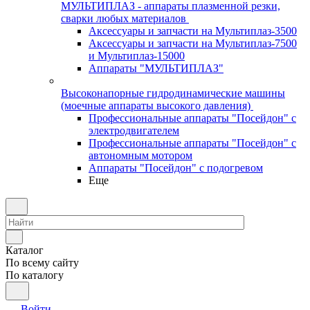
МУЛЬТИПЛАЗ - аппараты плазменной резки,
сварки любых материалов
Аксессуары и запчасти на Мультиплаз-3500
Аксессуары и запчасти на Мультиплаз-7500
и Мультиплаз-15000
Аппараты "МУЛЬТИПЛАЗ"
Высоконапорные гидродинамические машины
(моечные аппараты высокого давления)
Профессиональные аппараты "Посейдон" с
электродвигателем
Профессиональные аппараты "Посейдон" с
автономным мотором
Аппараты "Посейдон" с подогревом
Еще
Каталог
По всему сайту
По каталогу
Войти