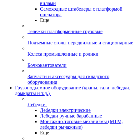
вилами
Самоходные штабелеры с платформой
оператора
Еще
Тележки платформенные грузовые
Подъемные столы передвижные и стационарные
Колеса промышленные и ролики
Бочкокантователи
Запчасти и аксессуары для складского
оборудования
Грузоподъемное оборудование (краны, тали, лебедки,
домкраты и т.д.)
Лебедки
Лебедки электрические
Лебедки ручные барабанные
Монтажно-тяговые механизмы (МТМ,
лебедки рычажные)
Еще