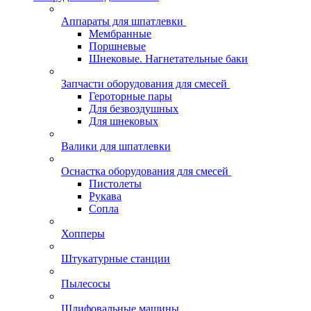
Аппараты для шпатлевки
Мембранные
Поршневые
Шнековые. Нагнетательные баки
Запчасти оборудования для смесей
Героторные пары
Для безвоздушных
Для шнековых
Валики для шпатлевки
Оснастка оборудования для смесей
Пистолеты
Рукава
Сопла
Хопперы
Штукатурные станции
Пылесосы
Шлифовальные машины