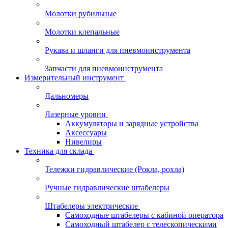
Молотки рубильные
Молотки клепальные
Рукава и шланги для пневмоинструмента
Запчасти для пневмоинструмента
Измерительный инструмент
Дальномеры
Лазерные уровни
Аккумуляторы и зарядные устройства
Аксессуары
Нивелиры
Техника для склада
Тележки гидравлические (Рокла, рохла)
Ручные гидравлические штабелеры
Штабелеры электрические
Самоходные штабелеры с кабиной оператора
Самоходный штабелер с телескопическими