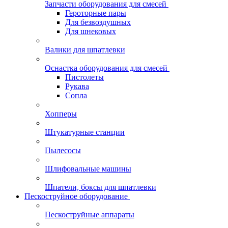
Запчасти оборудования для смесей
Героторные пары
Для безвоздушных
Для шнековых
Валики для шпатлевки
Оснастка оборудования для смесей
Пистолеты
Рукава
Сопла
Хопперы
Штукатурные станции
Пылесосы
Шлифовальные машины
Шпатели, боксы для шпатлевки
Пескоструйное оборудование
Пескоструйные аппараты