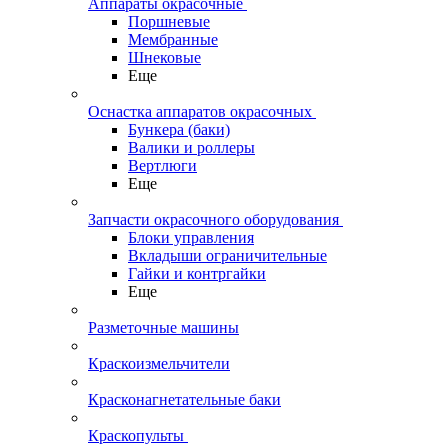
Аппараты окрасочные
Поршневые
Мембранные
Шнековые
Еще
Оснастка аппаратов окрасочных
Бункера (баки)
Валики и роллеры
Вертлюги
Еще
Запчасти окрасочного оборудования
Блоки управления
Вкладыши ограничительные
Гайки и контргайки
Еще
Разметочные машины
Краскоизмельчители
Красконагнетательные баки
Краскопульты