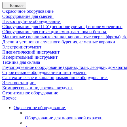
Каталог
Окрасочное оборудование
Оборудование для смесей
Пескоструйное оборудование
Оборудование для ППУ (пенополиуретана) и полимочевины
Оборудование для инъекции смол, раствора и бетона
Магнитные сверлильные станки, корончатые сверла (фрезы), ф
Дрели и установки алмазного бурения, алмазные коронки
Электроинструмент
Пневматический инструмент
Измерительный инструмент
Техника для склада
Грузоподъемное оборудование (краны, тали, лебедки, домкраты 
Строительное оборудование и инструмент
Сантехническое и каналопромывочное оборудование
Электростанции
Компрессоры и подготовка воздуха
Отопительное оборудование
Прочее
Окрасочное оборудование
Оборудование для порошковой окраски