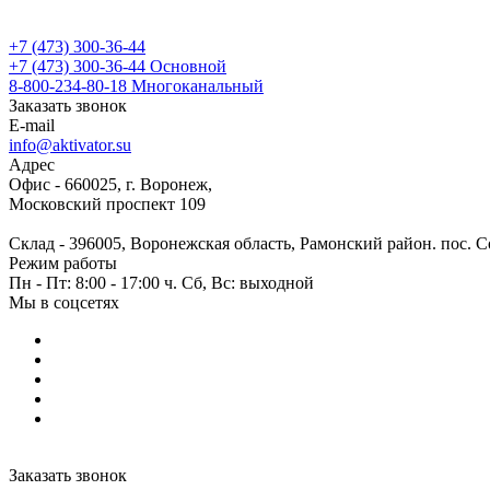
+7 (473) 300-36-44
+7 (473) 300-36-44
Основной
8-800-234-80-18
Многоканальный
Заказать звонок
E-mail
info@aktivator.su
Адрес
Офис - 660025, г. Воронеж,
Московский проспект 109
Склад - 396005, Воронежская область, Рамонский район. пос. С
Режим работы
Пн - Пт: 8:00 - 17:00 ч. Сб, Вс: выходной
Мы в соцсетях
Заказать звонок