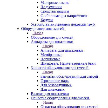
Малярные лампы
Подъемники
Средства защиты
Стабилизаторы напряжения
Ходули
Устройства внутренней покраски труб
Оборудование для смесей
Назад
Оборудование для смесей
Аппараты для шпатлевки
Назад
Аппараты для шпатлевки
Мембранные
Поршневые
Шнековые. Нагнетательные баки
Запчасти оборудования для смесей
Назад
Запчасти оборудования для смесей
Героторные пары
Для безвоздушных
Для шнековых
Валики для шпатлевки
Оснастка оборудования для смесей
Назад
Оснастка оборудования для смесей