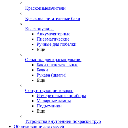
Краскоизмельчители
Красконагнетательные баки
Краскопульты
Аккумуляторные
Пневматические
Ручные для побелки
Еще
Оснастка для краскопультов
Баки нагнетательные
Бачки
Рукава (шлаги)
Еще
Сопутствующие товары
Измерительные приборы
Малярные лампы
Подъемники
Еще
Устройства внутренней покраски труб
Оборудование для смесей