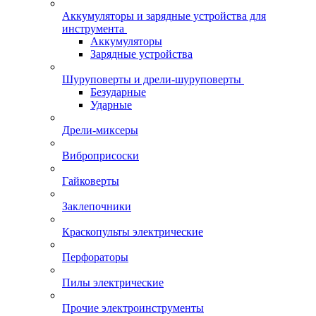
Аккумуляторы и зарядные устройства для
инструмента
Аккумуляторы
Зарядные устройства
Шуруповерты и дрели-шуруповерты
Безударные
Ударные
Дрели-миксеры
Виброприсоски
Гайковерты
Заклепочники
Краскопульты электрические
Перфораторы
Пилы электрические
Прочие электроинструменты