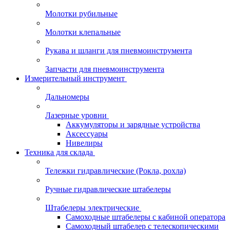
Молотки рубильные
Молотки клепальные
Рукава и шланги для пневмоинструмента
Запчасти для пневмоинструмента
Измерительный инструмент
Дальномеры
Лазерные уровни
Аккумуляторы и зарядные устройства
Аксессуары
Нивелиры
Техника для склада
Тележки гидравлические (Рокла, рохла)
Ручные гидравлические штабелеры
Штабелеры электрические
Самоходные штабелеры с кабиной оператора
Самоходный штабелер с телескопическими