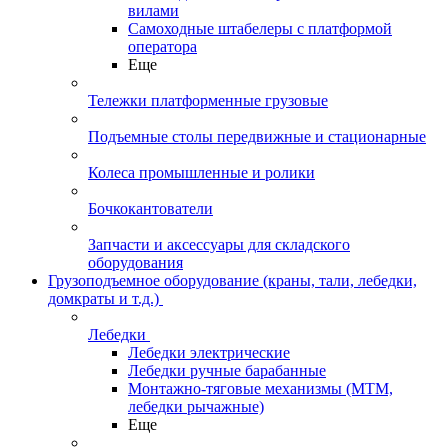
вилами
Самоходные штабелеры с платформой
оператора
Еще
Тележки платформенные грузовые
Подъемные столы передвижные и стационарные
Колеса промышленные и ролики
Бочкокантователи
Запчасти и аксессуары для складского
оборудования
Грузоподъемное оборудование (краны, тали, лебедки,
домкраты и т.д.)
Лебедки
Лебедки электрические
Лебедки ручные барабанные
Монтажно-тяговые механизмы (МТМ,
лебедки рычажные)
Еще