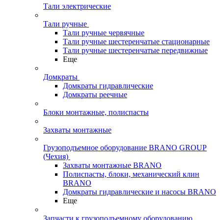
Тали электрические
Тали ручные
Тали ручные червячные
Тали ручные шестеренчатые стационарные
Тали ручные шестеренчатые передвижные
Еще
Домкраты
Домкраты гидравлические
Домкраты реечные
Блоки монтажные, полиспасты
Захваты монтажные
Грузоподъемное оборудование BRANO GROUP
(Чехия)
Захваты монтажные BRANO
Полиспасты, блоки, механический клин
BRANO
Домкраты гидравлические и насосы BRANO
Еще
Запчасти к грузоподъемному оборудованию