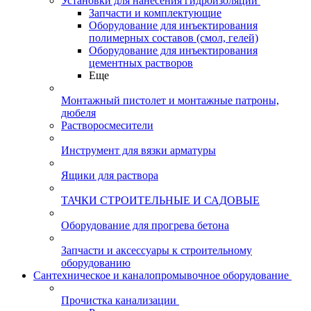
Установки для нанесения гидроизоляции
Запчасти и комплектующие
Оборудование для инъектирования
полимерных составов (смол, гелей)
Оборудование для инъектирования
цементных растворов
Еще
Монтажный пистолет и монтажные патроны,
дюбеля
Растворосмесители
Инструмент для вязки арматуры
Ящики для раствора
ТАЧКИ СТРОИТЕЛЬНЫЕ И САДОВЫЕ
Оборудование для прогрева бетона
Запчасти и аксессуары к строительному
оборудованию
Сантехническое и каналопромывочное оборудование
Прочистка канализации