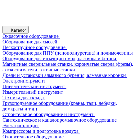
Каталог
Окрасочное оборудование
Оборудование для смесей
Пескоструйное оборудование
Оборудование для ППУ (пенополиуретана) и полимочевины
Оборудование для инъекции смол, раствора и бетона
Магнитные сверлильные станки, корончатые сверла (фрезы),
фаскосниматели, заточные станки
Дрели и установки алмазного бурения, алмазные коронки
Электроинструмент
Пневматический инструмент
Измерительный инструмент
Техника для склада
Грузоподъемное оборудование (краны, тали, лебедки,
домкраты и т.д.)
Строительное оборудование и инструмент
Сантехническое и каналопромывочное оборудование
Электростанции
Компрессоры и подготовка воздуха
Отопительное оборудование