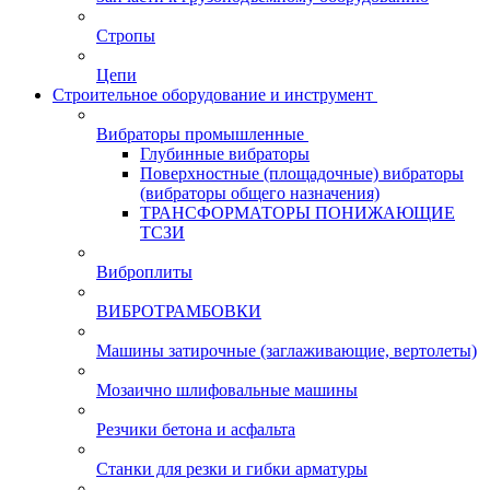
Стропы
Цепи
Строительное оборудование и инструмент
Вибраторы промышленные
Глубинные вибраторы
Поверхностные (площадочные) вибраторы
(вибраторы общего назначения)
ТРАНСФОРМАТОРЫ ПОНИЖАЮЩИЕ
ТСЗИ
Виброплиты
ВИБРОТРАМБОВКИ
Машины затирочные (заглаживающие, вертолеты)
Мозаично шлифовальные машины
Резчики бетона и асфальта
Станки для резки и гибки арматуры