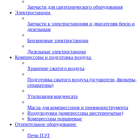
Запчасти для сантехнического оборудования
Электростанции
Запчасти к электростанциям и двигателям бензо и
дизельным
Бензиновые электростанции
Дизельные электростанции
Компрессоры и подготовка воздуха
Хранение сжатого воздуха
Подготовка сжатого воздуха (осушители, фильтры,
сепараторы)
Утилизация конденсата
Масла для компрессоров и пневмоинструмента
Воздуходувки (компрессоры шестеренчатые)
Компрессоры поршневые
Отопительное оборудование
Печи ПЭТ