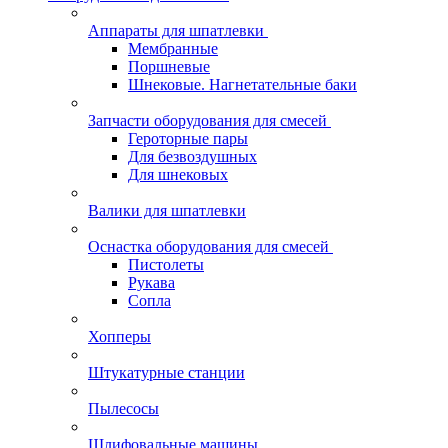
Аппараты для шпатлевки
Мембранные
Поршневые
Шнековые. Нагнетательные баки
Запчасти оборудования для смесей
Героторные пары
Для безвоздушных
Для шнековых
Валики для шпатлевки
Оснастка оборудования для смесей
Пистолеты
Рукава
Сопла
Хопперы
Штукатурные станции
Пылесосы
Шлифовальные машины