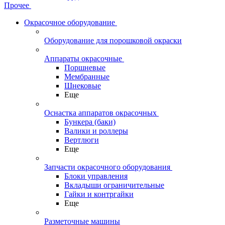
Прочее
Окрасочное оборудование
Оборудование для порошковой окраски
Аппараты окрасочные
Поршневые
Мембранные
Шнековые
Еще
Оснастка аппаратов окрасочных
Бункера (баки)
Валики и роллеры
Вертлюги
Еще
Запчасти окрасочного оборудования
Блоки управления
Вкладыши ограничительные
Гайки и контргайки
Еще
Разметочные машины