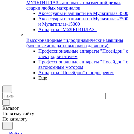
МУЛЬТИПЛАЗ - аппараты плазменной резки,
сварки любых материалов
Аксессуары и запчасти на Мультиплаз-3500
Аксессуары и запчасти на Мультиплаз-7500
и Мультиплаз-15000
Аппараты "МУЛЬТИПЛАЗ"
Высоконапорные гидродинамические машины
(моечные аппараты высокого давления)
Профессиональные аппараты "Посейдон" с
электродвигателем
Профессиональные аппараты "Посейдон" с
автономным мотором
Аппараты "Посейдон" с подогревом
Еще
Каталог
По всему сайту
По каталогу
Войти