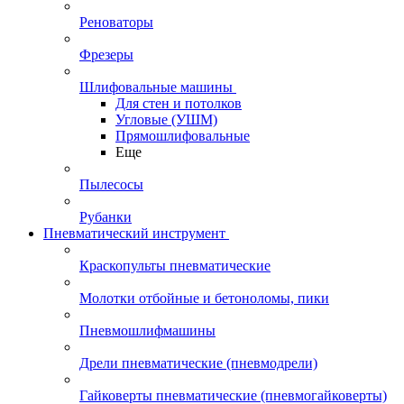
Реноваторы
Фрезеры
Шлифовальные машины
Для стен и потолков
Угловые (УШМ)
Прямошлифовальные
Еще
Пылесосы
Рубанки
Пневматический инструмент
Краскопульты пневматические
Молотки отбойные и бетоноломы, пики
Пневмошлифмашины
Дрели пневматические (пневмодрели)
Гайковерты пневматические (пневмогайковерты)