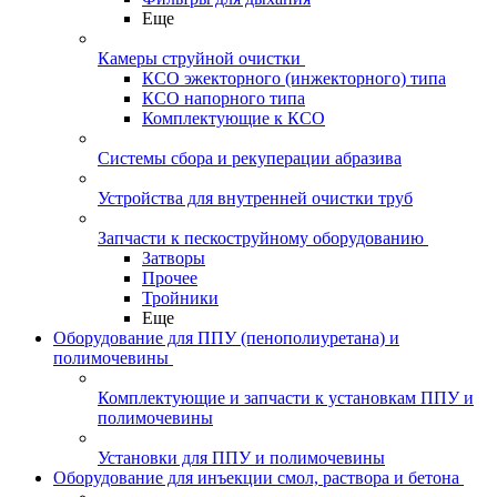
Еще
Камеры струйной очистки
КСО эжекторного (инжекторного) типа
КСО напорного типа
Комплектующие к КСО
Системы сбора и рекуперации абразива
Устройства для внутренней очистки труб
Запчасти к пескоструйному оборудованию
Затворы
Прочее
Тройники
Еще
Оборудование для ППУ (пенополиуретана) и
полимочевины
Комплектующие и запчасти к установкам ППУ и
полимочевины
Установки для ППУ и полимочевины
Оборудование для инъекции смол, раствора и бетона