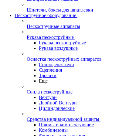
Шпатели, боксы для шпатлевки
Пескоструйное оборудование
Пескоструйные аппараты
Рукава пескоструйные
Рукава пескоструйные
Рукава воздушные
Оснастка пескоструйных аппаратов
Соплодержатели
Сцепления
Тросики
Еще
Сопла пескоструйные
Вентури
Двойной Вентури
Цилиндрические
Средства индивидуальной защиты
Шлемы и комплектующие
Комбинезоны
Фильтры для дыхания