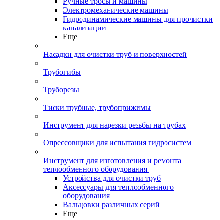
Ручные тросы и машины
Электромеханические машины
Гидродинамические машины для прочистки
канализации
Еще
Насадки для очистки труб и поверхностей
Трубогибы
Труборезы
Тиски трубные, трубоприжимы
Инструмент для нарезки резьбы на трубах
Опрессовщики для испытания гидросистем
Инструмент для изготовления и ремонта
теплообменного оборудования
Устройства для очистки труб
Аксессуары для теплообменного
оборудования
Вальцовки различных серий
Еще