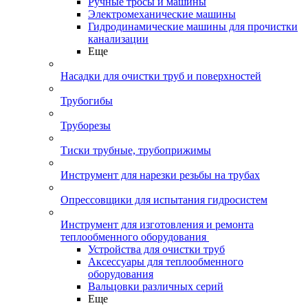
Ручные тросы и машины
Электромеханические машины
Гидродинамические машины для прочистки
канализации
Еще
Насадки для очистки труб и поверхностей
Трубогибы
Труборезы
Тиски трубные, трубоприжимы
Инструмент для нарезки резьбы на трубах
Опрессовщики для испытания гидросистем
Инструмент для изготовления и ремонта
теплообменного оборудования
Устройства для очистки труб
Аксессуары для теплообменного
оборудования
Вальцовки различных серий
Еще