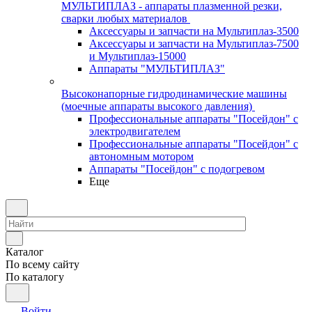
МУЛЬТИПЛАЗ - аппараты плазменной резки,
сварки любых материалов
Аксессуары и запчасти на Мультиплаз-3500
Аксессуары и запчасти на Мультиплаз-7500
и Мультиплаз-15000
Аппараты "МУЛЬТИПЛАЗ"
Высоконапорные гидродинамические машины
(моечные аппараты высокого давления)
Профессиональные аппараты "Посейдон" с
электродвигателем
Профессиональные аппараты "Посейдон" с
автономным мотором
Аппараты "Посейдон" с подогревом
Еще
Каталог
По всему сайту
По каталогу
Войти