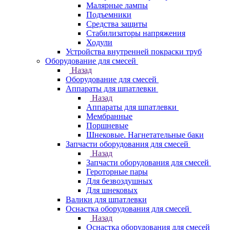
Малярные лампы
Подъемники
Средства защиты
Стабилизаторы напряжения
Ходули
Устройства внутренней покраски труб
Оборудование для смесей
Назад
Оборудование для смесей
Аппараты для шпатлевки
Назад
Аппараты для шпатлевки
Мембранные
Поршневые
Шнековые. Нагнетательные баки
Запчасти оборудования для смесей
Назад
Запчасти оборудования для смесей
Героторные пары
Для безвоздушных
Для шнековых
Валики для шпатлевки
Оснастка оборудования для смесей
Назад
Оснастка оборудования для смесей