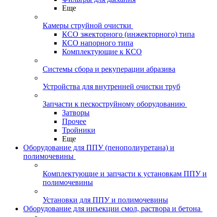
Еще
Камеры струйной очистки
КСО эжекторного (инжекторного) типа
КСО напорного типа
Комплектующие к КСО
Системы сбора и рекуперации абразива
Устройства для внутренней очистки труб
Запчасти к пескоструйному оборудованию
Затворы
Прочее
Тройники
Еще
Оборудование для ППУ (пенополиуретана) и
полимочевины
Комплектующие и запчасти к установкам ППУ и
полимочевины
Установки для ППУ и полимочевины
Оборудование для инъекции смол, раствора и бетона