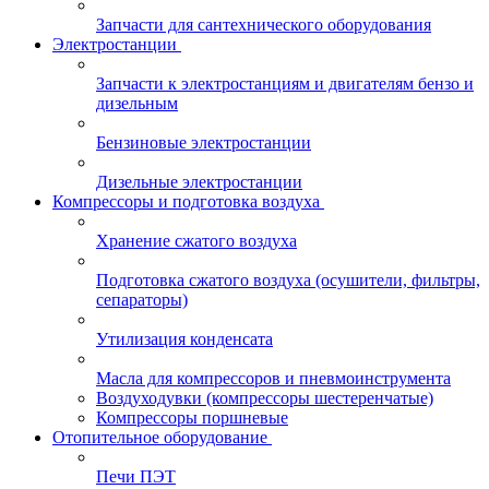
Запчасти для сантехнического оборудования
Электростанции
Запчасти к электростанциям и двигателям бензо и
дизельным
Бензиновые электростанции
Дизельные электростанции
Компрессоры и подготовка воздуха
Хранение сжатого воздуха
Подготовка сжатого воздуха (осушители, фильтры,
сепараторы)
Утилизация конденсата
Масла для компрессоров и пневмоинструмента
Воздуходувки (компрессоры шестеренчатые)
Компрессоры поршневые
Отопительное оборудование
Печи ПЭТ