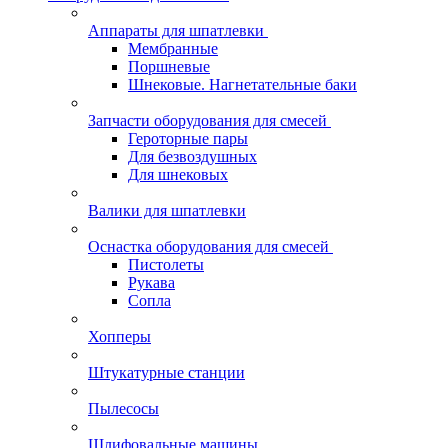
Аппараты для шпатлевки
Мембранные
Поршневые
Шнековые. Нагнетательные баки
Запчасти оборудования для смесей
Героторные пары
Для безвоздушных
Для шнековых
Валики для шпатлевки
Оснастка оборудования для смесей
Пистолеты
Рукава
Сопла
Хопперы
Штукатурные станции
Пылесосы
Шлифовальные машины