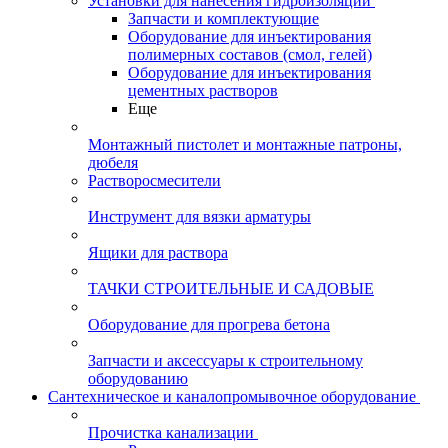
Установки для нанесения гидроизоляции
Запчасти и комплектующие
Оборудование для инъектирования
полимерных составов (смол, гелей)
Оборудование для инъектирования
цементных растворов
Еще
Монтажный пистолет и монтажные патроны,
дюбеля
Растворосмесители
Инструмент для вязки арматуры
Ящики для раствора
ТАЧКИ СТРОИТЕЛЬНЫЕ И САДОВЫЕ
Оборудование для прогрева бетона
Запчасти и аксессуары к строительному
оборудованию
Сантехническое и каналопромывочное оборудование
Прочистка канализации