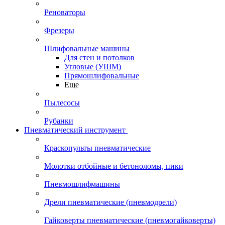
Реноваторы
Фрезеры
Шлифовальные машины
Для стен и потолков
Угловые (УШМ)
Прямошлифовальные
Еще
Пылесосы
Рубанки
Пневматический инструмент
Краскопульты пневматические
Молотки отбойные и бетоноломы, пики
Пневмошлифмашины
Дрели пневматические (пневмодрели)
Гайковерты пневматические (пневмогайковерты)