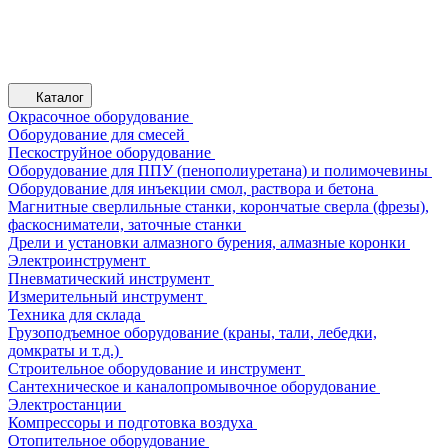
Каталог
Окрасочное оборудование
Оборудование для смесей
Пескоструйное оборудование
Оборудование для ППУ (пенополиуретана) и полимочевины
Оборудование для инъекции смол, раствора и бетона
Магнитные сверлильные станки, корончатые сверла (фрезы),
фаскосниматели, заточные станки
Дрели и установки алмазного бурения, алмазные коронки
Электроинструмент
Пневматический инструмент
Измерительный инструмент
Техника для склада
Грузоподъемное оборудование (краны, тали, лебедки,
домкраты и т.д.)
Строительное оборудование и инструмент
Сантехническое и каналопромывочное оборудование
Электростанции
Компрессоры и подготовка воздуха
Отопительное оборудование