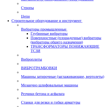
Стропы
Цепи
Строительное оборудование и инструмент
Вибраторы промышленные
Глубинные вибраторы
Поверхностные (площадочные) вибраторы
(вибраторы общего назначения)
ТРАНСФОРМАТОРЫ ПОНИЖАЮЩИЕ
ТСЗИ
Виброплиты
ВИБРОТРАМБОВКИ
Машины затирочные (заглаживающие, вертолеты)
Мозаично шлифовальные машины
Резчики бетона и асфальта
Станки для резки и гибки арматуры