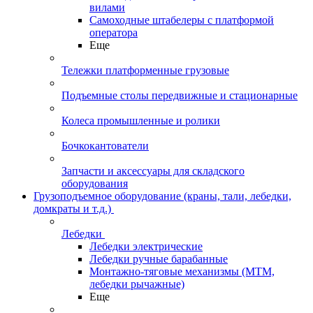
вилами
Самоходные штабелеры с платформой
оператора
Еще
Тележки платформенные грузовые
Подъемные столы передвижные и стационарные
Колеса промышленные и ролики
Бочкокантователи
Запчасти и аксессуары для складского
оборудования
Грузоподъемное оборудование (краны, тали, лебедки,
домкраты и т.д.)
Лебедки
Лебедки электрические
Лебедки ручные барабанные
Монтажно-тяговые механизмы (МТМ,
лебедки рычажные)
Еще