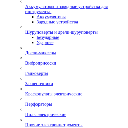
Аккумуляторы и зарядные устройства для
инструмента
Аккумуляторы
Зарядные устройства
Шуруповерты и дрели-шуруповерты
Безударные
Ударные
Дрели-миксеры
Виброприсоски
Гайковерты
Заклепочники
Краскопульты электрические
Перфораторы
Пилы электрические
Прочие электроинструменты