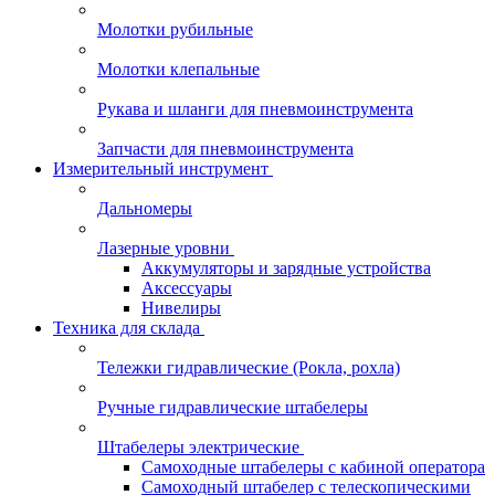
Молотки рубильные
Молотки клепальные
Рукава и шланги для пневмоинструмента
Запчасти для пневмоинструмента
Измерительный инструмент
Дальномеры
Лазерные уровни
Аккумуляторы и зарядные устройства
Аксессуары
Нивелиры
Техника для склада
Тележки гидравлические (Рокла, рохла)
Ручные гидравлические штабелеры
Штабелеры электрические
Самоходные штабелеры с кабиной оператора
Самоходный штабелер с телескопическими