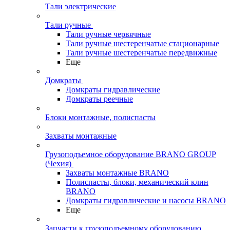
Тали электрические
Тали ручные
Тали ручные червячные
Тали ручные шестеренчатые стационарные
Тали ручные шестеренчатые передвижные
Еще
Домкраты
Домкраты гидравлические
Домкраты реечные
Блоки монтажные, полиспасты
Захваты монтажные
Грузоподъемное оборудование BRANO GROUP
(Чехия)
Захваты монтажные BRANO
Полиспасты, блоки, механический клин
BRANO
Домкраты гидравлические и насосы BRANO
Еще
Запчасти к грузоподъемному оборудованию