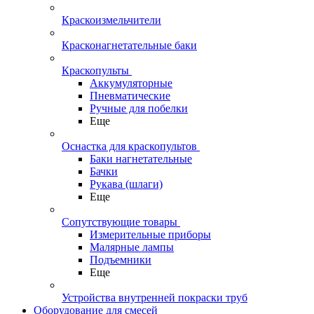
Краскоизмельчители
Красконагнетательные баки
Краскопульты
Аккумуляторные
Пневматические
Ручные для побелки
Еще
Оснастка для краскопультов
Баки нагнетательные
Бачки
Рукава (шлаги)
Еще
Сопутствующие товары
Измерительные приборы
Малярные лампы
Подъемники
Еще
Устройства внутренней покраски труб
Оборудование для смесей