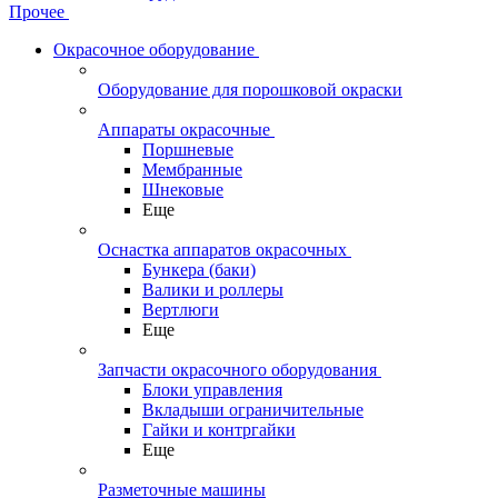
Прочее
Окрасочное оборудование
Оборудование для порошковой окраски
Аппараты окрасочные
Поршневые
Мембранные
Шнековые
Еще
Оснастка аппаратов окрасочных
Бункера (баки)
Валики и роллеры
Вертлюги
Еще
Запчасти окрасочного оборудования
Блоки управления
Вкладыши ограничительные
Гайки и контргайки
Еще
Разметочные машины