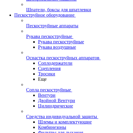
Шпатели, боксы для шпатлевки
Пескоструйное оборудование
Пескоструйные аппараты
Рукава пескоструйные
Рукава пескоструйные
Рукава воздушные
Оснастка пескоструйных аппаратов
Соплодержатели
Сцепления
Тросики
Еще
Сопла пескоструйные
Вентури
Двойной Вентури
Цилиндрические
Средства индивидуальной защиты
Шлемы и комплектующие
Комбинезоны
Фильтры для дыхания