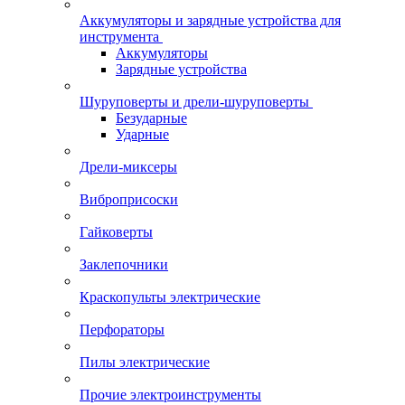
Аккумуляторы и зарядные устройства для
инструмента
Аккумуляторы
Зарядные устройства
Шуруповерты и дрели-шуруповерты
Безударные
Ударные
Дрели-миксеры
Виброприсоски
Гайковерты
Заклепочники
Краскопульты электрические
Перфораторы
Пилы электрические
Прочие электроинструменты