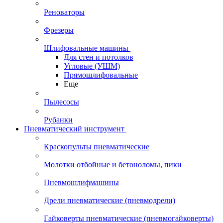
Реноваторы
Фрезеры
Шлифовальные машины
Для стен и потолков
Угловые (УШМ)
Прямошлифовальные
Еще
Пылесосы
Рубанки
Пневматический инструмент
Краскопульты пневматические
Молотки отбойные и бетоноломы, пики
Пневмошлифмашины
Дрели пневматические (пневмодрели)
Гайковерты пневматические (пневмогайковерты)