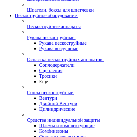
Шпатели, боксы для шпатлевки
Пескоструйное оборудование
Пескоструйные аппараты
Рукава пескоструйные
Рукава пескоструйные
Рукава воздушные
Оснастка пескоструйных аппаратов
Соплодержатели
Сцепления
Тросики
Еще
Сопла пескоструйные
Вентури
Двойной Вентури
Цилиндрические
Средства индивидуальной защиты
Шлемы и комплектующие
Комбинезоны
Фильтры для дыхания