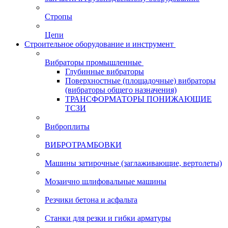
Стропы
Цепи
Строительное оборудование и инструмент
Вибраторы промышленные
Глубинные вибраторы
Поверхностные (площадочные) вибраторы
(вибраторы общего назначения)
ТРАНСФОРМАТОРЫ ПОНИЖАЮЩИЕ
ТСЗИ
Виброплиты
ВИБРОТРАМБОВКИ
Машины затирочные (заглаживающие, вертолеты)
Мозаично шлифовальные машины
Резчики бетона и асфальта
Станки для резки и гибки арматуры