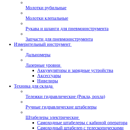
Молотки рубильные
Молотки клепальные
Рукава и шланги для пневмоинструмента
Запчасти для пневмоинструмента
Измерительный инструмент
Дальномеры
Лазерные уровни
Аккумуляторы и зарядные устройства
Аксессуары
Нивелиры
Техника для склада
Тележки гидравлические (Рокла, рохла)
Ручные гидравлические штабелеры
Штабелеры электрические
Самоходные штабелеры с кабиной оператора
Самоходный штабелер с телескопическими