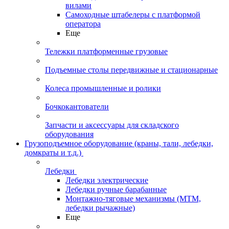
вилами
Самоходные штабелеры с платформой
оператора
Еще
Тележки платформенные грузовые
Подъемные столы передвижные и стационарные
Колеса промышленные и ролики
Бочкокантователи
Запчасти и аксессуары для складского
оборудования
Грузоподъемное оборудование (краны, тали, лебедки,
домкраты и т.д.)
Лебедки
Лебедки электрические
Лебедки ручные барабанные
Монтажно-тяговые механизмы (МТМ,
лебедки рычажные)
Еще