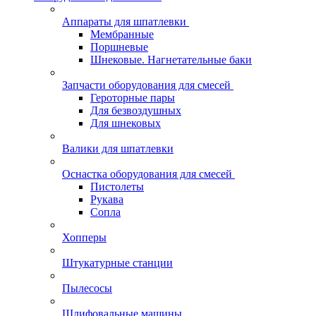
Аппараты для шпатлевки
Мембранные
Поршневые
Шнековые. Нагнетательные баки
Запчасти оборудования для смесей
Героторные пары
Для безвоздушных
Для шнековых
Валики для шпатлевки
Оснастка оборудования для смесей
Пистолеты
Рукава
Сопла
Хопперы
Штукатурные станции
Пылесосы
Шлифовальные машины