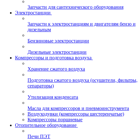
Запчасти для сантехнического оборудования
Электростанции
Запчасти к электростанциям и двигателям бензо и
дизельным
Бензиновые электростанции
Дизельные электростанции
Компрессоры и подготовка воздуха
Хранение сжатого воздуха
Подготовка сжатого воздуха (осушители, фильтры,
сепараторы)
Утилизация конденсата
Масла для компрессоров и пневмоинструмента
Воздуходувки (компрессоры шестеренчатые)
Компрессоры поршневые
Отопительное оборудование
Печи ПЭТ