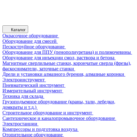
Каталог
Окрасочное оборудование
Оборудование для смесей
Пескоструйное оборудование
Оборудование для ППУ (пенополиуретана) и полимочевины
Оборудование для инъекции смол, раствора и бетона
Магнитные сверлильные станки, корончатые сверла (фрезы),
фаскосниматели, заточные станки
Дрели и установки алмазного бурения, алмазные коронки
Электроинструмент
Пневматический инструмент
Измерительный инструмент
Техника для склада
Грузоподъемное оборудование (краны, тали, лебедки,
домкраты и т.д.)
Строительное оборудование и инструмент
Сантехническое и каналопромывочное оборудование
Электростанции
Компрессоры и подготовка воздуха
Отопительное оборудование