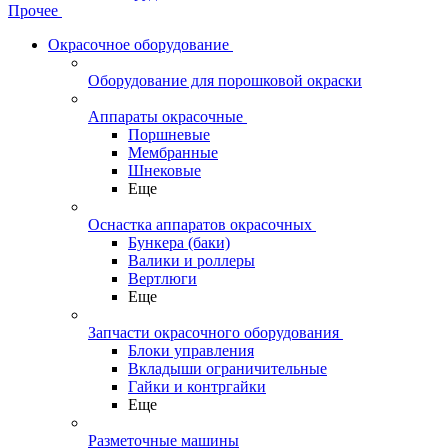
Прочее
Окрасочное оборудование
Оборудование для порошковой окраски
Аппараты окрасочные
Поршневые
Мембранные
Шнековые
Еще
Оснастка аппаратов окрасочных
Бункера (баки)
Валики и роллеры
Вертлюги
Еще
Запчасти окрасочного оборудования
Блоки управления
Вкладыши ограничительные
Гайки и контргайки
Еще
Разметочные машины