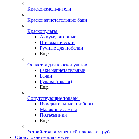
Краскоизмельчители
Красконагнетательные баки
Краскопульты
Аккумуляторные
Пневматические
Ручные для побелки
Еще
Оснастка для краскопультов
Баки нагнетательные
Бачки
Рукава (шлаги)
Еще
Сопутствующие товары
Измерительные приборы
Малярные лампы
Подъемники
Еще
Устройства внутренней покраски труб
Оборудование для смесей