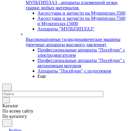
МУЛЬТИПЛАЗ - аппараты плазменной резки,
сварки любых материалов
Аксессуары и запчасти на Мультиплаз-3500
Аксессуары и запчасти на Мультиплаз-7500
и Мультиплаз-15000
Аппараты "МУЛЬТИПЛАЗ"
Высоконапорные гидродинамические машины
(моечные аппараты высокого давления)
Профессиональные аппараты "Посейдон" с
электродвигателем
Профессиональные аппараты "Посейдон" с
автономным мотором
Аппараты "Посейдон" с подогревом
Еще
Каталог
По всему сайту
По каталогу
Войти