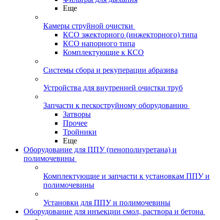
Еще
Камеры струйной очистки
КСО эжекторного (инжекторного) типа
КСО напорного типа
Комплектующие к КСО
Системы сбора и рекуперации абразива
Устройства для внутренней очистки труб
Запчасти к пескоструйному оборудованию
Затворы
Прочее
Тройники
Еще
Оборудование для ППУ (пенополиуретана) и
полимочевины
Комплектующие и запчасти к установкам ППУ и
полимочевины
Установки для ППУ и полимочевины
Оборудование для инъекции смол, раствора и бетона