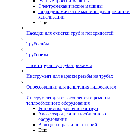
Ручные тросы и машины
Электромеханические машины
Гидродинамические машины для прочистки
канализации
Еще
Насадки для очистки труб и поверхностей
Трубогибы
Труборезы
Тиски трубные, трубоприжимы
Инструмент для нарезки резьбы на трубах
Опрессовщики для испытания гидросистем
Инструмент для изготовления и ремонта
теплообменного оборудования
Устройства для очистки труб
Аксессуары для теплообменного
оборудования
Вальцовки различных серий
Еще