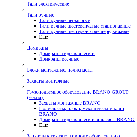
Тали электрические
Тали ручные
Тали ручные червячные
Тали ручные шестеренчатые стационарные
Тали ручные шестеренчатые передвижные
Еще
Домкраты
Домкраты гидравлические
Домкраты реечные
Блоки монтажные, полиспасты
Захваты монтажные
Грузоподъемное оборудование BRANO GROUP
(Чехия)
Захваты монтажные BRANO
Полиспасты, блоки, механический клин
BRANO
Домкраты гидравлические и насосы BRANO
Еще
Запчасти к грузоподъемному оборудованию