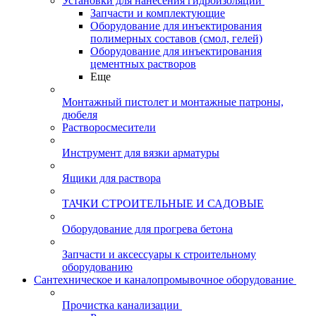
Установки для нанесения гидроизоляции
Запчасти и комплектующие
Оборудование для инъектирования
полимерных составов (смол, гелей)
Оборудование для инъектирования
цементных растворов
Еще
Монтажный пистолет и монтажные патроны,
дюбеля
Растворосмесители
Инструмент для вязки арматуры
Ящики для раствора
ТАЧКИ СТРОИТЕЛЬНЫЕ И САДОВЫЕ
Оборудование для прогрева бетона
Запчасти и аксессуары к строительному
оборудованию
Сантехническое и каналопромывочное оборудование
Прочистка канализации