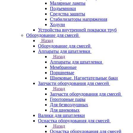
Малярные лампы
Подъемники
Средства защиты
Стабилизаторы напряжения
Ходули
Устройства внутренней покраски труб
Оборудование для смесей
Назад
Оборудование для смесей
Аппараты для шпатлевки
Назад
Аппараты для шпатлевки
Мембранные
Поршневые
Шнековые. Нагнетательные баки
Запчасти оборудования для смесей
Назад
Запчасти оборудования для смесей
Героторные пары
Для безвоздушных
Для шнековых
Валики для шпатлевки
Оснастка оборудования для смесей
Назад
Оснастка оборудования для смесей