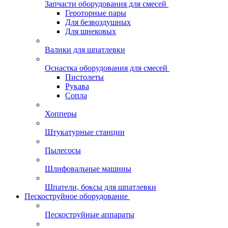
Запчасти оборудования для смесей
Героторные пары
Для безвоздушных
Для шнековых
Валики для шпатлевки
Оснастка оборудования для смесей
Пистолеты
Рукава
Сопла
Хопперы
Штукатурные станции
Пылесосы
Шлифовальные машины
Шпатели, боксы для шпатлевки
Пескоструйное оборудование
Пескоструйные аппараты