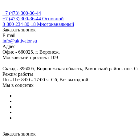
+7 (473) 300-36-44
+7 (473) 300-36-44
Основной
8-800-234-80-18
Многоканальный
Заказать звонок
E-mail
info@aktivator.su
Адрес
Офис - 660025, г. Воронеж,
Московский проспект 109
Склад - 396005, Воронежская область, Рамонский район. пос. С
Режим работы
Пн - Пт: 8:00 - 17:00 ч. Сб, Вс: выходной
Мы в соцсетях
Заказать звонок