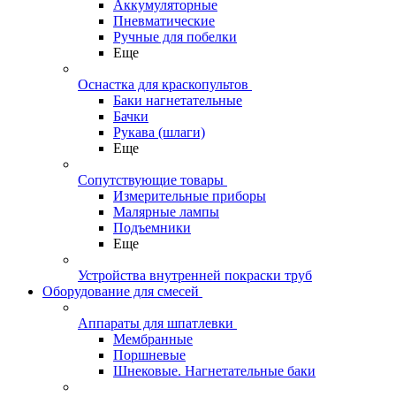
Аккумуляторные
Пневматические
Ручные для побелки
Еще
Оснастка для краскопультов
Баки нагнетательные
Бачки
Рукава (шлаги)
Еще
Сопутствующие товары
Измерительные приборы
Малярные лампы
Подъемники
Еще
Устройства внутренней покраски труб
Оборудование для смесей
Аппараты для шпатлевки
Мембранные
Поршневые
Шнековые. Нагнетательные баки