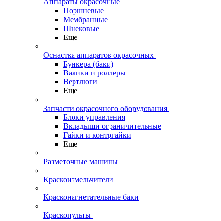
Аппараты окрасочные
Поршневые
Мембранные
Шнековые
Еще
Оснастка аппаратов окрасочных
Бункера (баки)
Валики и роллеры
Вертлюги
Еще
Запчасти окрасочного оборудования
Блоки управления
Вкладыши ограничительные
Гайки и контргайки
Еще
Разметочные машины
Краскоизмельчители
Красконагнетательные баки
Краскопульты