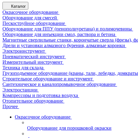
Каталог
Окрасочное оборудование
Оборудование для смесей
Пескоструйное оборудование
Оборудование для ППУ (пенополиуретана) и полимочевины
Оборудование для инъекции смол, раствора и бетона
Магнитные сверлильные станки, корончатые сверла (фрезы), ф
Дрели и установки алмазного бурения, алмазные коронки
Электроинструмент
Пневматический инструмент
Измерительный инструмент
Техника для склада
Грузоподъемное оборудование (краны, тали, лебедки, домкраты 
Строительное оборудование и инструмент
Сантехническое и каналопромывочное оборудование
Электростанции
Компрессоры и подготовка воздуха
Отопительное оборудование
Прочее
Окрасочное оборудование
Оборудование для порошковой окраски