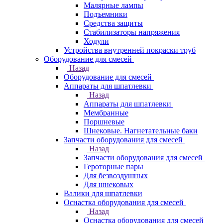
Малярные лампы
Подъемники
Средства защиты
Стабилизаторы напряжения
Ходули
Устройства внутренней покраски труб
Оборудование для смесей
Назад
Оборудование для смесей
Аппараты для шпатлевки
Назад
Аппараты для шпатлевки
Мембранные
Поршневые
Шнековые. Нагнетательные баки
Запчасти оборудования для смесей
Назад
Запчасти оборудования для смесей
Героторные пары
Для безвоздушных
Для шнековых
Валики для шпатлевки
Оснастка оборудования для смесей
Назад
Оснастка оборудования для смесей