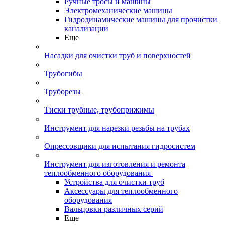
Ручные тросы и машины
Электромеханические машины
Гидродинамические машины для прочистки
канализации
Еще
Насадки для очистки труб и поверхностей
Трубогибы
Труборезы
Тиски трубные, трубоприжимы
Инструмент для нарезки резьбы на трубах
Опрессовщики для испытания гидросистем
Инструмент для изготовления и ремонта
теплообменного оборудования
Устройства для очистки труб
Аксессуары для теплообменного
оборудования
Вальцовки различных серий
Еще