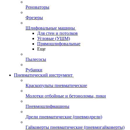
Реноваторы
Фрезеры
Шлифовальные машины
Для стен и потолков
Угловые (УШМ)
Прямошлифовальные
Еще
Пылесосы
Рубанки
Пневматический инструмент
Краскопульты пневматические
Молотки отбойные и бетоноломы, пики
Пневмошлифмашины
Дрели пневматические (пневмодрели)
Гайковерты пневматические (пневмогайковерты)