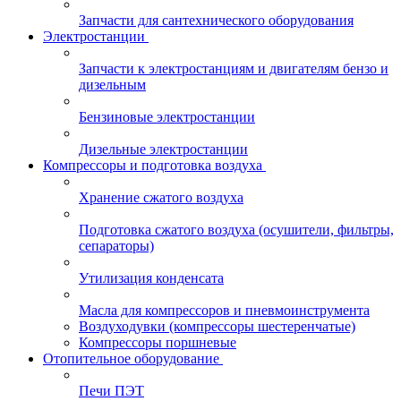
Запчасти для сантехнического оборудования
Электростанции
Запчасти к электростанциям и двигателям бензо и
дизельным
Бензиновые электростанции
Дизельные электростанции
Компрессоры и подготовка воздуха
Хранение сжатого воздуха
Подготовка сжатого воздуха (осушители, фильтры,
сепараторы)
Утилизация конденсата
Масла для компрессоров и пневмоинструмента
Воздуходувки (компрессоры шестеренчатые)
Компрессоры поршневые
Отопительное оборудование
Печи ПЭТ