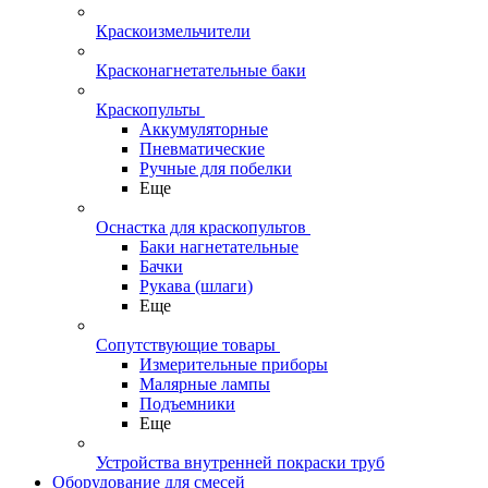
Краскоизмельчители
Красконагнетательные баки
Краскопульты
Аккумуляторные
Пневматические
Ручные для побелки
Еще
Оснастка для краскопультов
Баки нагнетательные
Бачки
Рукава (шлаги)
Еще
Сопутствующие товары
Измерительные приборы
Малярные лампы
Подъемники
Еще
Устройства внутренней покраски труб
Оборудование для смесей