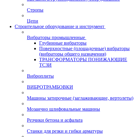
Стропы
Цепи
Строительное оборудование и инструмент
Вибраторы промышленные
Глубинные вибраторы
Поверхностные (площадочные) вибраторы
(вибраторы общего назначения)
ТРАНСФОРМАТОРЫ ПОНИЖАЮЩИЕ
ТСЗИ
Виброплиты
ВИБРОТРАМБОВКИ
Машины затирочные (заглаживающие, вертолеты)
Мозаично шлифовальные машины
Резчики бетона и асфальта
Станки для резки и гибки арматуры