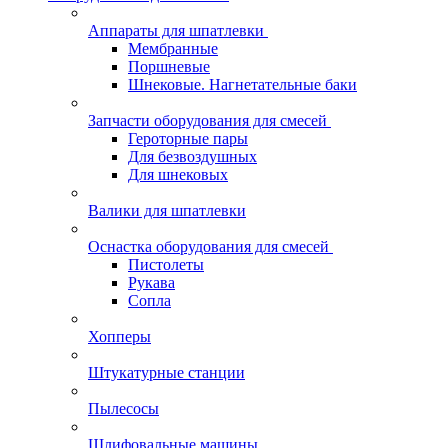
Аппараты для шпатлевки
Мембранные
Поршневые
Шнековые. Нагнетательные баки
Запчасти оборудования для смесей
Героторные пары
Для безвоздушных
Для шнековых
Валики для шпатлевки
Оснастка оборудования для смесей
Пистолеты
Рукава
Сопла
Хопперы
Штукатурные станции
Пылесосы
Шлифовальные машины