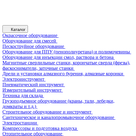
Каталог
Окрасочное оборудование
Оборудование для смесей
Пескоструйное оборудование
Оборудование для ППУ (пенополиуретана) и полимочевины
Оборудование для инъекции смол, раствора и бетона
Магнитные сверлильные станки, корончатые сверла (фрезы),
фаскосниматели, заточные станки
Дрели и установки алмазного бурения, алмазные коронки
Электроинструмент
Пневматический инструмент
Измерительный инструмент
Техника для склада
Грузоподъемное оборудование (краны, тали, лебедки,
домкраты и т.д.)
Строительное оборудование и инструмент
Сантехническое и каналопромывочное оборудование
Электростанции
Компрессоры и подготовка воздуха
Отопительное оборудование