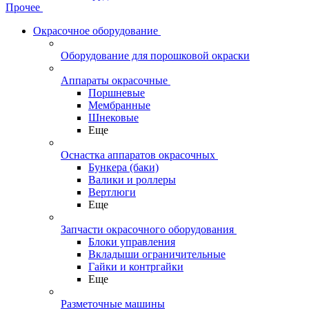
Прочее
Окрасочное оборудование
Оборудование для порошковой окраски
Аппараты окрасочные
Поршневые
Мембранные
Шнековые
Еще
Оснастка аппаратов окрасочных
Бункера (баки)
Валики и роллеры
Вертлюги
Еще
Запчасти окрасочного оборудования
Блоки управления
Вкладыши ограничительные
Гайки и контргайки
Еще
Разметочные машины