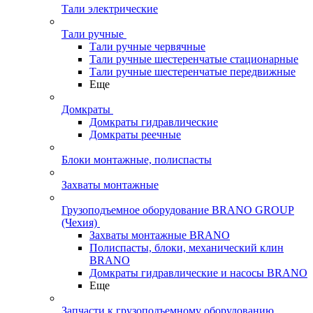
Тали электрические
Тали ручные
Тали ручные червячные
Тали ручные шестеренчатые стационарные
Тали ручные шестеренчатые передвижные
Еще
Домкраты
Домкраты гидравлические
Домкраты реечные
Блоки монтажные, полиспасты
Захваты монтажные
Грузоподъемное оборудование BRANO GROUP
(Чехия)
Захваты монтажные BRANO
Полиспасты, блоки, механический клин
BRANO
Домкраты гидравлические и насосы BRANO
Еще
Запчасти к грузоподъемному оборудованию