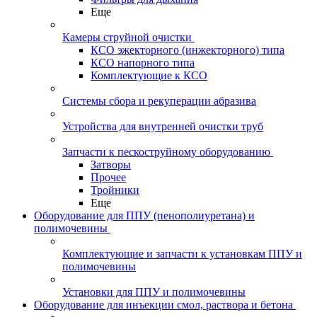
Еще
Камеры струйной очистки
КСО эжекторного (инжекторного) типа
КСО напорного типа
Комплектующие к КСО
Системы сбора и рекуперации абразива
Устройства для внутренней очистки труб
Запчасти к пескоструйному оборудованию
Затворы
Прочее
Тройники
Еще
Оборудование для ППУ (пенополиуретана) и
полимочевины
Комплектующие и запчасти к установкам ППУ и
полимочевины
Установки для ППУ и полимочевины
Оборудование для инъекции смол, раствора и бетона