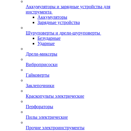
Аккумуляторы и зарядные устройства для
инструмента
Аккумуляторы
Зарядные устройства
Шуруповерты и дрели-шуруповерты
Безударные
Ударные
Дрели-миксеры
Виброприсоски
Гайковерты
Заклепочники
Краскопульты электрические
Перфораторы
Пилы электрические
Прочие электроинструменты