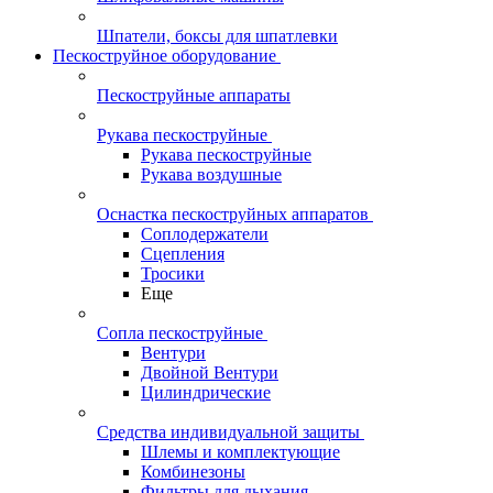
Шпатели, боксы для шпатлевки
Пескоструйное оборудование
Пескоструйные аппараты
Рукава пескоструйные
Рукава пескоструйные
Рукава воздушные
Оснастка пескоструйных аппаратов
Соплодержатели
Сцепления
Тросики
Еще
Сопла пескоструйные
Вентури
Двойной Вентури
Цилиндрические
Средства индивидуальной защиты
Шлемы и комплектующие
Комбинезоны
Фильтры для дыхания