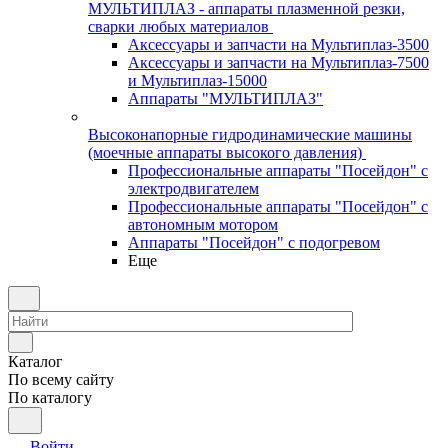
МУЛЬТИПЛАЗ - аппараты плазменной резки,
сварки любых материалов
Аксессуары и запчасти на Мультиплаз-3500
Аксессуары и запчасти на Мультиплаз-7500
и Мультиплаз-15000
Аппараты "МУЛЬТИПЛАЗ"
Высоконапорные гидродинамические машины
(моечные аппараты высокого давления)
Профессиональные аппараты "Посейдон" с
электродвигателем
Профессиональные аппараты "Посейдон" с
автономным мотором
Аппараты "Посейдон" с подогревом
Еще
Каталог
По всему сайту
По каталогу
Войти