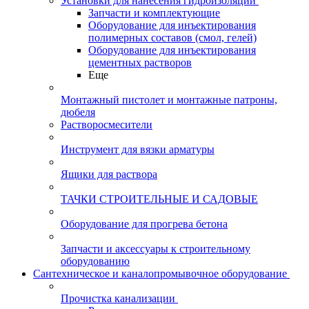
Установки для нанесения гидроизоляции
Запчасти и комплектующие
Оборудование для инъектирования
полимерных составов (смол, гелей)
Оборудование для инъектирования
цементных растворов
Еще
Монтажный пистолет и монтажные патроны,
дюбеля
Растворосмесители
Инструмент для вязки арматуры
Ящики для раствора
ТАЧКИ СТРОИТЕЛЬНЫЕ И САДОВЫЕ
Оборудование для прогрева бетона
Запчасти и аксессуары к строительному
оборудованию
Сантехническое и каналопромывочное оборудование
Прочистка канализации