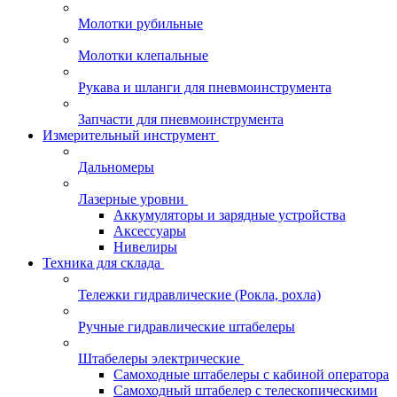
Молотки рубильные
Молотки клепальные
Рукава и шланги для пневмоинструмента
Запчасти для пневмоинструмента
Измерительный инструмент
Дальномеры
Лазерные уровни
Аккумуляторы и зарядные устройства
Аксессуары
Нивелиры
Техника для склада
Тележки гидравлические (Рокла, рохла)
Ручные гидравлические штабелеры
Штабелеры электрические
Самоходные штабелеры с кабиной оператора
Самоходный штабелер с телескопическими