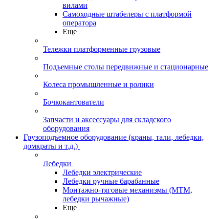
вилами
Самоходные штабелеры с платформой
оператора
Еще
Тележки платформенные грузовые
Подъемные столы передвижные и стационарные
Колеса промышленные и ролики
Бочкокантователи
Запчасти и аксессуары для складского
оборудования
Грузоподъемное оборудование (краны, тали, лебедки,
домкраты и т.д.)
Лебедки
Лебедки электрические
Лебедки ручные барабанные
Монтажно-тяговые механизмы (МТМ,
лебедки рычажные)
Еще