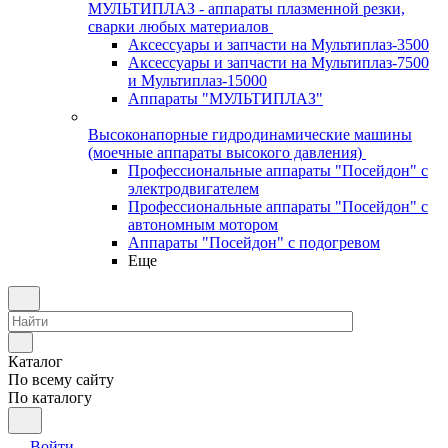
МУЛЬТИПЛАЗ - аппараты плазменной резки,
сварки любых материалов
Аксессуары и запчасти на Мультиплаз-3500
Аксессуары и запчасти на Мультиплаз-7500
и Мультиплаз-15000
Аппараты "МУЛЬТИПЛАЗ"
Высоконапорные гидродинамические машины
(моечные аппараты высокого давления)
Профессиональные аппараты "Посейдон" с
электродвигателем
Профессиональные аппараты "Посейдон" с
автономным мотором
Аппараты "Посейдон" с подогревом
Еще
Каталог
По всему сайту
По каталогу
Войти