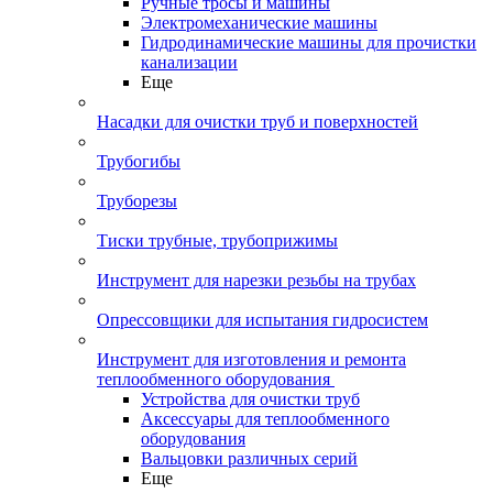
Ручные тросы и машины
Электромеханические машины
Гидродинамические машины для прочистки
канализации
Еще
Насадки для очистки труб и поверхностей
Трубогибы
Труборезы
Тиски трубные, трубоприжимы
Инструмент для нарезки резьбы на трубах
Опрессовщики для испытания гидросистем
Инструмент для изготовления и ремонта
теплообменного оборудования
Устройства для очистки труб
Аксессуары для теплообменного
оборудования
Вальцовки различных серий
Еще