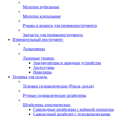
Молотки рубильные
Молотки клепальные
Рукава и шланги для пневмоинструмента
Запчасти для пневмоинструмента
Измерительный инструмент
Дальномеры
Лазерные уровни
Аккумуляторы и зарядные устройства
Аксессуары
Нивелиры
Техника для склада
Тележки гидравлические (Рокла, рохла)
Ручные гидравлические штабелеры
Штабелеры электрические
Самоходные штабелеры с кабиной оператора
Самоходный штабелер с телескопическими