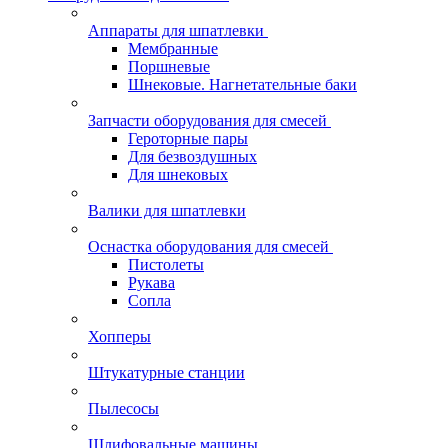
Аппараты для шпатлевки
Мембранные
Поршневые
Шнековые. Нагнетательные баки
Запчасти оборудования для смесей
Героторные пары
Для безвоздушных
Для шнековых
Валики для шпатлевки
Оснастка оборудования для смесей
Пистолеты
Рукава
Сопла
Хопперы
Штукатурные станции
Пылесосы
Шлифовальные машины