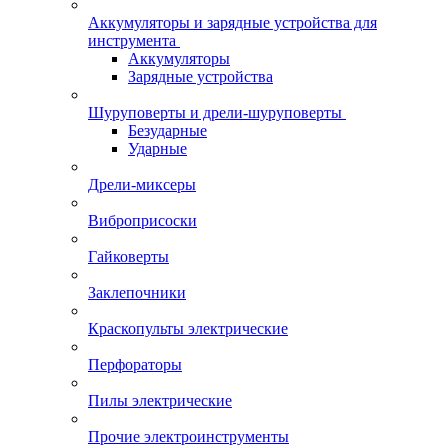
Аккумуляторы и зарядные устройства для
инструмента
Аккумуляторы
Зарядные устройства
Шуруповерты и дрели-шуруповерты
Безударные
Ударные
Дрели-миксеры
Виброприсоски
Гайковерты
Заклепочники
Краскопульты электрические
Перфораторы
Пилы электрические
Прочие электроинструменты