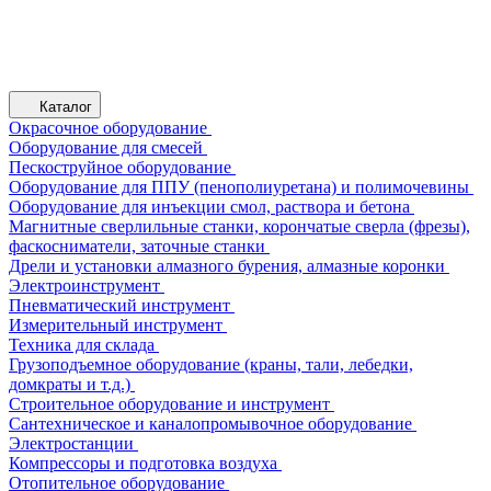
Каталог
Окрасочное оборудование
Оборудование для смесей
Пескоструйное оборудование
Оборудование для ППУ (пенополиуретана) и полимочевины
Оборудование для инъекции смол, раствора и бетона
Магнитные сверлильные станки, корончатые сверла (фрезы),
фаскосниматели, заточные станки
Дрели и установки алмазного бурения, алмазные коронки
Электроинструмент
Пневматический инструмент
Измерительный инструмент
Техника для склада
Грузоподъемное оборудование (краны, тали, лебедки,
домкраты и т.д.)
Строительное оборудование и инструмент
Сантехническое и каналопромывочное оборудование
Электростанции
Компрессоры и подготовка воздуха
Отопительное оборудование