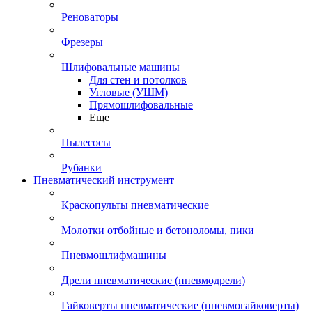
Реноваторы
Фрезеры
Шлифовальные машины
Для стен и потолков
Угловые (УШМ)
Прямошлифовальные
Еще
Пылесосы
Рубанки
Пневматический инструмент
Краскопульты пневматические
Молотки отбойные и бетоноломы, пики
Пневмошлифмашины
Дрели пневматические (пневмодрели)
Гайковерты пневматические (пневмогайковерты)