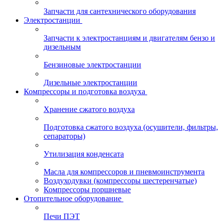
Запчасти для сантехнического оборудования
Электростанции
Запчасти к электростанциям и двигателям бензо и
дизельным
Бензиновые электростанции
Дизельные электростанции
Компрессоры и подготовка воздуха
Хранение сжатого воздуха
Подготовка сжатого воздуха (осушители, фильтры,
сепараторы)
Утилизация конденсата
Масла для компрессоров и пневмоинструмента
Воздуходувки (компрессоры шестеренчатые)
Компрессоры поршневые
Отопительное оборудование
Печи ПЭТ