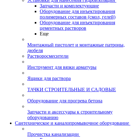
Установки для нанесения гидроизоляции
Запчасти и комплектующие
Оборудование для инъектирования
полимерных составов (смол, гелей)
Оборудование для инъектирования
цементных растворов
Еще
Монтажный пистолет и монтажные патроны,
дюбеля
Растворосмесители
Инструмент для вязки арматуры
Ящики для раствора
ТАЧКИ СТРОИТЕЛЬНЫЕ И САДОВЫЕ
Оборудование для прогрева бетона
Запчасти и аксессуары к строительному
оборудованию
Сантехническое и каналопромывочное оборудование
Прочистка канализации