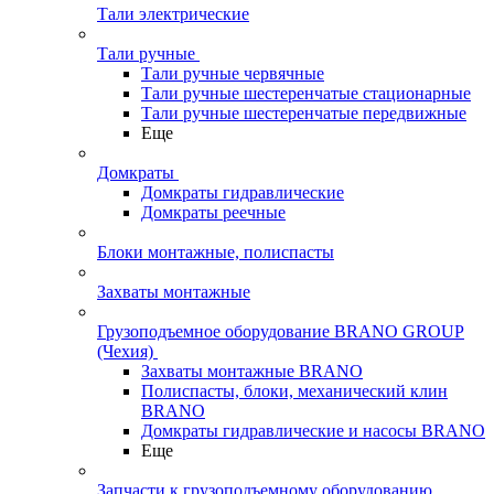
Тали электрические
Тали ручные
Тали ручные червячные
Тали ручные шестеренчатые стационарные
Тали ручные шестеренчатые передвижные
Еще
Домкраты
Домкраты гидравлические
Домкраты реечные
Блоки монтажные, полиспасты
Захваты монтажные
Грузоподъемное оборудование BRANO GROUP
(Чехия)
Захваты монтажные BRANO
Полиспасты, блоки, механический клин
BRANO
Домкраты гидравлические и насосы BRANO
Еще
Запчасти к грузоподъемному оборудованию