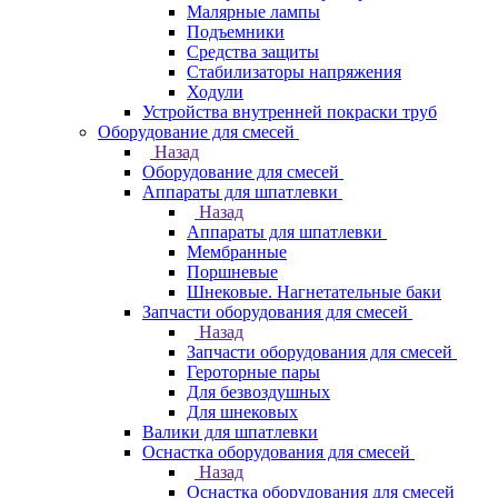
Малярные лампы
Подъемники
Средства защиты
Стабилизаторы напряжения
Ходули
Устройства внутренней покраски труб
Оборудование для смесей
Назад
Оборудование для смесей
Аппараты для шпатлевки
Назад
Аппараты для шпатлевки
Мембранные
Поршневые
Шнековые. Нагнетательные баки
Запчасти оборудования для смесей
Назад
Запчасти оборудования для смесей
Героторные пары
Для безвоздушных
Для шнековых
Валики для шпатлевки
Оснастка оборудования для смесей
Назад
Оснастка оборудования для смесей