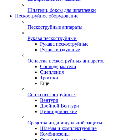
Шпатели, боксы для шпатлевки
Пескоструйное оборудование
Пескоструйные аппараты
Рукава пескоструйные
Рукава пескоструйные
Рукава воздушные
Оснастка пескоструйных аппаратов
Соплодержатели
Сцепления
Тросики
Еще
Сопла пескоструйные
Вентури
Двойной Вентури
Цилиндрические
Средства индивидуальной защиты
Шлемы и комплектующие
Комбинезоны
Фильтры для дыхания