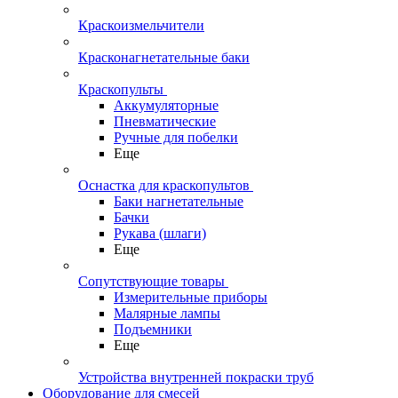
Краскоизмельчители
Красконагнетательные баки
Краскопульты
Аккумуляторные
Пневматические
Ручные для побелки
Еще
Оснастка для краскопультов
Баки нагнетательные
Бачки
Рукава (шлаги)
Еще
Сопутствующие товары
Измерительные приборы
Малярные лампы
Подъемники
Еще
Устройства внутренней покраски труб
Оборудование для смесей