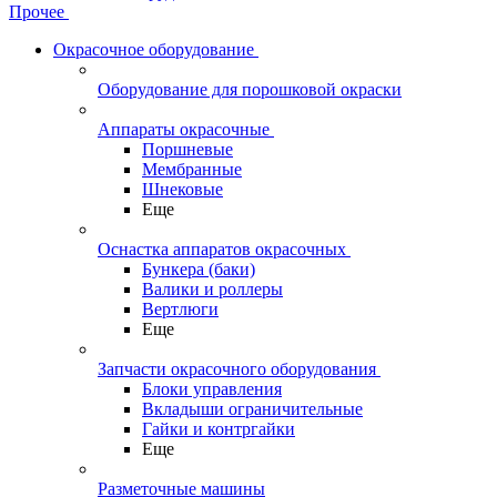
Прочее
Окрасочное оборудование
Оборудование для порошковой окраски
Аппараты окрасочные
Поршневые
Мембранные
Шнековые
Еще
Оснастка аппаратов окрасочных
Бункера (баки)
Валики и роллеры
Вертлюги
Еще
Запчасти окрасочного оборудования
Блоки управления
Вкладыши ограничительные
Гайки и контргайки
Еще
Разметочные машины