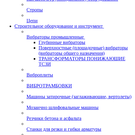
Стропы
Цепи
Строительное оборудование и инструмент
Вибраторы промышленные
Глубинные вибраторы
Поверхностные (площадочные) вибраторы
(вибраторы общего назначения)
ТРАНСФОРМАТОРЫ ПОНИЖАЮЩИЕ
ТСЗИ
Виброплиты
ВИБРОТРАМБОВКИ
Машины затирочные (заглаживающие, вертолеты)
Мозаично шлифовальные машины
Резчики бетона и асфальта
Станки для резки и гибки арматуры