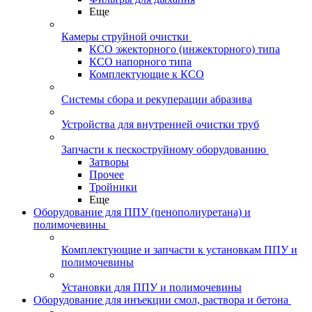
Еще
Камеры струйной очистки
КСО эжекторного (инжекторного) типа
КСО напорного типа
Комплектующие к КСО
Системы сбора и рекуперации абразива
Устройства для внутренней очистки труб
Запчасти к пескоструйному оборудованию
Затворы
Прочее
Тройники
Еще
Оборудование для ППУ (пенополиуретана) и
полимочевины
Комплектующие и запчасти к установкам ППУ и
полимочевины
Установки для ППУ и полимочевины
Оборудование для инъекции смол, раствора и бетона