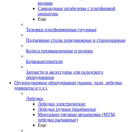
вилами
Самоходные штабелеры с платформой
оператора
Еще
Тележки платформенные грузовые
Подъемные столы передвижные и стационарные
Колеса промышленные и ролики
Бочкокантователи
Запчасти и аксессуары для складского
оборудования
Грузоподъемное оборудование (краны, тали, лебедки,
домкраты и т.д.)
Лебедки
Лебедки электрические
Лебедки ручные барабанные
Монтажно-тяговые механизмы (МТМ,
лебедки рычажные)
Еще