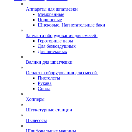
Аппараты для шпатлевки
Мембранные
Поршневые
Шнековые. Нагнетательные баки
Запчасти оборудования для смесей
Героторные пары
Для безвоздушных
Для шнековых
Валики для шпатлевки
Оснастка оборудования для смесей
Пистолеты
Рукава
Сопла
Хопперы
Штукатурные станции
Пылесосы
Шлифовальные машины