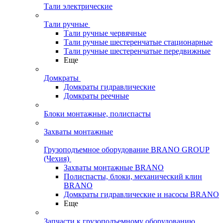
Тали электрические
Тали ручные
Тали ручные червячные
Тали ручные шестеренчатые стационарные
Тали ручные шестеренчатые передвижные
Еще
Домкраты
Домкраты гидравлические
Домкраты реечные
Блоки монтажные, полиспасты
Захваты монтажные
Грузоподъемное оборудование BRANO GROUP
(Чехия)
Захваты монтажные BRANO
Полиспасты, блоки, механический клин
BRANO
Домкраты гидравлические и насосы BRANO
Еще
Запчасти к грузоподъемному оборудованию