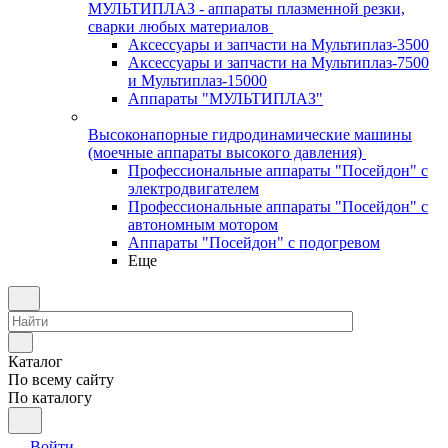
МУЛЬТИПЛАЗ - аппараты плазменной резки,
сварки любых материалов
Аксессуары и запчасти на Мультиплаз-3500
Аксессуары и запчасти на Мультиплаз-7500
и Мультиплаз-15000
Аппараты "МУЛЬТИПЛАЗ"
Высоконапорные гидродинамические машины
(моечные аппараты высокого давления)
Профессиональные аппараты "Посейдон" с
электродвигателем
Профессиональные аппараты "Посейдон" с
автономным мотором
Аппараты "Посейдон" с подогревом
Еще
Каталог
По всему сайту
По каталогу
Войти