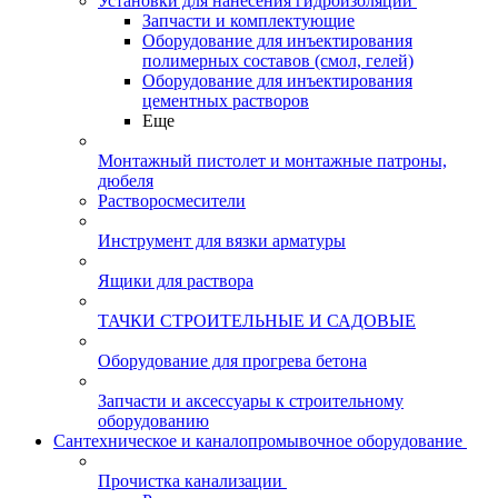
Установки для нанесения гидроизоляции
Запчасти и комплектующие
Оборудование для инъектирования
полимерных составов (смол, гелей)
Оборудование для инъектирования
цементных растворов
Еще
Монтажный пистолет и монтажные патроны,
дюбеля
Растворосмесители
Инструмент для вязки арматуры
Ящики для раствора
ТАЧКИ СТРОИТЕЛЬНЫЕ И САДОВЫЕ
Оборудование для прогрева бетона
Запчасти и аксессуары к строительному
оборудованию
Сантехническое и каналопромывочное оборудование
Прочистка канализации