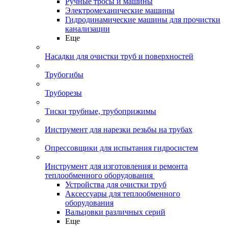
Ручные тросы и машины
Электромеханические машины
Гидродинамические машины для прочистки
канализации
Еще
Насадки для очистки труб и поверхностей
Трубогибы
Труборезы
Тиски трубные, трубоприжимы
Инструмент для нарезки резьбы на трубах
Опрессовщики для испытания гидросистем
Инструмент для изготовления и ремонта
теплообменного оборудования
Устройства для очистки труб
Аксессуары для теплообменного
оборудования
Вальцовки различных серий
Еще