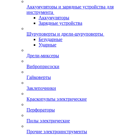
Аккумуляторы и зарядные устройства для
инструмента
Аккумуляторы
Зарядные устройства
Шуруповерты и дрели-шуруповерты
Безударные
Ударные
Дрели-миксеры
Виброприсоски
Гайковерты
Заклепочники
Краскопульты электрические
Перфораторы
Пилы электрические
Прочие электроинструменты