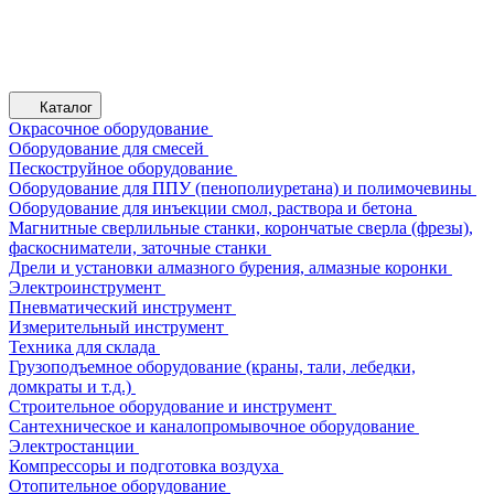
Каталог
Окрасочное оборудование
Оборудование для смесей
Пескоструйное оборудование
Оборудование для ППУ (пенополиуретана) и полимочевины
Оборудование для инъекции смол, раствора и бетона
Магнитные сверлильные станки, корончатые сверла (фрезы),
фаскосниматели, заточные станки
Дрели и установки алмазного бурения, алмазные коронки
Электроинструмент
Пневматический инструмент
Измерительный инструмент
Техника для склада
Грузоподъемное оборудование (краны, тали, лебедки,
домкраты и т.д.)
Строительное оборудование и инструмент
Сантехническое и каналопромывочное оборудование
Электростанции
Компрессоры и подготовка воздуха
Отопительное оборудование