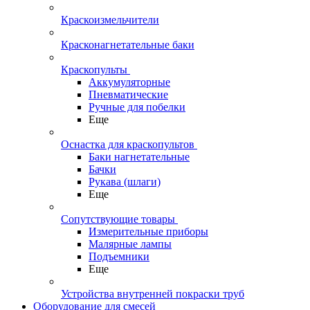
Краскоизмельчители
Красконагнетательные баки
Краскопульты
Аккумуляторные
Пневматические
Ручные для побелки
Еще
Оснастка для краскопультов
Баки нагнетательные
Бачки
Рукава (шлаги)
Еще
Сопутствующие товары
Измерительные приборы
Малярные лампы
Подъемники
Еще
Устройства внутренней покраски труб
Оборудование для смесей