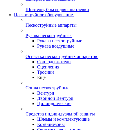
Шпатели, боксы для шпатлевки
Пескоструйное оборудование
Пескоструйные аппараты
Рукава пескоструйные
Рукава пескоструйные
Рукава воздушные
Оснастка пескоструйных аппаратов
Соплодержатели
Сцепления
Тросики
Еще
Сопла пескоструйные
Вентури
Двойной Вентури
Цилиндрические
Средства индивидуальной защиты
Шлемы и комплектующие
Комбинезоны
Фильтры для дыхания