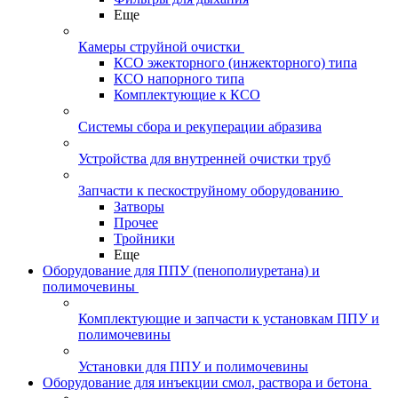
Еще
Камеры струйной очистки
КСО эжекторного (инжекторного) типа
КСО напорного типа
Комплектующие к КСО
Системы сбора и рекуперации абразива
Устройства для внутренней очистки труб
Запчасти к пескоструйному оборудованию
Затворы
Прочее
Тройники
Еще
Оборудование для ППУ (пенополиуретана) и
полимочевины
Комплектующие и запчасти к установкам ППУ и
полимочевины
Установки для ППУ и полимочевины
Оборудование для инъекции смол, раствора и бетона