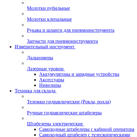
Молотки рубильные
Молотки клепальные
Рукава и шланги для пневмоинструмента
Запчасти для пневмоинструмента
Измерительный инструмент
Дальномеры
Лазерные уровни
Аккумуляторы и зарядные устройства
Аксессуары
Нивелиры
Техника для склада
Тележки гидравлические (Рокла, рохла)
Ручные гидравлические штабелеры
Штабелеры электрические
Самоходные штабелеры с кабиной оператора
Самоходный штабелер с телескопическими