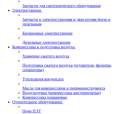
Запчасти для сантехнического оборудования
Электростанции
Запчасти к электростанциям и двигателям бензо и
дизельным
Бензиновые электростанции
Дизельные электростанции
Компрессоры и подготовка воздуха
Хранение сжатого воздуха
Подготовка сжатого воздуха (осушители, фильтры,
сепараторы)
Утилизация конденсата
Масла для компрессоров и пневмоинструмента
Воздуходувки (компрессоры шестеренчатые)
Компрессоры поршневые
Отопительное оборудование
Печи ПЭТ