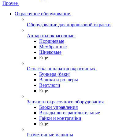
Прочее
Окрасочное оборудование
Оборудование для порошковой окраски
Аппараты окрасочные
Поршневые
Мембранные
Шнековые
Еще
Оснастка аппаратов окрасочных
Бункера (баки)
Валики и роллеры
Вертлюги
Еще
Запчасти окрасочного оборудования
Блоки управления
Вкладыши ограничительные
Гайки и контргайки
Еще
Разметочные машины