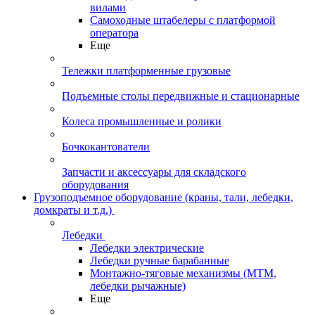
вилами
Самоходные штабелеры с платформой
оператора
Еще
Тележки платформенные грузовые
Подъемные столы передвижные и стационарные
Колеса промышленные и ролики
Бочкокантователи
Запчасти и аксессуары для складского
оборудования
Грузоподъемное оборудование (краны, тали, лебедки,
домкраты и т.д.)
Лебедки
Лебедки электрические
Лебедки ручные барабанные
Монтажно-тяговые механизмы (МТМ,
лебедки рычажные)
Еще