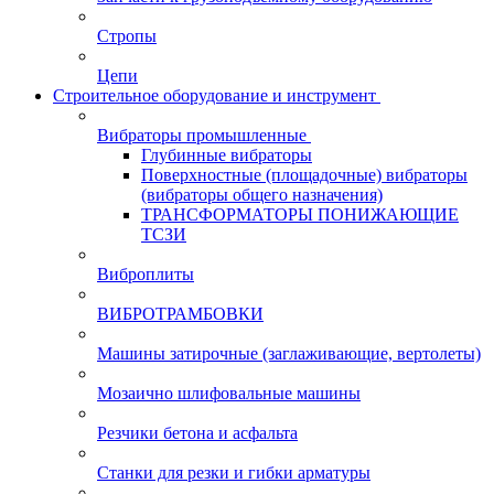
Стропы
Цепи
Строительное оборудование и инструмент
Вибраторы промышленные
Глубинные вибраторы
Поверхностные (площадочные) вибраторы
(вибраторы общего назначения)
ТРАНСФОРМАТОРЫ ПОНИЖАЮЩИЕ
ТСЗИ
Виброплиты
ВИБРОТРАМБОВКИ
Машины затирочные (заглаживающие, вертолеты)
Мозаично шлифовальные машины
Резчики бетона и асфальта
Станки для резки и гибки арматуры