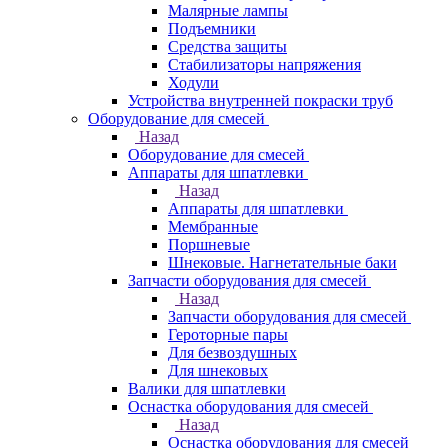
Малярные лампы
Подъемники
Средства защиты
Стабилизаторы напряжения
Ходули
Устройства внутренней покраски труб
Оборудование для смесей
Назад
Оборудование для смесей
Аппараты для шпатлевки
Назад
Аппараты для шпатлевки
Мембранные
Поршневые
Шнековые. Нагнетательные баки
Запчасти оборудования для смесей
Назад
Запчасти оборудования для смесей
Героторные пары
Для безвоздушных
Для шнековых
Валики для шпатлевки
Оснастка оборудования для смесей
Назад
Оснастка оборудования для смесей