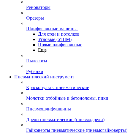
Реноваторы
Фрезеры
Шлифовальные машины
Для стен и потолков
Угловые (УШМ)
Прямошлифовальные
Еще
Пылесосы
Рубанки
Пневматический инструмент
Краскопульты пневматические
Молотки отбойные и бетоноломы, пики
Пневмошлифмашины
Дрели пневматические (пневмодрели)
Гайковерты пневматические (пневмогайковерты)