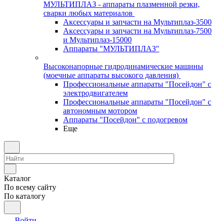
МУЛЬТИПЛАЗ - аппараты плазменной резки,
сварки любых материалов
Аксессуары и запчасти на Мультиплаз-3500
Аксессуары и запчасти на Мультиплаз-7500
и Мультиплаз-15000
Аппараты "МУЛЬТИПЛАЗ"
Высоконапорные гидродинамические машины
(моечные аппараты высокого давления)
Профессиональные аппараты "Посейдон" с
электродвигателем
Профессиональные аппараты "Посейдон" с
автономным мотором
Аппараты "Посейдон" с подогревом
Еще
Каталог
По всему сайту
По каталогу
Войти