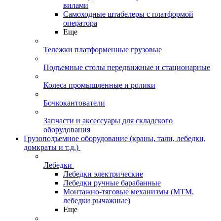
вилами
Самоходные штабелеры с платформой
оператора
Еще
Тележки платформенные грузовые
Подъемные столы передвижные и стационарные
Колеса промышленные и ролики
Бочкокантователи
Запчасти и аксессуары для складского
оборудования
Грузоподъемное оборудование (краны, тали, лебедки,
домкраты и т.д.)
Лебедки
Лебедки электрические
Лебедки ручные барабанные
Монтажно-тяговые механизмы (МТМ,
лебедки рычажные)
Еще