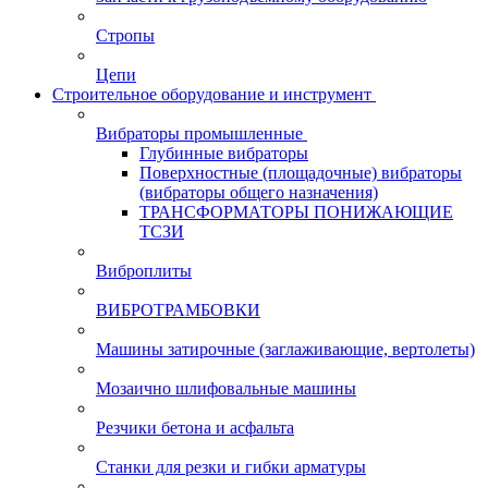
Стропы
Цепи
Строительное оборудование и инструмент
Вибраторы промышленные
Глубинные вибраторы
Поверхностные (площадочные) вибраторы
(вибраторы общего назначения)
ТРАНСФОРМАТОРЫ ПОНИЖАЮЩИЕ
ТСЗИ
Виброплиты
ВИБРОТРАМБОВКИ
Машины затирочные (заглаживающие, вертолеты)
Мозаично шлифовальные машины
Резчики бетона и асфальта
Станки для резки и гибки арматуры