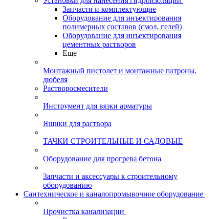
Установки для нанесения гидроизоляции
Запчасти и комплектующие
Оборудование для инъектирования
полимерных составов (смол, гелей)
Оборудование для инъектирования
цементных растворов
Еще
Монтажный пистолет и монтажные патроны,
дюбеля
Растворосмесители
Инструмент для вязки арматуры
Ящики для раствора
ТАЧКИ СТРОИТЕЛЬНЫЕ И САДОВЫЕ
Оборудование для прогрева бетона
Запчасти и аксессуары к строительному
оборудованию
Сантехническое и каналопромывочное оборудование
Прочистка канализации