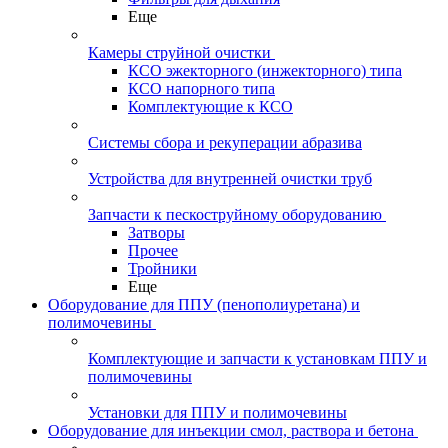
Еще
Камеры струйной очистки
КСО эжекторного (инжекторного) типа
КСО напорного типа
Комплектующие к КСО
Системы сбора и рекуперации абразива
Устройства для внутренней очистки труб
Запчасти к пескоструйному оборудованию
Затворы
Прочее
Тройники
Еще
Оборудование для ППУ (пенополиуретана) и
полимочевины
Комплектующие и запчасти к установкам ППУ и
полимочевины
Установки для ППУ и полимочевины
Оборудование для инъекции смол, раствора и бетона