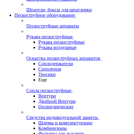
Шпатели, боксы для шпатлевки
Пескоструйное оборудование
Пескоструйные аппараты
Рукава пескоструйные
Рукава пескоструйные
Рукава воздушные
Оснастка пескоструйных аппаратов
Соплодержатели
Сцепления
Тросики
Еще
Сопла пескоструйные
Вентури
Двойной Вентури
Цилиндрические
Средства индивидуальной защиты
Шлемы и комплектующие
Комбинезоны
Фильтры для дыхания