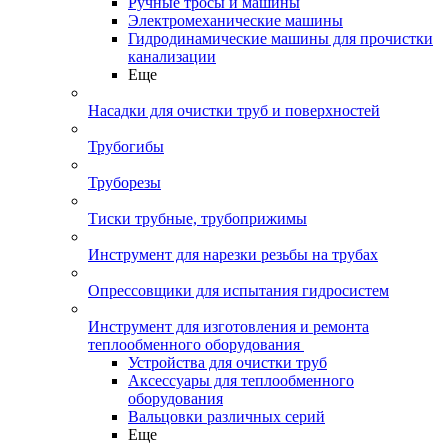
Ручные тросы и машины
Электромеханические машины
Гидродинамические машины для прочистки
канализации
Еще
Насадки для очистки труб и поверхностей
Трубогибы
Труборезы
Тиски трубные, трубоприжимы
Инструмент для нарезки резьбы на трубах
Опрессовщики для испытания гидросистем
Инструмент для изготовления и ремонта
теплообменного оборудования
Устройства для очистки труб
Аксессуары для теплообменного
оборудования
Вальцовки различных серий
Еще