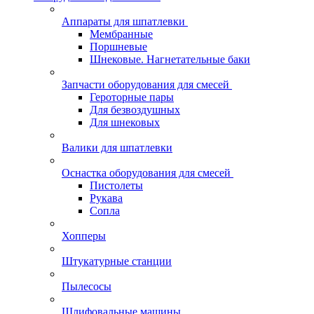
Аппараты для шпатлевки
Мембранные
Поршневые
Шнековые. Нагнетательные баки
Запчасти оборудования для смесей
Героторные пары
Для безвоздушных
Для шнековых
Валики для шпатлевки
Оснастка оборудования для смесей
Пистолеты
Рукава
Сопла
Хопперы
Штукатурные станции
Пылесосы
Шлифовальные машины