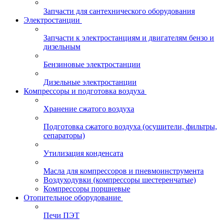
Запчасти для сантехнического оборудования
Электростанции
Запчасти к электростанциям и двигателям бензо и
дизельным
Бензиновые электростанции
Дизельные электростанции
Компрессоры и подготовка воздуха
Хранение сжатого воздуха
Подготовка сжатого воздуха (осушители, фильтры,
сепараторы)
Утилизация конденсата
Масла для компрессоров и пневмоинструмента
Воздуходувки (компрессоры шестеренчатые)
Компрессоры поршневые
Отопительное оборудование
Печи ПЭТ