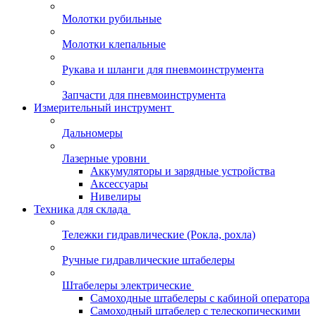
Молотки рубильные
Молотки клепальные
Рукава и шланги для пневмоинструмента
Запчасти для пневмоинструмента
Измерительный инструмент
Дальномеры
Лазерные уровни
Аккумуляторы и зарядные устройства
Аксессуары
Нивелиры
Техника для склада
Тележки гидравлические (Рокла, рохла)
Ручные гидравлические штабелеры
Штабелеры электрические
Самоходные штабелеры с кабиной оператора
Самоходный штабелер с телескопическими