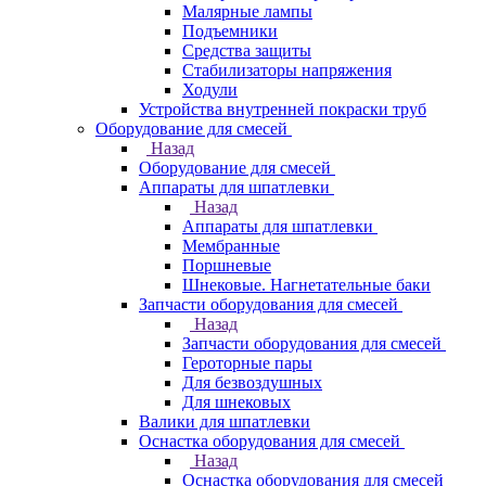
Малярные лампы
Подъемники
Средства защиты
Стабилизаторы напряжения
Ходули
Устройства внутренней покраски труб
Оборудование для смесей
Назад
Оборудование для смесей
Аппараты для шпатлевки
Назад
Аппараты для шпатлевки
Мембранные
Поршневые
Шнековые. Нагнетательные баки
Запчасти оборудования для смесей
Назад
Запчасти оборудования для смесей
Героторные пары
Для безвоздушных
Для шнековых
Валики для шпатлевки
Оснастка оборудования для смесей
Назад
Оснастка оборудования для смесей