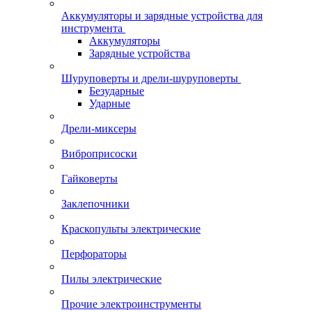
Аккумуляторы и зарядные устройства для
инструмента
Аккумуляторы
Зарядные устройства
Шуруповерты и дрели-шуруповерты
Безударные
Ударные
Дрели-миксеры
Виброприсоски
Гайковерты
Заклепочники
Краскопульты электрические
Перфораторы
Пилы электрические
Прочие электроинструменты