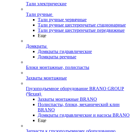
Тали электрические
Тали ручные
Тали ручные червячные
Тали ручные шестеренчатые стационарные
Тали ручные шестеренчатые передвижные
Еще
Домкраты
Домкраты гидравлические
Домкраты реечные
Блоки монтажные, полиспасты
Захваты монтажные
Грузоподъемное оборудование BRANO GROUP
(Чехия)
Захваты монтажные BRANO
Полиспасты, блоки, механический клин
BRANO
Домкраты гидравлические и насосы BRANO
Еще
Запчасти к грузоподъемному оборудованию