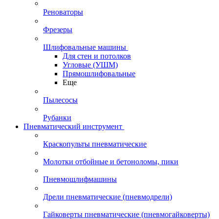
Реноваторы
Фрезеры
Шлифовальные машины
Для стен и потолков
Угловые (УШМ)
Прямошлифовальные
Еще
Пылесосы
Рубанки
Пневматический инструмент
Краскопульты пневматические
Молотки отбойные и бетоноломы, пики
Пневмошлифмашины
Дрели пневматические (пневмодрели)
Гайковерты пневматические (пневмогайковерты)