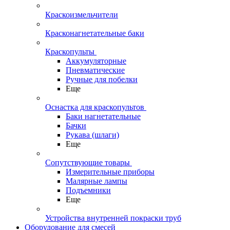
Краскоизмельчители
Красконагнетательные баки
Краскопульты
Аккумуляторные
Пневматические
Ручные для побелки
Еще
Оснастка для краскопультов
Баки нагнетательные
Бачки
Рукава (шлаги)
Еще
Сопутствующие товары
Измерительные приборы
Малярные лампы
Подъемники
Еще
Устройства внутренней покраски труб
Оборудование для смесей