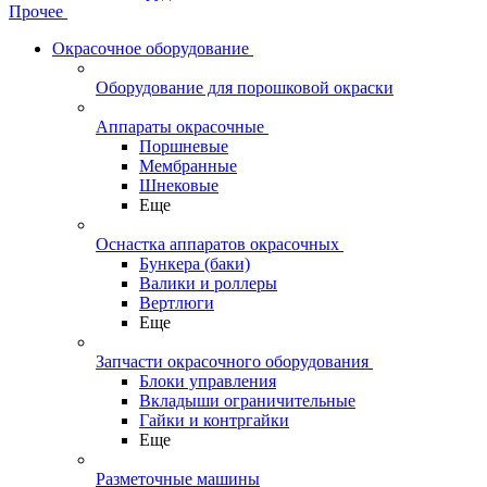
Прочее
Окрасочное оборудование
Оборудование для порошковой окраски
Аппараты окрасочные
Поршневые
Мембранные
Шнековые
Еще
Оснастка аппаратов окрасочных
Бункера (баки)
Валики и роллеры
Вертлюги
Еще
Запчасти окрасочного оборудования
Блоки управления
Вкладыши ограничительные
Гайки и контргайки
Еще
Разметочные машины