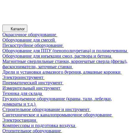
Каталог
Окрасочное оборудование
Оборудование для смесей
Пескоструйное оборудование
Оборудование для ППУ (пенополиуретана) и полимочевины
Оборудование для инъекции смол, раствора и бетона
Магнитные сверлильные станки, корончатые сверла (фрезы),
фаскосниматели, заточные станки
Дрели и установки алмазного бурения, алмазные коронки
Электроинструмент
Пневматический инструмент
Измерительный инструмент
Техника для склада
Грузоподъемное оборудование (краны, тали, лебедки,
домкраты и т.д.)
Строительное оборудование и инструмент
Сантехническое и каналопромывочное оборудование
Электростанции
Компрессоры и подготовка воздуха
Отопительное оборудование