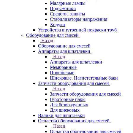
Малярные лампы
Подъемники
Средства защиты
Стабилизаторы напряжения
Ходули
Устройства внутренней покраски труб
Оборудование для смесей
Назад
Оборудование для смесей
Аппараты для шпатлевки
Назад
Аппараты для шпатлевки
Мембранные
Поршневые
Шнековые. Нагнетательные баки
Запчасти оборудования для смесей
Назад
Запчасти оборудования для смесей
Героторные пары
Для безвоздушных
Для шнековых
Валики для шпатлевки
Оснастка оборудования для смесей
Назад
Оснастка оборудования для смесей