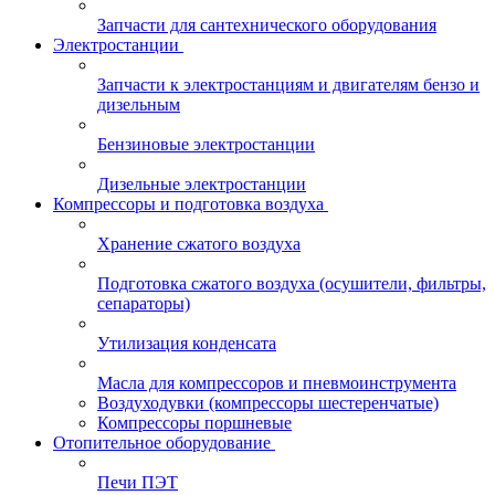
Запчасти для сантехнического оборудования
Электростанции
Запчасти к электростанциям и двигателям бензо и
дизельным
Бензиновые электростанции
Дизельные электростанции
Компрессоры и подготовка воздуха
Хранение сжатого воздуха
Подготовка сжатого воздуха (осушители, фильтры,
сепараторы)
Утилизация конденсата
Масла для компрессоров и пневмоинструмента
Воздуходувки (компрессоры шестеренчатые)
Компрессоры поршневые
Отопительное оборудование
Печи ПЭТ