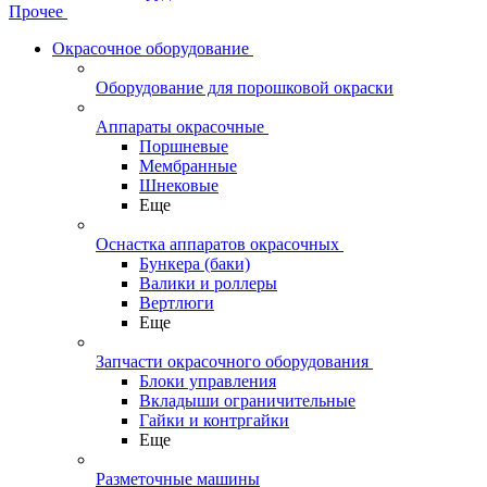
Прочее
Окрасочное оборудование
Оборудование для порошковой окраски
Аппараты окрасочные
Поршневые
Мембранные
Шнековые
Еще
Оснастка аппаратов окрасочных
Бункера (баки)
Валики и роллеры
Вертлюги
Еще
Запчасти окрасочного оборудования
Блоки управления
Вкладыши ограничительные
Гайки и контргайки
Еще
Разметочные машины