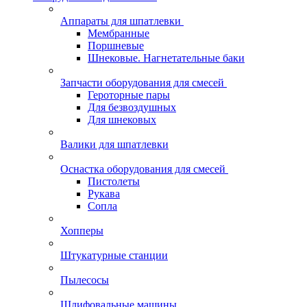
Аппараты для шпатлевки
Мембранные
Поршневые
Шнековые. Нагнетательные баки
Запчасти оборудования для смесей
Героторные пары
Для безвоздушных
Для шнековых
Валики для шпатлевки
Оснастка оборудования для смесей
Пистолеты
Рукава
Сопла
Хопперы
Штукатурные станции
Пылесосы
Шлифовальные машины