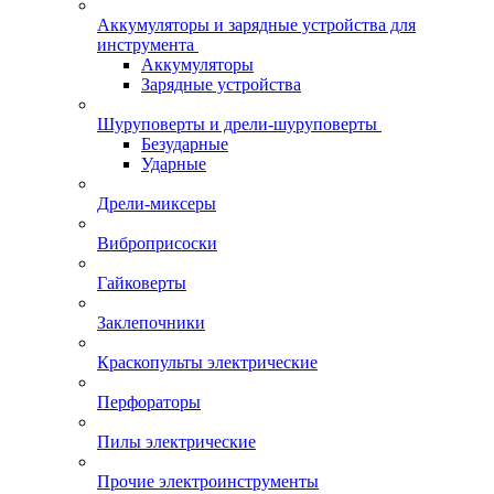
Аккумуляторы и зарядные устройства для
инструмента
Аккумуляторы
Зарядные устройства
Шуруповерты и дрели-шуруповерты
Безударные
Ударные
Дрели-миксеры
Виброприсоски
Гайковерты
Заклепочники
Краскопульты электрические
Перфораторы
Пилы электрические
Прочие электроинструменты