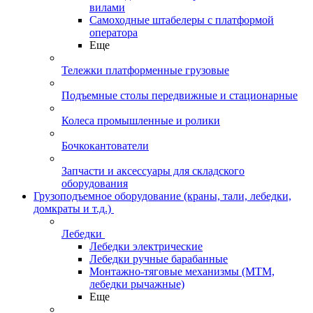
вилами
Самоходные штабелеры с платформой
оператора
Еще
Тележки платформенные грузовые
Подъемные столы передвижные и стационарные
Колеса промышленные и ролики
Бочкокантователи
Запчасти и аксессуары для складского
оборудования
Грузоподъемное оборудование (краны, тали, лебедки,
домкраты и т.д.)
Лебедки
Лебедки электрические
Лебедки ручные барабанные
Монтажно-тяговые механизмы (МТМ,
лебедки рычажные)
Еще