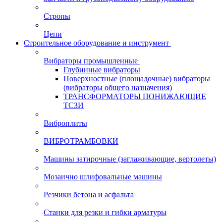
Стропы
Цепи
Строительное оборудование и инструмент
Вибраторы промышленные
Глубинные вибраторы
Поверхностные (площадочные) вибраторы
(вибраторы общего назначения)
ТРАНСФОРМАТОРЫ ПОНИЖАЮЩИЕ
ТСЗИ
Виброплиты
ВИБРОТРАМБОВКИ
Машины затирочные (заглаживающие, вертолеты)
Мозаично шлифовальные машины
Резчики бетона и асфальта
Станки для резки и гибки арматуры