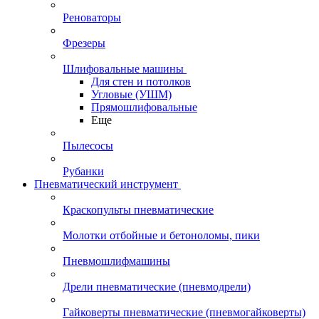
Реноваторы
Фрезеры
Шлифовальные машины
Для стен и потолков
Угловые (УШМ)
Прямошлифовальные
Еще
Пылесосы
Рубанки
Пневматический инструмент
Краскопульты пневматические
Молотки отбойные и бетоноломы, пики
Пневмошлифмашины
Дрели пневматические (пневмодрели)
Гайковерты пневматические (пневмогайковерты)