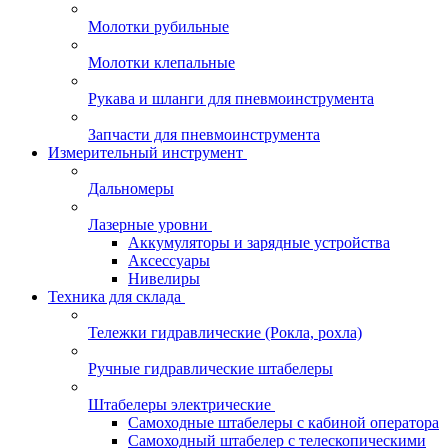
Молотки рубильные
Молотки клепальные
Рукава и шланги для пневмоинструмента
Запчасти для пневмоинструмента
Измерительный инструмент
Дальномеры
Лазерные уровни
Аккумуляторы и зарядные устройства
Аксессуары
Нивелиры
Техника для склада
Тележки гидравлические (Рокла, рохла)
Ручные гидравлические штабелеры
Штабелеры электрические
Самоходные штабелеры с кабиной оператора
Самоходный штабелер с телескопическими