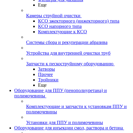
Еще
Камеры струйной очистки
КСО эжекторного (инжекторного) типа
КСО напорного типа
Комплектующие к КСО
Системы сбора и рекуперации абразива
Устройства для внутренней очистки труб
Запчасти к пескоструйному оборудованию
Затворы
Прочее
Тройники
Еще
Оборудование для ППУ (пенополиуретана) и
полимочевины
Комплектующие и запчасти к установкам ППУ и
полимочевины
Установки для ППУ и полимочевины
Оборудование для инъекции смол, раствора и бетона