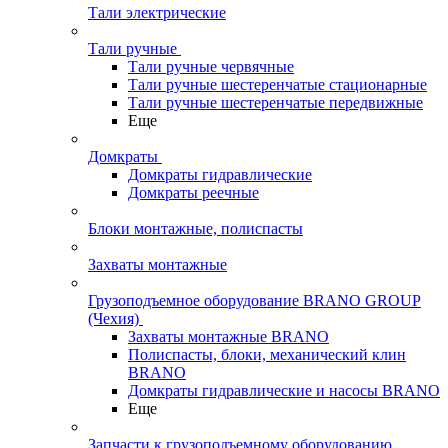
Тали электрические
Тали ручные
Тали ручные червячные
Тали ручные шестеренчатые стационарные
Тали ручные шестеренчатые передвижные
Еще
Домкраты
Домкраты гидравлические
Домкраты реечные
Блоки монтажные, полиспасты
Захваты монтажные
Грузоподъемное оборудование BRANO GROUP
(Чехия)
Захваты монтажные BRANO
Полиспасты, блоки, механический клин
BRANO
Домкраты гидравлические и насосы BRANO
Еще
Запчасти к грузоподъемному оборудованию