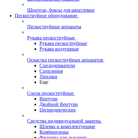
Шпатели, боксы для шпатлевки
Пескоструйное оборудование
Пескоструйные аппараты
Рукава пескоструйные
Рукава пескоструйные
Рукава воздушные
Оснастка пескоструйных аппаратов
Соплодержатели
Сцепления
Тросики
Еще
Сопла пескоструйные
Вентури
Двойной Вентури
Цилиндрические
Средства индивидуальной защиты
Шлемы и комплектующие
Комбинезоны
Фильтры для дыхания