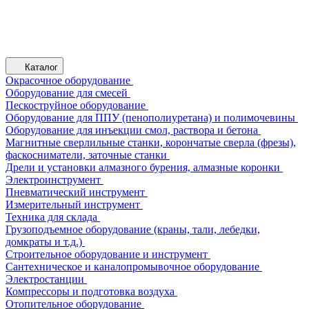
Каталог
Окрасочное оборудование
Оборудование для смесей
Пескоструйное оборудование
Оборудование для ППУ (пенополиуретана) и полимочевины
Оборудование для инъекции смол, раствора и бетона
Магнитные сверлильные станки, корончатые сверла (фрезы),
фаскосниматели, заточные станки
Дрели и установки алмазного бурения, алмазные коронки
Электроинструмент
Пневматический инструмент
Измерительный инструмент
Техника для склада
Грузоподъемное оборудование (краны, тали, лебедки,
домкраты и т.д.)
Строительное оборудование и инструмент
Сантехническое и каналопромывочное оборудование
Электростанции
Компрессоры и подготовка воздуха
Отопительное оборудование