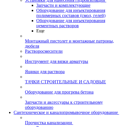
Установки для нанесения гидроизоляции
Запчасти и комплектующие
Оборудование для инъектирования
полимерных составов (смол, гелей)
Оборудование для инъектирования
цементных растворов
Еще
Монтажный пистолет и монтажные патроны,
дюбеля
Растворосмесители
Инструмент для вязки арматуры
Ящики для раствора
ТАЧКИ СТРОИТЕЛЬНЫЕ И САДОВЫЕ
Оборудование для прогрева бетона
Запчасти и аксессуары к строительному
оборудованию
Сантехническое и каналопромывочное оборудование
Прочистка канализации