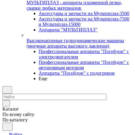
МУЛЬТИПЛАЗ - аппараты плазменной резки,
сварки любых материалов
Аксессуары и запчасти на Мультиплаз-3500
Аксессуары и запчасти на Мультиплаз-7500
и Мультиплаз-15000
Аппараты "МУЛЬТИПЛАЗ"
Высоконапорные гидродинамические машины
(моечные аппараты высокого давления)
Профессиональные аппараты "Посейдон" с
электродвигателем
Профессиональные аппараты "Посейдон" с
автономным мотором
Аппараты "Посейдон" с подогревом
Еще
Каталог
По всему сайту
По каталогу
Войти