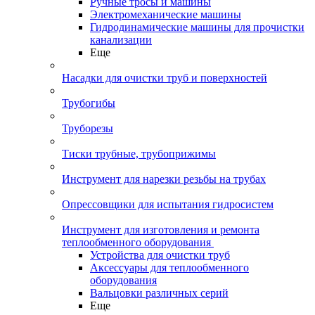
Ручные тросы и машины
Электромеханические машины
Гидродинамические машины для прочистки
канализации
Еще
Насадки для очистки труб и поверхностей
Трубогибы
Труборезы
Тиски трубные, трубоприжимы
Инструмент для нарезки резьбы на трубах
Опрессовщики для испытания гидросистем
Инструмент для изготовления и ремонта
теплообменного оборудования
Устройства для очистки труб
Аксессуары для теплообменного
оборудования
Вальцовки различных серий
Еще