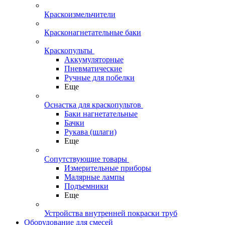
Краскоизмельчители
Красконагнетательные баки
Краскопульты
Аккумуляторные
Пневматические
Ручные для побелки
Еще
Оснастка для краскопультов
Баки нагнетательные
Бачки
Рукава (шлаги)
Еще
Сопутствующие товары
Измерительные приборы
Малярные лампы
Подъемники
Еще
Устройства внутренней покраски труб
Оборудование для смесей