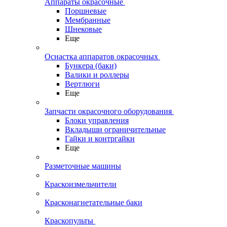
Аппараты окрасочные
Поршневые
Мембранные
Шнековые
Еще
Оснастка аппаратов окрасочных
Бункера (баки)
Валики и роллеры
Вертлюги
Еще
Запчасти окрасочного оборудования
Блоки управления
Вкладыши ограничительные
Гайки и контргайки
Еще
Разметочные машины
Краскоизмельчители
Красконагнетательные баки
Краскопульты