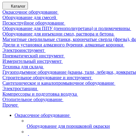
Каталог
Окрасочное оборудование
Оборудование для смесей
Пескоструйное оборудование
Оборудование для ППУ (пенополиуретана) и полимочевины
Оборудование для инъекции смол, раствора и бетона
Магнитные сверлильные станки, корончатые сверла (фрезы), ф
Дрели и установки алмазного бурения, алмазные коронки
Электроинструмент
Пневматический инструмент
Измерительный инструмент
Техника для склада
Грузоподъемное оборудование (краны, тали, лебедки, домкраты 
Строительное оборудование и инструмент
Сантехническое и каналопромывочное оборудование
Электростанции
Компрессоры и подготовка воздуха
Отопительное оборудование
Прочее
Окрасочное оборудование
Оборудование для порошковой окраски