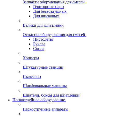
Запчасти оборудования для смесей
Героторные пары
Для безвоздушных
Для шнековых
Валики для шпатлевки
Оснастка оборудования для смесей
Пистолеты
Рукава
Сопла
Хопперы
Штукатурные станции
Пылесосы
Шлифовальные машины
Шпатели, боксы для шпатлевки
Пескоструйное оборудование
Пескоструйные аппараты