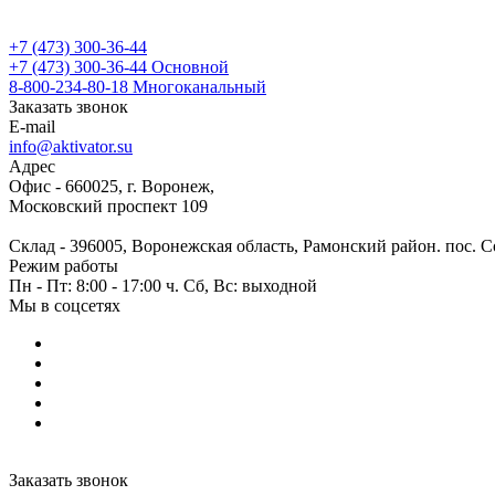
+7 (473) 300-36-44
+7 (473) 300-36-44
Основной
8-800-234-80-18
Многоканальный
Заказать звонок
E-mail
info@aktivator.su
Адрес
Офис - 660025, г. Воронеж,
Московский проспект 109
Склад - 396005, Воронежская область, Рамонский район. пос. С
Режим работы
Пн - Пт: 8:00 - 17:00 ч. Сб, Вс: выходной
Мы в соцсетях
Заказать звонок