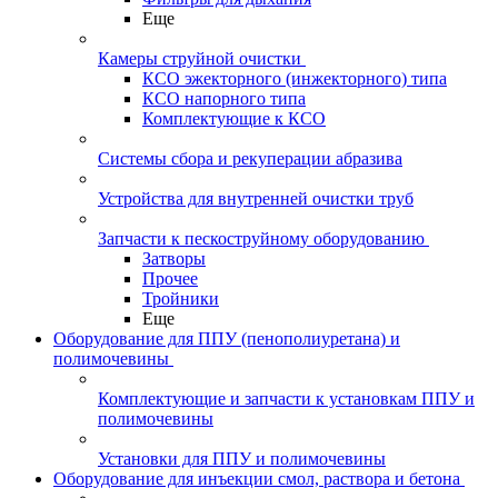
Еще
Камеры струйной очистки
КСО эжекторного (инжекторного) типа
КСО напорного типа
Комплектующие к КСО
Системы сбора и рекуперации абразива
Устройства для внутренней очистки труб
Запчасти к пескоструйному оборудованию
Затворы
Прочее
Тройники
Еще
Оборудование для ППУ (пенополиуретана) и
полимочевины
Комплектующие и запчасти к установкам ППУ и
полимочевины
Установки для ППУ и полимочевины
Оборудование для инъекции смол, раствора и бетона