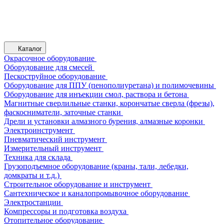
Каталог
Окрасочное оборудование
Оборудование для смесей
Пескоструйное оборудование
Оборудование для ППУ (пенополиуретана) и полимочевины
Оборудование для инъекции смол, раствора и бетона
Магнитные сверлильные станки, корончатые сверла (фрезы),
фаскосниматели, заточные станки
Дрели и установки алмазного бурения, алмазные коронки
Электроинструмент
Пневматический инструмент
Измерительный инструмент
Техника для склада
Грузоподъемное оборудование (краны, тали, лебедки,
домкраты и т.д.)
Строительное оборудование и инструмент
Сантехническое и каналопромывочное оборудование
Электростанции
Компрессоры и подготовка воздуха
Отопительное оборудование