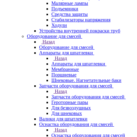
Малярные лампы
Подъемники
Средства защиты
Стабилизаторы напряжения
Ходули
Устройства внутренней покраски труб
Оборудование для смесей
Назад
Оборудование для смесей
Аппараты для шпатлевки
Назад
Аппараты для шпатлевки
Мембранные
Поршневые
Шнековые. Нагнетательные баки
Запчасти оборудования для смесей
Назад
Запчасти оборудования для смесей
Героторные пары
Для безвоздушных
Для шнековых
Валики для шпатлевки
Оснастка оборудования для смесей
Назад
Оснастка оборудования для смесей