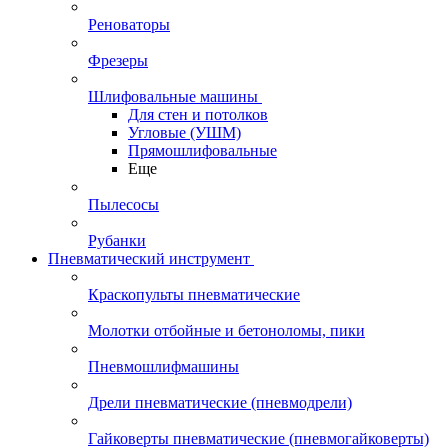
Реноваторы
Фрезеры
Шлифовальные машины
Для стен и потолков
Угловые (УШМ)
Прямошлифовальные
Еще
Пылесосы
Рубанки
Пневматический инструмент
Краскопульты пневматические
Молотки отбойные и бетоноломы, пики
Пневмошлифмашины
Дрели пневматические (пневмодрели)
Гайковерты пневматические (пневмогайковерты)