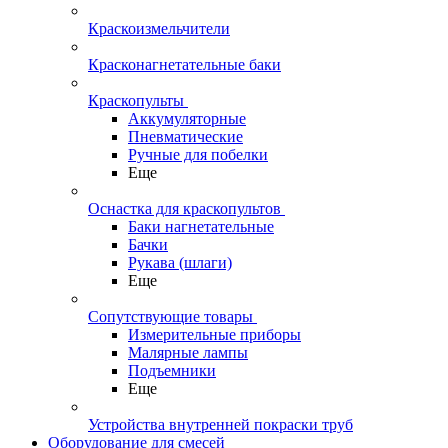
Краскоизмельчители
Красконагнетательные баки
Краскопульты
Аккумуляторные
Пневматические
Ручные для побелки
Еще
Оснастка для краскопультов
Баки нагнетательные
Бачки
Рукава (шлаги)
Еще
Сопутствующие товары
Измерительные приборы
Малярные лампы
Подъемники
Еще
Устройства внутренней покраски труб
Оборудование для смесей