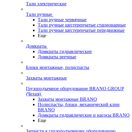
Тали электрические
Тали ручные
Тали ручные червячные
Тали ручные шестеренчатые стационарные
Тали ручные шестеренчатые передвижные
Еще
Домкраты
Домкраты гидравлические
Домкраты реечные
Блоки монтажные, полиспасты
Захваты монтажные
Грузоподъемное оборудование BRANO GROUP
(Чехия)
Захваты монтажные BRANO
Полиспасты, блоки, механический клин
BRANO
Домкраты гидравлические и насосы BRANO
Еще
Запчасти к грузоподъемному оборудованию