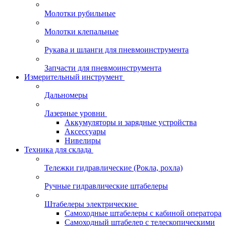
Молотки рубильные
Молотки клепальные
Рукава и шланги для пневмоинструмента
Запчасти для пневмоинструмента
Измерительный инструмент
Дальномеры
Лазерные уровни
Аккумуляторы и зарядные устройства
Аксессуары
Нивелиры
Техника для склада
Тележки гидравлические (Рокла, рохла)
Ручные гидравлические штабелеры
Штабелеры электрические
Самоходные штабелеры с кабиной оператора
Самоходный штабелер с телескопическими