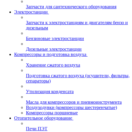
Запчасти для сантехнического оборудования
Электростанции
Запчасти к электростанциям и двигателям бензо и
дизельным
Бензиновые электростанции
Дизельные электростанции
Компрессоры и подготовка воздуха
Хранение сжатого воздуха
Подготовка сжатого воздуха (осушители, фильтры,
сепараторы)
Утилизация конденсата
Масла для компрессоров и пневмоинструмента
Воздуходувки (компрессоры шестеренчатые)
Компрессоры поршневые
Отопительное оборудование
Печи ПЭТ