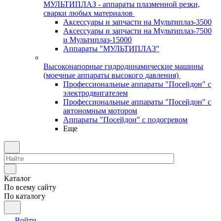
МУЛЬТИПЛАЗ - аппараты плазменной резки,
сварки любых материалов
Аксессуары и запчасти на Мультиплаз-3500
Аксессуары и запчасти на Мультиплаз-7500
и Мультиплаз-15000
Аппараты "МУЛЬТИПЛАЗ"
Высоконапорные гидродинамические машины
(моечные аппараты высокого давления)
Профессиональные аппараты "Посейдон" с
электродвигателем
Профессиональные аппараты "Посейдон" с
автономным мотором
Аппараты "Посейдон" с подогревом
Еще
Каталог
По всему сайту
По каталогу
Войти