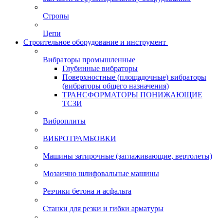
Стропы
Цепи
Строительное оборудование и инструмент
Вибраторы промышленные
Глубинные вибраторы
Поверхностные (площадочные) вибраторы
(вибраторы общего назначения)
ТРАНСФОРМАТОРЫ ПОНИЖАЮЩИЕ
ТСЗИ
Виброплиты
ВИБРОТРАМБОВКИ
Машины затирочные (заглаживающие, вертолеты)
Мозаично шлифовальные машины
Резчики бетона и асфальта
Станки для резки и гибки арматуры