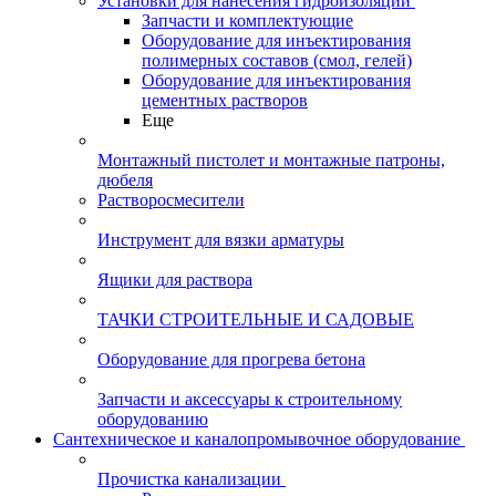
Установки для нанесения гидроизоляции
Запчасти и комплектующие
Оборудование для инъектирования
полимерных составов (смол, гелей)
Оборудование для инъектирования
цементных растворов
Еще
Монтажный пистолет и монтажные патроны,
дюбеля
Растворосмесители
Инструмент для вязки арматуры
Ящики для раствора
ТАЧКИ СТРОИТЕЛЬНЫЕ И САДОВЫЕ
Оборудование для прогрева бетона
Запчасти и аксессуары к строительному
оборудованию
Сантехническое и каналопромывочное оборудование
Прочистка канализации