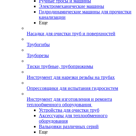
Ручные тросы и машины
Электромеханические машины
Гидродинамические машины для прочистки
канализации
Еще
Насадки для очистки труб и поверхностей
Трубогибы
Труборезы
Тиски трубные, трубоприжимы
Инструмент для нарезки резьбы на трубах
Опрессовщики для испытания гидросистем
Инструмент для изготовления и ремонта
теплообменного оборудования
Устройства для очистки труб
Аксессуары для теплообменного
оборудования
Вальцовки различных серий
Еще