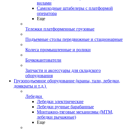
вилами
Самоходные штабелеры с платформой
оператора
Еще
Тележки платформенные грузовые
Подъемные столы передвижные и стационарные
Колеса промышленные и ролики
Бочкокантователи
Запчасти и аксессуары для складского
оборудования
Грузоподъемное оборудование (краны, тали, лебедки,
домкраты и т.д.)
Лебедки
Лебедки электрические
Лебедки ручные барабанные
Монтажно-тяговые механизмы (МТМ,
лебедки рычажные)
Еще