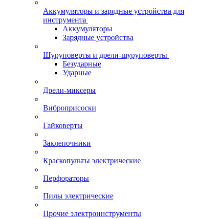
Аккумуляторы и зарядные устройства для
инструмента
Аккумуляторы
Зарядные устройства
Шуруповерты и дрели-шуруповерты
Безударные
Ударные
Дрели-миксеры
Виброприсоски
Гайковерты
Заклепочники
Краскопульты электрические
Перфораторы
Пилы электрические
Прочие электроинструменты