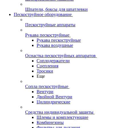
Шпатели, боксы для шпатлевки
Пескоструйное оборудование
Пескоструйные аппараты
Рукава пескоструйные
Рукава пескоструйные
Рукава воздушные
Оснастка пескоструйных аппаратов
Соплодержатели
Сцепления
Тросики
Еще
Сопла пескоструйные
Вентури
Двойной Вентури
Цилиндрические
Средства индивидуальной защиты
Шлемы и комплектующие
Комбинезоны
Фильтры для дыхания