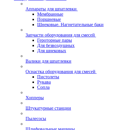
Аппараты для шпатлевки
Мембранные
Поршневые
Шнековые. Нагнетательные баки
Запчасти оборудования для смесей
Героторные пары
Для безвоздушных
Для шнековых
Валики для шпатлевки
Оснастка оборудования для смесей
Пистолеты
Рукава
Сопла
Хопперы
Штукатурные станции
Пылесосы
Шлифовальные машины