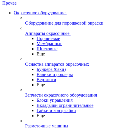
Прочее
Окрасочное оборудование
Оборудование для порошковой окраски
Аппараты окрасочные
Поршневые
Мембранные
Шнековые
Еще
Оснастка аппаратов окрасочных
Бункера (баки)
Валики и роллеры
Вертлюги
Еще
Запчасти окрасочного оборудования
Блоки управления
Вкладыши ограничительные
Гайки и контргайки
Еще
Разметочные машины