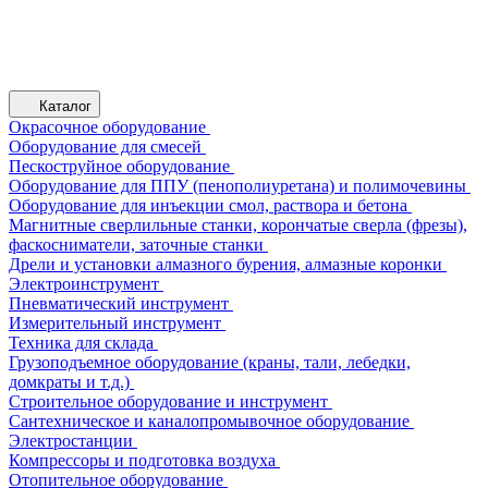
Каталог
Окрасочное оборудование
Оборудование для смесей
Пескоструйное оборудование
Оборудование для ППУ (пенополиуретана) и полимочевины
Оборудование для инъекции смол, раствора и бетона
Магнитные сверлильные станки, корончатые сверла (фрезы),
фаскосниматели, заточные станки
Дрели и установки алмазного бурения, алмазные коронки
Электроинструмент
Пневматический инструмент
Измерительный инструмент
Техника для склада
Грузоподъемное оборудование (краны, тали, лебедки,
домкраты и т.д.)
Строительное оборудование и инструмент
Сантехническое и каналопромывочное оборудование
Электростанции
Компрессоры и подготовка воздуха
Отопительное оборудование