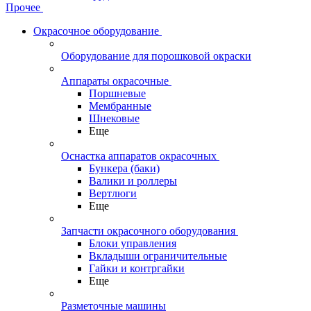
Прочее
Окрасочное оборудование
Оборудование для порошковой окраски
Аппараты окрасочные
Поршневые
Мембранные
Шнековые
Еще
Оснастка аппаратов окрасочных
Бункера (баки)
Валики и роллеры
Вертлюги
Еще
Запчасти окрасочного оборудования
Блоки управления
Вкладыши ограничительные
Гайки и контргайки
Еще
Разметочные машины