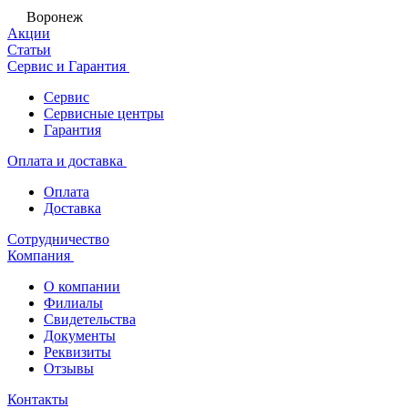
Воронеж
Акции
Статьи
Сервис и Гарантия
Сервис
Сервисные центры
Гарантия
Оплата и доставка
Оплата
Доставка
Сотрудничество
Компания
О компании
Филиалы
Свидетельства
Документы
Реквизиты
Отзывы
Контакты