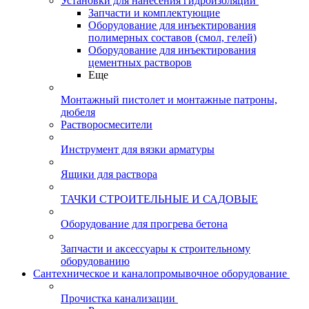
Установки для нанесения гидроизоляции
Запчасти и комплектующие
Оборудование для инъектирования
полимерных составов (смол, гелей)
Оборудование для инъектирования
цементных растворов
Еще
Монтажный пистолет и монтажные патроны,
дюбеля
Растворосмесители
Инструмент для вязки арматуры
Ящики для раствора
ТАЧКИ СТРОИТЕЛЬНЫЕ И САДОВЫЕ
Оборудование для прогрева бетона
Запчасти и аксессуары к строительному
оборудованию
Сантехническое и каналопромывочное оборудование
Прочистка канализации