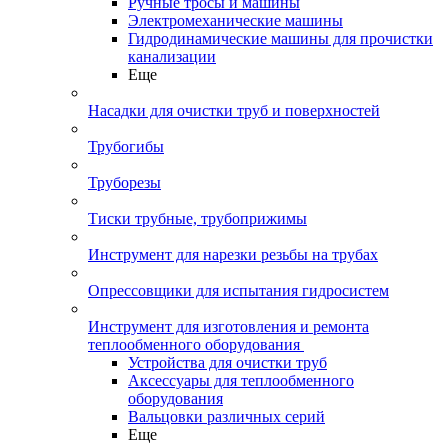
Ручные тросы и машины
Электромеханические машины
Гидродинамические машины для прочистки
канализации
Еще
Насадки для очистки труб и поверхностей
Трубогибы
Труборезы
Тиски трубные, трубоприжимы
Инструмент для нарезки резьбы на трубах
Опрессовщики для испытания гидросистем
Инструмент для изготовления и ремонта
теплообменного оборудования
Устройства для очистки труб
Аксессуары для теплообменного
оборудования
Вальцовки различных серий
Еще