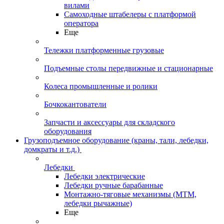
вилами
Самоходные штабелеры с платформой
оператора
Еще
Тележки платформенные грузовые
Подъемные столы передвижные и стационарные
Колеса промышленные и ролики
Бочкокантователи
Запчасти и аксессуары для складского
оборудования
Грузоподъемное оборудование (краны, тали, лебедки,
домкраты и т.д.)
Лебедки
Лебедки электрические
Лебедки ручные барабанные
Монтажно-тяговые механизмы (МТМ,
лебедки рычажные)
Еще