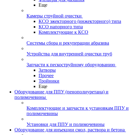
Еще
Камеры струйной очистки
КСО эжекторного (инжекторного) типа
КСО напорного типа
Комплектующие к КСО
Системы сбора и рекуперации абразива
Устройства для внутренней очистки труб
Запчасти к пескоструйному оборудованию
Затворы
Прочее
Тройники
Еще
Оборудование для ППУ (пенополиуретана) и
полимочевины
Комплектующие и запчасти к установкам ППУ и
полимочевины
Установки для ППУ и полимочевины
Оборудование для инъекции смол, раствора и бетона