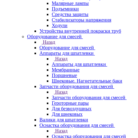
Малярные лампы
Подъемники
Средства защиты
Стабилизаторы напряжения
Ходули
Устройства внутренней покраски труб
Оборудование для смесей
Назад
Оборудование для смесей
Аппараты для шпатлевки
Назад
Аппараты для шпатлевки
Мембранные
Поршневые
Шнековые. Нагнетательные баки
Запчасти оборудования для смесей
Назад
Запчасти оборудования для смесей
Героторные пары
Для безвоздушных
Для шнековых
Валики для шпатлевки
Оснастка оборудования для смесей
Назад
Оснастка оборудования для смесей