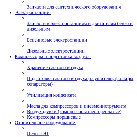
Запчасти для сантехнического оборудования
Электростанции
Запчасти к электростанциям и двигателям бензо и
дизельным
Бензиновые электростанции
Дизельные электростанции
Компрессоры и подготовка воздуха
Хранение сжатого воздуха
Подготовка сжатого воздуха (осушители, фильтры,
сепараторы)
Утилизация конденсата
Масла для компрессоров и пневмоинструмента
Воздуходувки (компрессоры шестеренчатые)
Компрессоры поршневые
Отопительное оборудование
Печи ПЭТ