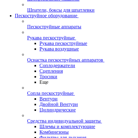
Шпатели, боксы для шпатлевки
Пескоструйное оборудование
Пескоструйные аппараты
Рукава пескоструйные
Рукава пескоструйные
Рукава воздушные
Оснастка пескоструйных аппаратов
Соплодержатели
Сцепления
Тросики
Еще
Сопла пескоструйные
Вентури
Двойной Вентури
Цилиндрические
Средства индивидуальной защиты
Шлемы и комплектующие
Комбинезоны
Фильтры для дыхания