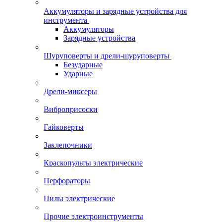
Аккумуляторы и зарядные устройства для
инструмента
Аккумуляторы
Зарядные устройства
Шуруповерты и дрели-шуруповерты
Безударные
Ударные
Дрели-миксеры
Виброприсоски
Гайковерты
Заклепочники
Краскопульты электрические
Перфораторы
Пилы электрические
Прочие электроинструменты