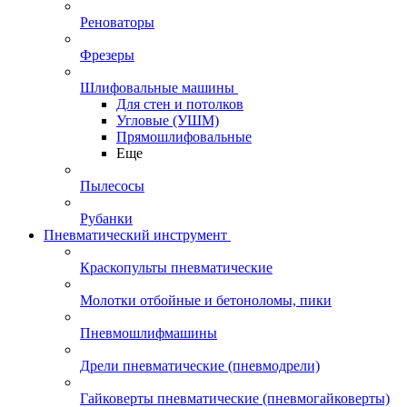
Реноваторы
Фрезеры
Шлифовальные машины
Для стен и потолков
Угловые (УШМ)
Прямошлифовальные
Еще
Пылесосы
Рубанки
Пневматический инструмент
Краскопульты пневматические
Молотки отбойные и бетоноломы, пики
Пневмошлифмашины
Дрели пневматические (пневмодрели)
Гайковерты пневматические (пневмогайковерты)