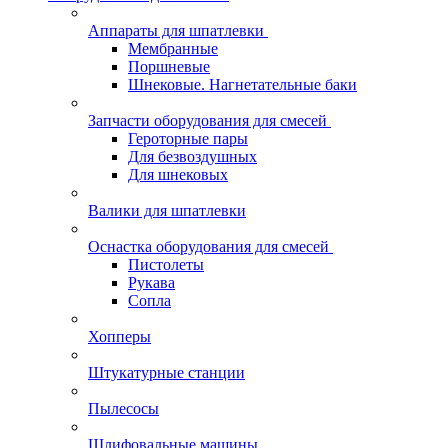
Аппараты для шпатлевки
Мембранные
Поршневые
Шнековые. Нагнетательные баки
Запчасти оборудования для смесей
Героторные пары
Для безвоздушных
Для шнековых
Валики для шпатлевки
Оснастка оборудования для смесей
Пистолеты
Рукава
Сопла
Хопперы
Штукатурные станции
Пылесосы
Шлифовальные машины