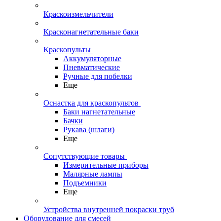
Краскоизмельчители
Красконагнетательные баки
Краскопульты
Аккумуляторные
Пневматические
Ручные для побелки
Еще
Оснастка для краскопультов
Баки нагнетательные
Бачки
Рукава (шлаги)
Еще
Сопутствующие товары
Измерительные приборы
Малярные лампы
Подъемники
Еще
Устройства внутренней покраски труб
Оборудование для смесей