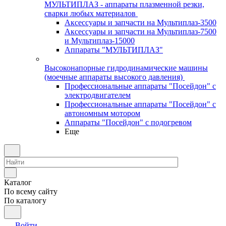
МУЛЬТИПЛАЗ - аппараты плазменной резки,
сварки любых материалов
Аксессуары и запчасти на Мультиплаз-3500
Аксессуары и запчасти на Мультиплаз-7500
и Мультиплаз-15000
Аппараты "МУЛЬТИПЛАЗ"
Высоконапорные гидродинамические машины
(моечные аппараты высокого давления)
Профессиональные аппараты "Посейдон" с
электродвигателем
Профессиональные аппараты "Посейдон" с
автономным мотором
Аппараты "Посейдон" с подогревом
Еще
Каталог
По всему сайту
По каталогу
Войти