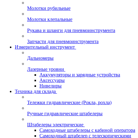
Молотки рубильные
Молотки клепальные
Рукава и шланги для пневмоинструмента
Запчасти для пневмоинструмента
Измерительный инструмент
Дальномеры
Лазерные уровни
Аккумуляторы и зарядные устройства
Аксессуары
Нивелиры
Техника для склада
Тележки гидравлические (Рокла, рохла)
Ручные гидравлические штабелеры
Штабелеры электрические
Самоходные штабелеры с кабиной оператора
Самоходный штабелер с телескопическими