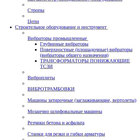
Стропы
Цепи
Строительное оборудование и инструмент
Вибраторы промышленные
Глубинные вибраторы
Поверхностные (площадочные) вибраторы
(вибраторы общего назначения)
ТРАНСФОРМАТОРЫ ПОНИЖАЮЩИЕ
ТСЗИ
Виброплиты
ВИБРОТРАМБОВКИ
Машины затирочные (заглаживающие, вертолеты)
Мозаично шлифовальные машины
Резчики бетона и асфальта
Станки для резки и гибки арматуры