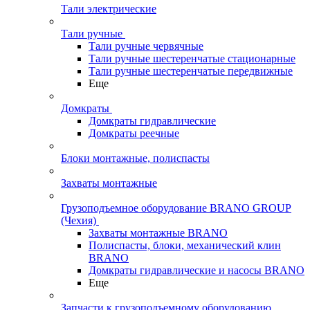
Тали электрические
Тали ручные
Тали ручные червячные
Тали ручные шестеренчатые стационарные
Тали ручные шестеренчатые передвижные
Еще
Домкраты
Домкраты гидравлические
Домкраты реечные
Блоки монтажные, полиспасты
Захваты монтажные
Грузоподъемное оборудование BRANO GROUP
(Чехия)
Захваты монтажные BRANO
Полиспасты, блоки, механический клин
BRANO
Домкраты гидравлические и насосы BRANO
Еще
Запчасти к грузоподъемному оборудованию