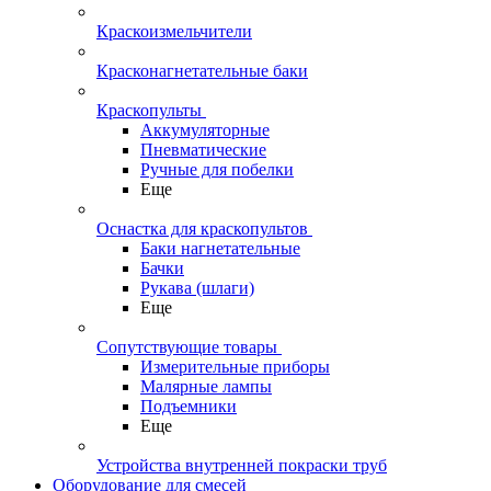
Краскоизмельчители
Красконагнетательные баки
Краскопульты
Аккумуляторные
Пневматические
Ручные для побелки
Еще
Оснастка для краскопультов
Баки нагнетательные
Бачки
Рукава (шлаги)
Еще
Сопутствующие товары
Измерительные приборы
Малярные лампы
Подъемники
Еще
Устройства внутренней покраски труб
Оборудование для смесей