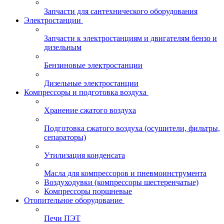
Запчасти для сантехнического оборудования
Электростанции
Запчасти к электростанциям и двигателям бензо и
дизельным
Бензиновые электростанции
Дизельные электростанции
Компрессоры и подготовка воздуха
Хранение сжатого воздуха
Подготовка сжатого воздуха (осушители, фильтры,
сепараторы)
Утилизация конденсата
Масла для компрессоров и пневмоинструмента
Воздуходувки (компрессоры шестеренчатые)
Компрессоры поршневые
Отопительное оборудование
Печи ПЭТ