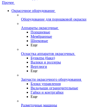
Прочее
Окрасочное оборудование
Оборудование для порошковой окраски
Аппараты окрасочные
Поршневые
Мембранные
Шнековые
Еще
Оснастка аппаратов окрасочных
Бункера (баки)
Валики и роллеры
Вертлюги
Еще
Запчасти окрасочного оборудования
Блоки управления
Вкладыши ограничительные
Гайки и контргайки
Еще
Разметочные машины