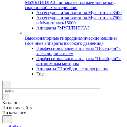
МУЛЬТИПЛАЗ - аппараты плазменной резки,
сварки любых материалов
Аксессуары и запчасти на Мультиплаз-3500
Аксессуары и запчасти на Мультиплаз-7500
и Мультиплаз-15000
Аппараты "МУЛЬТИПЛАЗ"
Высоконапорные гидродинамические машины
(моечные аппараты высокого давления)
Профессиональные аппараты "Посейдон" с
электродвигателем
Профессиональные аппараты "Посейдон" с
автономным мотором
Аппараты "Посейдон" с подогревом
Еще
Каталог
По всему сайту
По каталогу
Войти