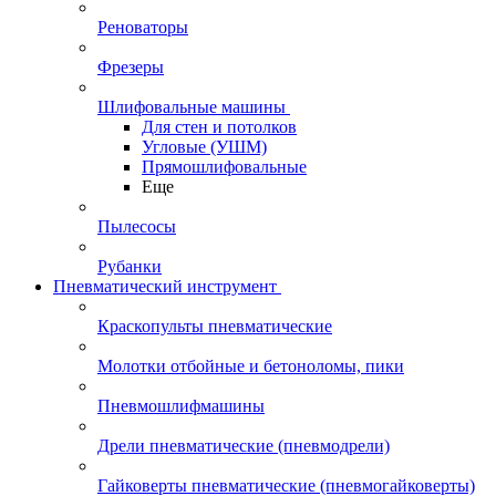
Реноваторы
Фрезеры
Шлифовальные машины
Для стен и потолков
Угловые (УШМ)
Прямошлифовальные
Еще
Пылесосы
Рубанки
Пневматический инструмент
Краскопульты пневматические
Молотки отбойные и бетоноломы, пики
Пневмошлифмашины
Дрели пневматические (пневмодрели)
Гайковерты пневматические (пневмогайковерты)