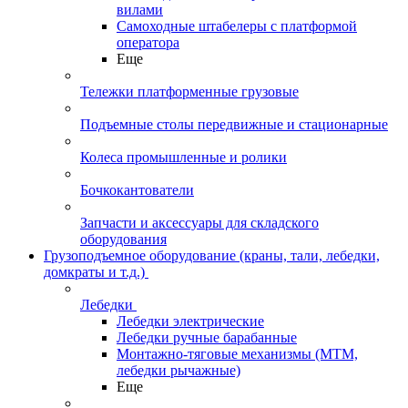
вилами
Самоходные штабелеры с платформой
оператора
Еще
Тележки платформенные грузовые
Подъемные столы передвижные и стационарные
Колеса промышленные и ролики
Бочкокантователи
Запчасти и аксессуары для складского
оборудования
Грузоподъемное оборудование (краны, тали, лебедки,
домкраты и т.д.)
Лебедки
Лебедки электрические
Лебедки ручные барабанные
Монтажно-тяговые механизмы (МТМ,
лебедки рычажные)
Еще