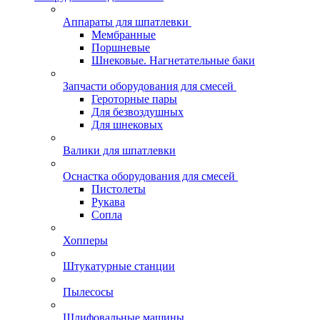
Аппараты для шпатлевки
Мембранные
Поршневые
Шнековые. Нагнетательные баки
Запчасти оборудования для смесей
Героторные пары
Для безвоздушных
Для шнековых
Валики для шпатлевки
Оснастка оборудования для смесей
Пистолеты
Рукава
Сопла
Хопперы
Штукатурные станции
Пылесосы
Шлифовальные машины