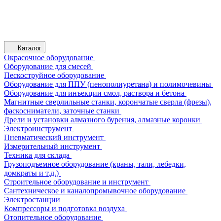
Каталог
Окрасочное оборудование
Оборудование для смесей
Пескоструйное оборудование
Оборудование для ППУ (пенополиуретана) и полимочевины
Оборудование для инъекции смол, раствора и бетона
Магнитные сверлильные станки, корончатые сверла (фрезы),
фаскосниматели, заточные станки
Дрели и установки алмазного бурения, алмазные коронки
Электроинструмент
Пневматический инструмент
Измерительный инструмент
Техника для склада
Грузоподъемное оборудование (краны, тали, лебедки,
домкраты и т.д.)
Строительное оборудование и инструмент
Сантехническое и каналопромывочное оборудование
Электростанции
Компрессоры и подготовка воздуха
Отопительное оборудование