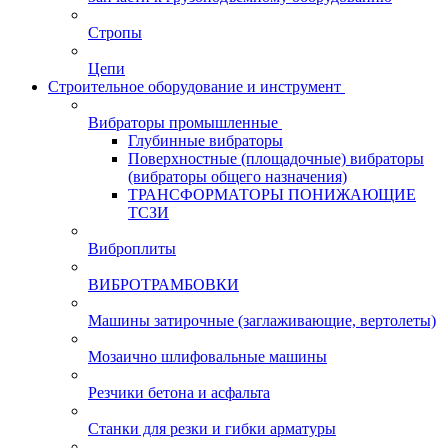
Стропы
Цепи
Строительное оборудование и инструмент
Вибраторы промышленные
Глубинные вибраторы
Поверхностные (площадочные) вибраторы
(вибраторы общего назначения)
ТРАНСФОРМАТОРЫ ПОНИЖАЮЩИЕ
ТСЗИ
Виброплиты
ВИБРОТРАМБОВКИ
Машины затирочные (заглаживающие, вертолеты)
Мозаично шлифовальные машины
Резчики бетона и асфальта
Станки для резки и гибки арматуры