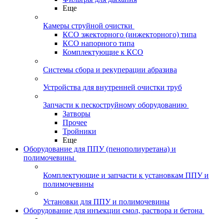
Еще
Камеры струйной очистки
КСО эжекторного (инжекторного) типа
КСО напорного типа
Комплектующие к КСО
Системы сбора и рекуперации абразива
Устройства для внутренней очистки труб
Запчасти к пескоструйному оборудованию
Затворы
Прочее
Тройники
Еще
Оборудование для ППУ (пенополиуретана) и
полимочевины
Комплектующие и запчасти к установкам ППУ и
полимочевины
Установки для ППУ и полимочевины
Оборудование для инъекции смол, раствора и бетона