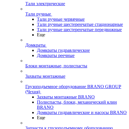
Тали электрические
Тали ручные
Тали ручные червячные
Тали ручные шестеренчатые стационарные
Тали ручные шестеренчатые передвижные
Еще
Домкраты
Домкраты гидравлические
Домкраты реечные
Блоки монтажные, полиспасты
Захваты монтажные
Грузоподъемное оборудование BRANO GROUP
(Чехия)
Захваты монтажные BRANO
Полиспасты, блоки, механический клин
BRANO
Домкраты гидравлические и насосы BRANO
Еще
Запчасти к грузоподъемному оборудованию