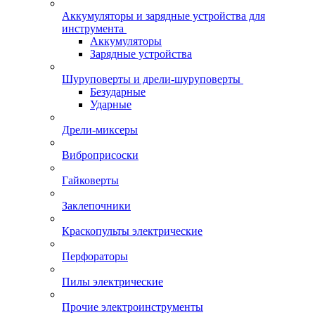
Аккумуляторы и зарядные устройства для
инструмента
Аккумуляторы
Зарядные устройства
Шуруповерты и дрели-шуруповерты
Безударные
Ударные
Дрели-миксеры
Виброприсоски
Гайковерты
Заклепочники
Краскопульты электрические
Перфораторы
Пилы электрические
Прочие электроинструменты