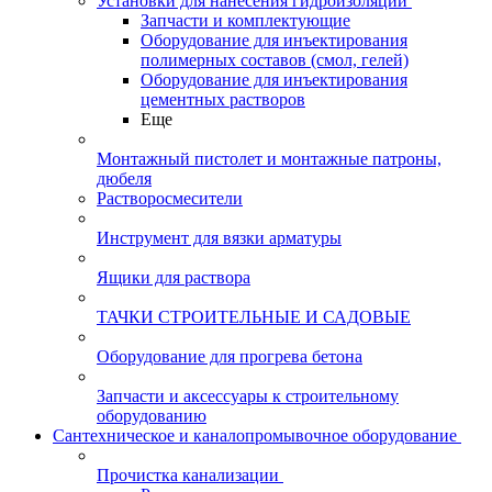
Установки для нанесения гидроизоляции
Запчасти и комплектующие
Оборудование для инъектирования
полимерных составов (смол, гелей)
Оборудование для инъектирования
цементных растворов
Еще
Монтажный пистолет и монтажные патроны,
дюбеля
Растворосмесители
Инструмент для вязки арматуры
Ящики для раствора
ТАЧКИ СТРОИТЕЛЬНЫЕ И САДОВЫЕ
Оборудование для прогрева бетона
Запчасти и аксессуары к строительному
оборудованию
Сантехническое и каналопромывочное оборудование
Прочистка канализации