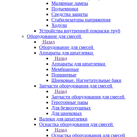
Малярные лампы
Подъемники
Средства защиты
Стабилизаторы напряжения
Ходули
Устройства внутренней покраски труб
Оборудование для смесей
Назад
Оборудование для смесей
Аппараты для шпатлевки
Назад
Аппараты для шпатлевки
Мембранные
Поршневые
Шнековые. Нагнетательные баки
Запчасти оборудования для смесей
Назад
Запчасти оборудования для смесей
Героторные пары
Для безвоздушных
Для шнековых
Валики для шпатлевки
Оснастка оборудования для смесей
Назад
Оснастка оборудования для смесей