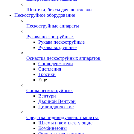
Шпатели, боксы для шпатлевки
Пескоструйное оборудование
Пескоструйные аппараты
Рукава пескоструйные
Рукава пескоструйные
Рукава воздушные
Оснастка пескоструйных аппаратов
Соплодержатели
Сцепления
Тросики
Еще
Сопла пескоструйные
Вентури
Двойной Вентури
Цилиндрические
Средства индивидуальной защиты
Шлемы и комплектующие
Комбинезоны
Фильтры для дыхания