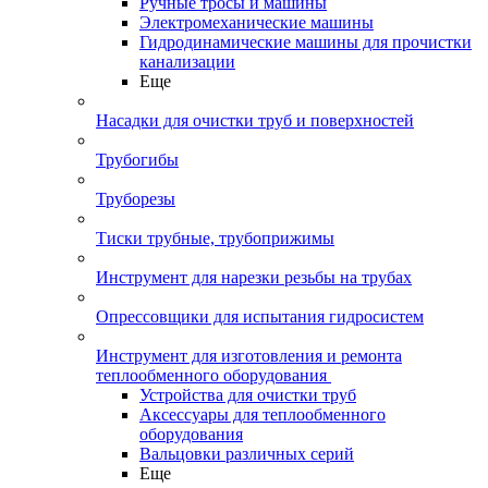
Ручные тросы и машины
Электромеханические машины
Гидродинамические машины для прочистки
канализации
Еще
Насадки для очистки труб и поверхностей
Трубогибы
Труборезы
Тиски трубные, трубоприжимы
Инструмент для нарезки резьбы на трубах
Опрессовщики для испытания гидросистем
Инструмент для изготовления и ремонта
теплообменного оборудования
Устройства для очистки труб
Аксессуары для теплообменного
оборудования
Вальцовки различных серий
Еще