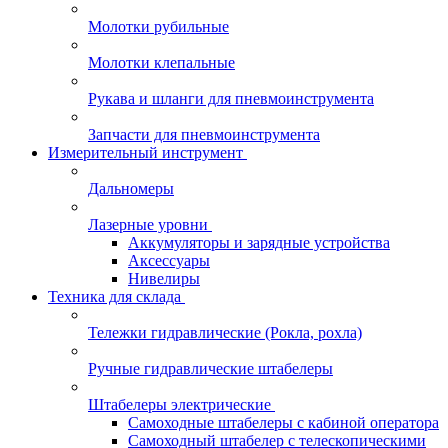
Молотки рубильные
Молотки клепальные
Рукава и шланги для пневмоинструмента
Запчасти для пневмоинструмента
Измерительный инструмент
Дальномеры
Лазерные уровни
Аккумуляторы и зарядные устройства
Аксессуары
Нивелиры
Техника для склада
Тележки гидравлические (Рокла, рохла)
Ручные гидравлические штабелеры
Штабелеры электрические
Самоходные штабелеры с кабиной оператора
Самоходный штабелер с телескопическими