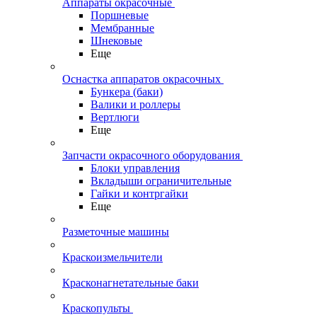
Аппараты окрасочные
Поршневые
Мембранные
Шнековые
Еще
Оснастка аппаратов окрасочных
Бункера (баки)
Валики и роллеры
Вертлюги
Еще
Запчасти окрасочного оборудования
Блоки управления
Вкладыши ограничительные
Гайки и контргайки
Еще
Разметочные машины
Краскоизмельчители
Красконагнетательные баки
Краскопульты