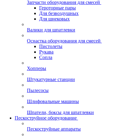
Запчасти оборудования для смесей
Героторные пары
Для безвоздушных
Для шнековых
Валики для шпатлевки
Оснастка оборудования для смесей
Пистолеты
Рукава
Сопла
Хопперы
Штукатурные станции
Пылесосы
Шлифовальные машины
Шпатели, боксы для шпатлевки
Пескоструйное оборудование
Пескоструйные аппараты