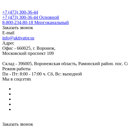
+7 (473) 300-36-44
+7 (473) 300-36-44
Основной
8-800-234-80-18
Многоканальный
Заказать звонок
E-mail
info@aktivator.su
Адрес
Офис - 660025, г. Воронеж,
Московский проспект 109
Склад - 396005, Воронежская область, Рамонский район. пос. С
Режим работы
Пн - Пт: 8:00 - 17:00 ч. Сб, Вс: выходной
Мы в соцсетях
Заказать звонок