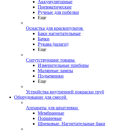
Аккумуляторные
Пневматические
Ручные для побелки
Еще
Оснастка для краскопультов
Баки нагнетательные
Бачки
Рукава (шлаги)
Еще
Сопутствующие товары
Измерительные приборы
Малярные лампы
Подъемники
Еще
Устройства внутренней покраски труб
Оборудование для смесей
Аппараты для шпатлевки
Мембранные
Поршневые
Шнековые. Нагнетательные баки