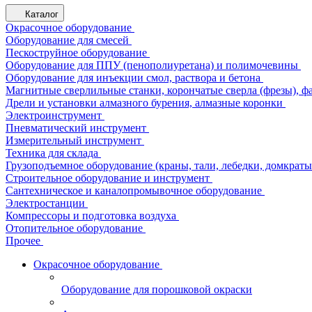
Каталог
Окрасочное оборудование
Оборудование для смесей
Пескоструйное оборудование
Оборудование для ППУ (пенополиуретана) и полимочевины
Оборудование для инъекции смол, раствора и бетона
Магнитные сверлильные станки, корончатые сверла (фрезы), ф
Дрели и установки алмазного бурения, алмазные коронки
Электроинструмент
Пневматический инструмент
Измерительный инструмент
Техника для склада
Грузоподъемное оборудование (краны, тали, лебедки, домкраты 
Строительное оборудование и инструмент
Сантехническое и каналопромывочное оборудование
Электростанции
Компрессоры и подготовка воздуха
Отопительное оборудование
Прочее
Окрасочное оборудование
Оборудование для порошковой окраски