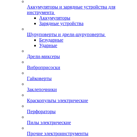
Аккумуляторы и зарядные устройства для
инструмента
Аккумуляторы
Зарядные устройства
Шуруповерты и дрели-шуруповерты
Безударные
Ударные
Дрели-миксеры
Виброприсоски
Гайковерты
Заклепочники
Краскопульты электрические
Перфораторы
Пилы электрические
Прочие электроинструменты