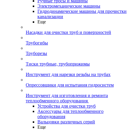
Ручные тросы и машины
Электромеханические машины
Гидродинамические машины для прочистки
канализации
Еще
Насадки для очистки труб и поверхностей
Трубогибы
Труборезы
Тиски трубные, трубоприжимы
Инструмент для нарезки резьбы на трубах
Опрессовщики для испытания гидросистем
Инструмент для изготовления и ремонта
теплообменного оборудования
Устройства для очистки труб
Аксессуары для теплообменного
оборудования
Вальцовки различных серий
Еще