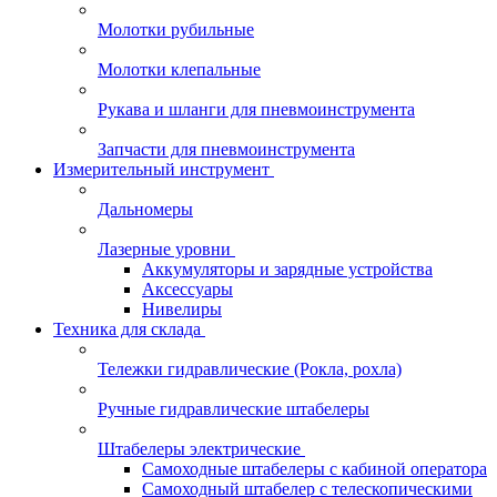
Молотки рубильные
Молотки клепальные
Рукава и шланги для пневмоинструмента
Запчасти для пневмоинструмента
Измерительный инструмент
Дальномеры
Лазерные уровни
Аккумуляторы и зарядные устройства
Аксессуары
Нивелиры
Техника для склада
Тележки гидравлические (Рокла, рохла)
Ручные гидравлические штабелеры
Штабелеры электрические
Самоходные штабелеры с кабиной оператора
Самоходный штабелер с телескопическими