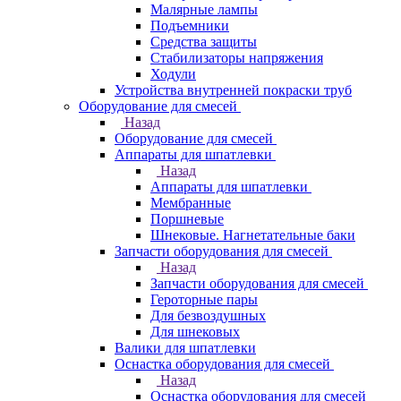
Малярные лампы
Подъемники
Средства защиты
Стабилизаторы напряжения
Ходули
Устройства внутренней покраски труб
Оборудование для смесей
Назад
Оборудование для смесей
Аппараты для шпатлевки
Назад
Аппараты для шпатлевки
Мембранные
Поршневые
Шнековые. Нагнетательные баки
Запчасти оборудования для смесей
Назад
Запчасти оборудования для смесей
Героторные пары
Для безвоздушных
Для шнековых
Валики для шпатлевки
Оснастка оборудования для смесей
Назад
Оснастка оборудования для смесей