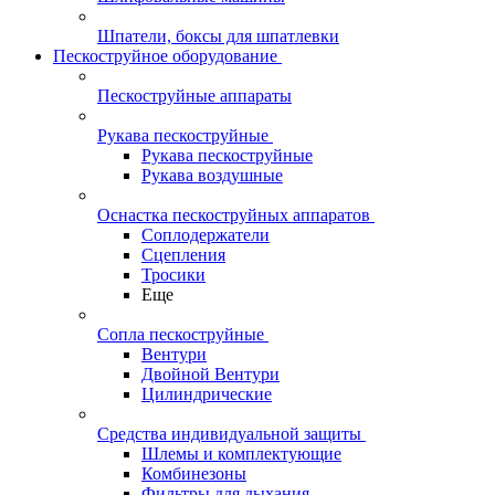
Шпатели, боксы для шпатлевки
Пескоструйное оборудование
Пескоструйные аппараты
Рукава пескоструйные
Рукава пескоструйные
Рукава воздушные
Оснастка пескоструйных аппаратов
Соплодержатели
Сцепления
Тросики
Еще
Сопла пескоструйные
Вентури
Двойной Вентури
Цилиндрические
Средства индивидуальной защиты
Шлемы и комплектующие
Комбинезоны
Фильтры для дыхания