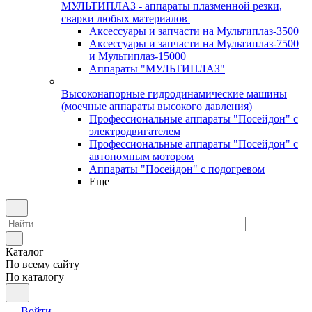
МУЛЬТИПЛАЗ - аппараты плазменной резки,
сварки любых материалов
Аксессуары и запчасти на Мультиплаз-3500
Аксессуары и запчасти на Мультиплаз-7500
и Мультиплаз-15000
Аппараты "МУЛЬТИПЛАЗ"
Высоконапорные гидродинамические машины
(моечные аппараты высокого давления)
Профессиональные аппараты "Посейдон" с
электродвигателем
Профессиональные аппараты "Посейдон" с
автономным мотором
Аппараты "Посейдон" с подогревом
Еще
Каталог
По всему сайту
По каталогу
Войти