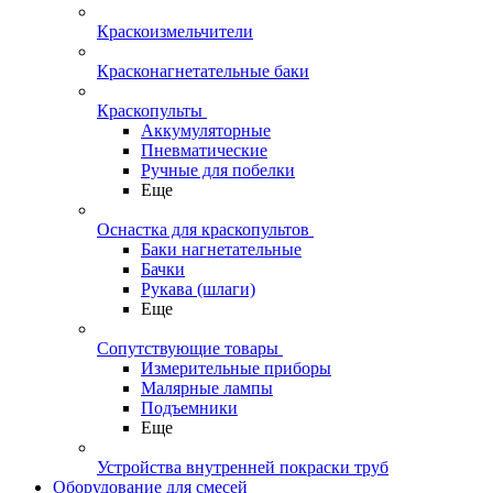
Краскоизмельчители
Красконагнетательные баки
Краскопульты
Аккумуляторные
Пневматические
Ручные для побелки
Еще
Оснастка для краскопультов
Баки нагнетательные
Бачки
Рукава (шлаги)
Еще
Сопутствующие товары
Измерительные приборы
Малярные лампы
Подъемники
Еще
Устройства внутренней покраски труб
Оборудование для смесей