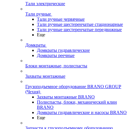
Тали электрические
Тали ручные
Тали ручные червячные
Тали ручные шестеренчатые стационарные
Тали ручные шестеренчатые передвижные
Еще
Домкраты
Домкраты гидравлические
Домкраты реечные
Блоки монтажные, полиспасты
Захваты монтажные
Грузоподъемное оборудование BRANO GROUP
(Чехия)
Захваты монтажные BRANO
Полиспасты, блоки, механический клин
BRANO
Домкраты гидравлические и насосы BRANO
Еще
Запчасти к грузоподъемному оборудованию