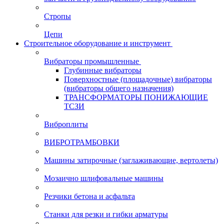
Стропы
Цепи
Строительное оборудование и инструмент
Вибраторы промышленные
Глубинные вибраторы
Поверхностные (площадочные) вибраторы
(вибраторы общего назначения)
ТРАНСФОРМАТОРЫ ПОНИЖАЮЩИЕ
ТСЗИ
Виброплиты
ВИБРОТРАМБОВКИ
Машины затирочные (заглаживающие, вертолеты)
Мозаично шлифовальные машины
Резчики бетона и асфальта
Станки для резки и гибки арматуры