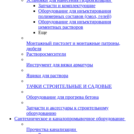
Установки для нанесения гидроизоляции
Запчасти и комплектующие
Оборудование для инъектирования
полимерных составов (смол, гелей)
Оборудование для инъектирования
цементных растворов
Еще
Монтажный пистолет и монтажные патроны,
дюбеля
Растворосмесители
Инструмент для вязки арматуры
Ящики для раствора
ТАЧКИ СТРОИТЕЛЬНЫЕ И САДОВЫЕ
Оборудование для прогрева бетона
Запчасти и аксессуары к строительному
оборудованию
Сантехническое и каналопромывочное оборудование
Прочистка канализации