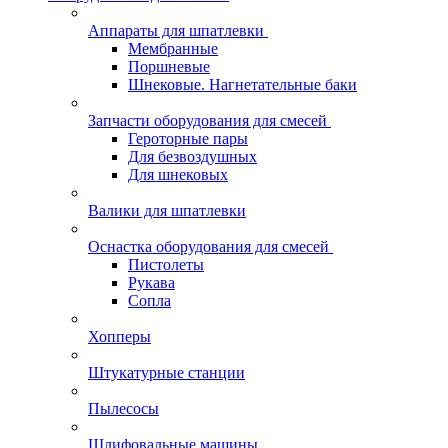
Аппараты для шпатлевки
Мембранные
Поршневые
Шнековые. Нагнетательные баки
Запчасти оборудования для смесей
Героторные пары
Для безвоздушных
Для шнековых
Валики для шпатлевки
Оснастка оборудования для смесей
Пистолеты
Рукава
Сопла
Хопперы
Штукатурные станции
Пылесосы
Шлифовальные машины