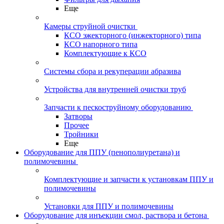
Еще
Камеры струйной очистки
КСО эжекторного (инжекторного) типа
КСО напорного типа
Комплектующие к КСО
Системы сбора и рекуперации абразива
Устройства для внутренней очистки труб
Запчасти к пескоструйному оборудованию
Затворы
Прочее
Тройники
Еще
Оборудование для ППУ (пенополиуретана) и
полимочевины
Комплектующие и запчасти к установкам ППУ и
полимочевины
Установки для ППУ и полимочевины
Оборудование для инъекции смол, раствора и бетона