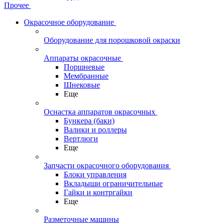
Прочее
Окрасочное оборудование
Оборудование для порошковой окраски
Аппараты окрасочные
Поршневые
Мембранные
Шнековые
Еще
Оснастка аппаратов окрасочных
Бункера (баки)
Валики и роллеры
Вертлюги
Еще
Запчасти окрасочного оборудования
Блоки управления
Вкладыши ограничительные
Гайки и контргайки
Еще
Разметочные машины