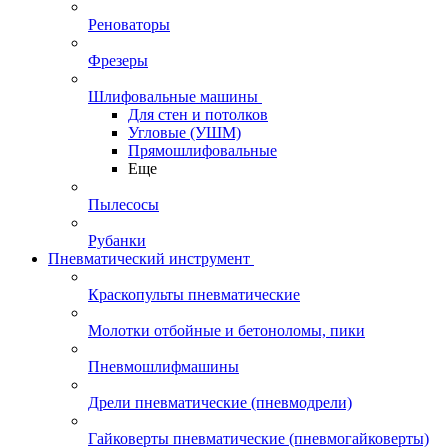
Реноваторы
Фрезеры
Шлифовальные машины
Для стен и потолков
Угловые (УШМ)
Прямошлифовальные
Еще
Пылесосы
Рубанки
Пневматический инструмент
Краскопульты пневматические
Молотки отбойные и бетоноломы, пики
Пневмошлифмашины
Дрели пневматические (пневмодрели)
Гайковерты пневматические (пневмогайковерты)