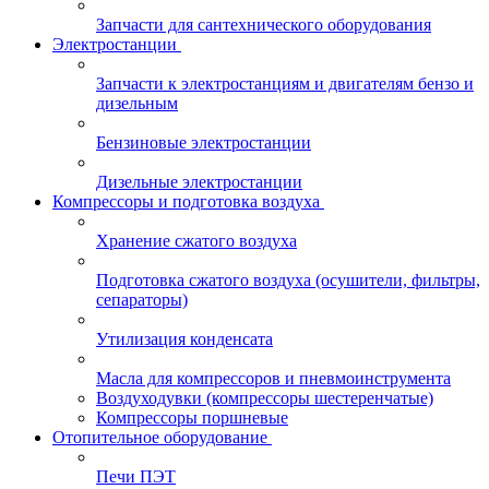
Запчасти для сантехнического оборудования
Электростанции
Запчасти к электростанциям и двигателям бензо и
дизельным
Бензиновые электростанции
Дизельные электростанции
Компрессоры и подготовка воздуха
Хранение сжатого воздуха
Подготовка сжатого воздуха (осушители, фильтры,
сепараторы)
Утилизация конденсата
Масла для компрессоров и пневмоинструмента
Воздуходувки (компрессоры шестеренчатые)
Компрессоры поршневые
Отопительное оборудование
Печи ПЭТ