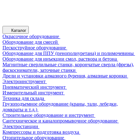
Каталог
Окрасочное оборудование
Оборудование для смесей
Пескоструйное оборудование
Оборудование для ППУ (пенополиуретана) и полимочевины
Оборудование для инъекции смол, раствора и бетона
Магнитные сверлильные станки, корончатые сверла (фрезы),
фаскосниматели, заточные станки
Дрели и установки алмазного бурения, алмазные коронки
Электроинструмент
Пневматический инструмент
Измерительный инструмент
Техника для склада
Грузоподъемное оборудование (краны, тали, лебедки,
домкраты и т.д.)
Строительное оборудование и инструмент
Сантехническое и каналопромывочное оборудование
Электростанции
Компрессоры и подготовка воздуха
Отопительное оборудование