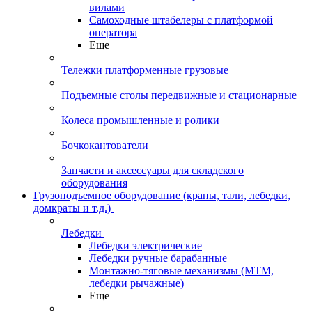
вилами
Самоходные штабелеры с платформой
оператора
Еще
Тележки платформенные грузовые
Подъемные столы передвижные и стационарные
Колеса промышленные и ролики
Бочкокантователи
Запчасти и аксессуары для складского
оборудования
Грузоподъемное оборудование (краны, тали, лебедки,
домкраты и т.д.)
Лебедки
Лебедки электрические
Лебедки ручные барабанные
Монтажно-тяговые механизмы (МТМ,
лебедки рычажные)
Еще