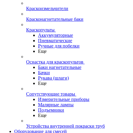
Краскоизмельчители
Красконагнетательные баки
Краскопульты
Аккумуляторные
Пневматические
Ручные для побелки
Еще
Оснастка для краскопультов
Баки нагнетательные
Бачки
Рукава (шлаги)
Еще
Сопутствующие товары
Измерительные приборы
Малярные лампы
Подъемники
Еще
Устройства внутренней покраски труб
Оборудование для смесей