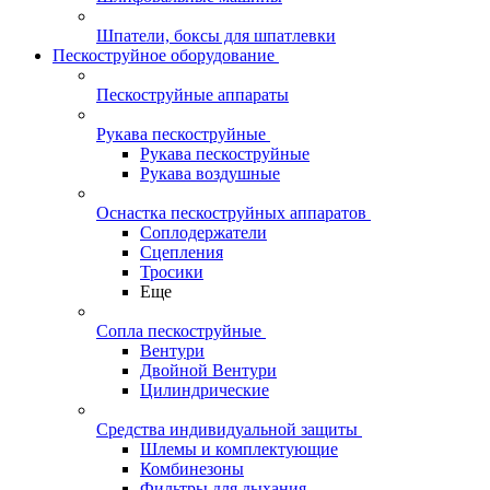
Шпатели, боксы для шпатлевки
Пескоструйное оборудование
Пескоструйные аппараты
Рукава пескоструйные
Рукава пескоструйные
Рукава воздушные
Оснастка пескоструйных аппаратов
Соплодержатели
Сцепления
Тросики
Еще
Сопла пескоструйные
Вентури
Двойной Вентури
Цилиндрические
Средства индивидуальной защиты
Шлемы и комплектующие
Комбинезоны
Фильтры для дыхания