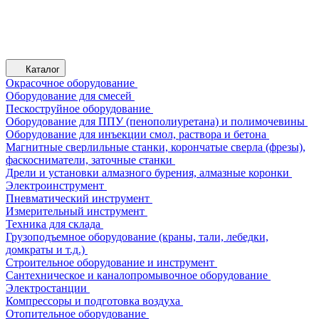
Каталог
Окрасочное оборудование
Оборудование для смесей
Пескоструйное оборудование
Оборудование для ППУ (пенополиуретана) и полимочевины
Оборудование для инъекции смол, раствора и бетона
Магнитные сверлильные станки, корончатые сверла (фрезы),
фаскосниматели, заточные станки
Дрели и установки алмазного бурения, алмазные коронки
Электроинструмент
Пневматический инструмент
Измерительный инструмент
Техника для склада
Грузоподъемное оборудование (краны, тали, лебедки,
домкраты и т.д.)
Строительное оборудование и инструмент
Сантехническое и каналопромывочное оборудование
Электростанции
Компрессоры и подготовка воздуха
Отопительное оборудование