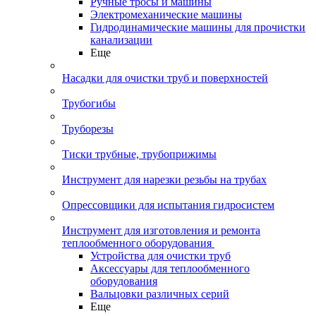
Ручные тросы и машины
Электромеханические машины
Гидродинамические машины для прочистки
канализации
Еще
Насадки для очистки труб и поверхностей
Трубогибы
Труборезы
Тиски трубные, трубоприжимы
Инструмент для нарезки резьбы на трубах
Опрессовщики для испытания гидросистем
Инструмент для изготовления и ремонта
теплообменного оборудования
Устройства для очистки труб
Аксессуары для теплообменного
оборудования
Вальцовки различных серий
Еще