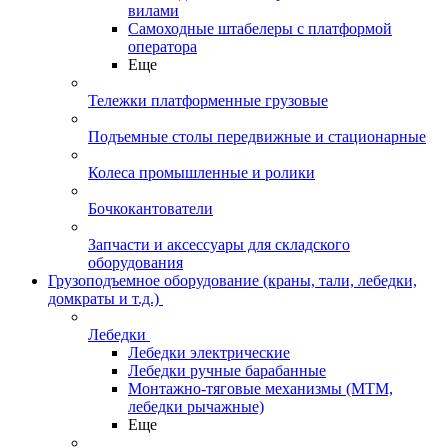
вилами
Самоходные штабелеры с платформой
оператора
Еще
Тележки платформенные грузовые
Подъемные столы передвижные и стационарные
Колеса промышленные и ролики
Бочкокантователи
Запчасти и аксессуары для складского
оборудования
Грузоподъемное оборудование (краны, тали, лебедки,
домкраты и т.д.)
Лебедки
Лебедки электрические
Лебедки ручные барабанные
Монтажно-тяговые механизмы (МТМ,
лебедки рычажные)
Еще