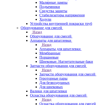
Малярные лампы
Подъемники
Средства защиты
Стабилизаторы напряжения
Ходули
Устройства внутренней покраски труб
Оборудование для смесей
Назад
Оборудование для смесей
Аппараты для шпатлевки
Назад
Аппараты для шпатлевки
Мембранные
Поршневые
Шнековые. Нагнетательные баки
Запчасти оборудования для смесей
Назад
Запчасти оборудования для смесей
Героторные пары
Для безвоздушных
Для шнековых
Валики для шпатлевки
Оснастка оборудования для смесей
Назад
Оснастка оборудования для смесей