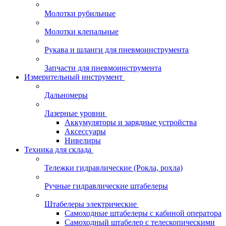
Молотки рубильные
Молотки клепальные
Рукава и шланги для пневмоинструмента
Запчасти для пневмоинструмента
Измерительный инструмент
Дальномеры
Лазерные уровни
Аккумуляторы и зарядные устройства
Аксессуары
Нивелиры
Техника для склада
Тележки гидравлические (Рокла, рохла)
Ручные гидравлические штабелеры
Штабелеры электрические
Самоходные штабелеры с кабиной оператора
Самоходный штабелер с телескопическими