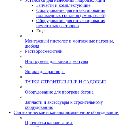
Установки для нанесения гидроизоляции
Запчасти и комплектующие
Оборудование для инъектирования
полимерных составов (смол, гелей)
Оборудование для инъектирования
цементных растворов
Еще
Монтажный пистолет и монтажные патроны,
дюбеля
Растворосмесители
Инструмент для вязки арматуры
Ящики для раствора
ТАЧКИ СТРОИТЕЛЬНЫЕ И САДОВЫЕ
Оборудование для прогрева бетона
Запчасти и аксессуары к строительному
оборудованию
Сантехническое и каналопромывочное оборудование
Прочистка канализации