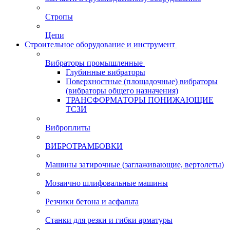
Стропы
Цепи
Строительное оборудование и инструмент
Вибраторы промышленные
Глубинные вибраторы
Поверхностные (площадочные) вибраторы
(вибраторы общего назначения)
ТРАНСФОРМАТОРЫ ПОНИЖАЮЩИЕ
ТСЗИ
Виброплиты
ВИБРОТРАМБОВКИ
Машины затирочные (заглаживающие, вертолеты)
Мозаично шлифовальные машины
Резчики бетона и асфальта
Станки для резки и гибки арматуры