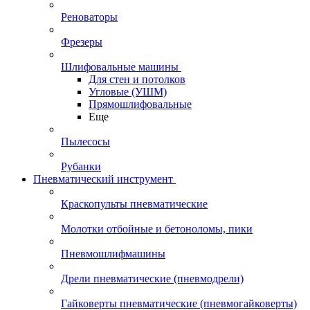
Реноваторы
Фрезеры
Шлифовальные машины
Для стен и потолков
Угловые (УШМ)
Прямошлифовальные
Еще
Пылесосы
Рубанки
Пневматический инструмент
Краскопульты пневматические
Молотки отбойные и бетоноломы, пики
Пневмошлифмашины
Дрели пневматические (пневмодрели)
Гайковерты пневматические (пневмогайковерты)