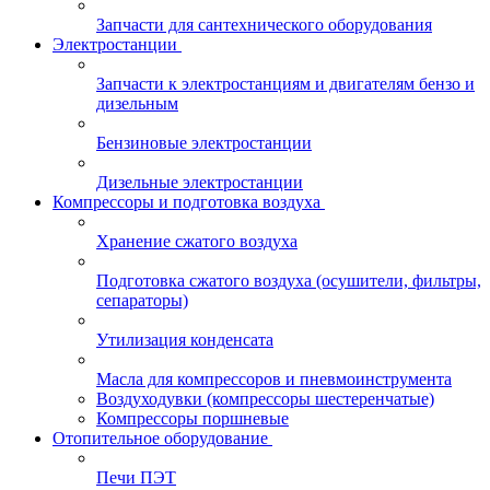
Запчасти для сантехнического оборудования
Электростанции
Запчасти к электростанциям и двигателям бензо и
дизельным
Бензиновые электростанции
Дизельные электростанции
Компрессоры и подготовка воздуха
Хранение сжатого воздуха
Подготовка сжатого воздуха (осушители, фильтры,
сепараторы)
Утилизация конденсата
Масла для компрессоров и пневмоинструмента
Воздуходувки (компрессоры шестеренчатые)
Компрессоры поршневые
Отопительное оборудование
Печи ПЭТ