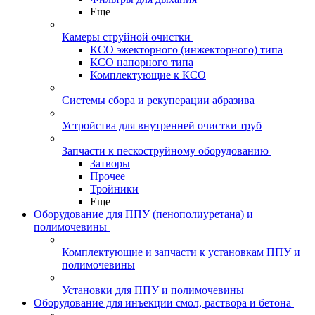
Еще
Камеры струйной очистки
КСО эжекторного (инжекторного) типа
КСО напорного типа
Комплектующие к КСО
Системы сбора и рекуперации абразива
Устройства для внутренней очистки труб
Запчасти к пескоструйному оборудованию
Затворы
Прочее
Тройники
Еще
Оборудование для ППУ (пенополиуретана) и
полимочевины
Комплектующие и запчасти к установкам ППУ и
полимочевины
Установки для ППУ и полимочевины
Оборудование для инъекции смол, раствора и бетона