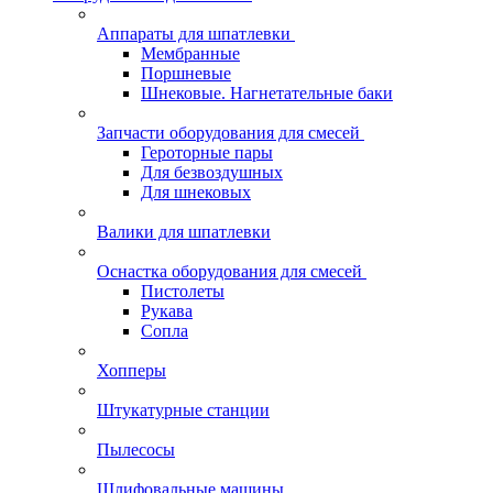
Аппараты для шпатлевки
Мембранные
Поршневые
Шнековые. Нагнетательные баки
Запчасти оборудования для смесей
Героторные пары
Для безвоздушных
Для шнековых
Валики для шпатлевки
Оснастка оборудования для смесей
Пистолеты
Рукава
Сопла
Хопперы
Штукатурные станции
Пылесосы
Шлифовальные машины