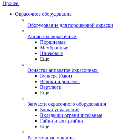
Прочее
Окрасочное оборудование
Оборудование для порошковой окраски
Аппараты окрасочные
Поршневые
Мембранные
Шнековые
Еще
Оснастка аппаратов окрасочных
Бункера (баки)
Валики и роллеры
Вертлюги
Еще
Запчасти окрасочного оборудования
Блоки управления
Вкладыши ограничительные
Гайки и контргайки
Еще
Разметочные машины