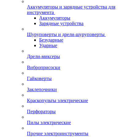
Аккумуляторы и зарядные устройства для
инструмента
Аккумуляторы
Зарядные устройства
Шуруповерты и дрели-шуруповерты
Безударные
Ударные
Дрели-миксеры
Виброприсоски
Гайковерты
Заклепочники
Краскопульты электрические
Перфораторы
Пилы электрические
Прочие электроинструменты