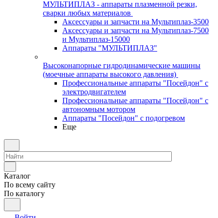
МУЛЬТИПЛАЗ - аппараты плазменной резки,
сварки любых материалов
Аксессуары и запчасти на Мультиплаз-3500
Аксессуары и запчасти на Мультиплаз-7500
и Мультиплаз-15000
Аппараты "МУЛЬТИПЛАЗ"
Высоконапорные гидродинамические машины
(моечные аппараты высокого давления)
Профессиональные аппараты "Посейдон" с
электродвигателем
Профессиональные аппараты "Посейдон" с
автономным мотором
Аппараты "Посейдон" с подогревом
Еще
Каталог
По всему сайту
По каталогу
Войти