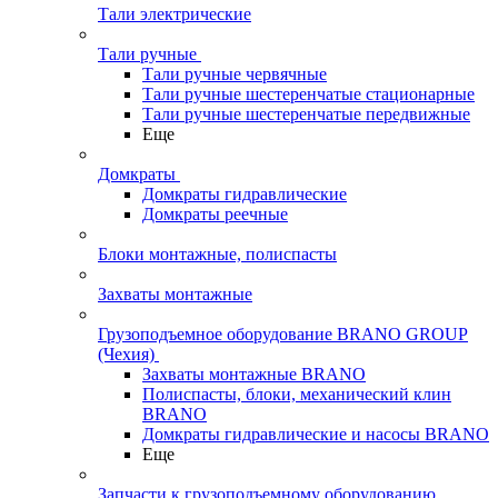
Тали электрические
Тали ручные
Тали ручные червячные
Тали ручные шестеренчатые стационарные
Тали ручные шестеренчатые передвижные
Еще
Домкраты
Домкраты гидравлические
Домкраты реечные
Блоки монтажные, полиспасты
Захваты монтажные
Грузоподъемное оборудование BRANO GROUP
(Чехия)
Захваты монтажные BRANO
Полиспасты, блоки, механический клин
BRANO
Домкраты гидравлические и насосы BRANO
Еще
Запчасти к грузоподъемному оборудованию