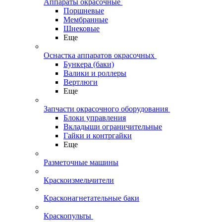
Аппараты окрасочные
Поршневые
Мембранные
Шнековые
Еще
Оснастка аппаратов окрасочных
Бункера (баки)
Валики и роллеры
Вертлюги
Еще
Запчасти окрасочного оборудования
Блоки управления
Вкладыши ограничительные
Гайки и контргайки
Еще
Разметочные машины
Краскоизмельчители
Красконагнетательные баки
Краскопульты