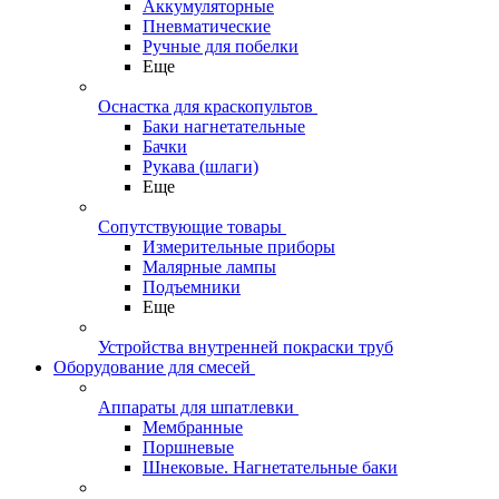
Аккумуляторные
Пневматические
Ручные для побелки
Еще
Оснастка для краскопультов
Баки нагнетательные
Бачки
Рукава (шлаги)
Еще
Сопутствующие товары
Измерительные приборы
Малярные лампы
Подъемники
Еще
Устройства внутренней покраски труб
Оборудование для смесей
Аппараты для шпатлевки
Мембранные
Поршневые
Шнековые. Нагнетательные баки