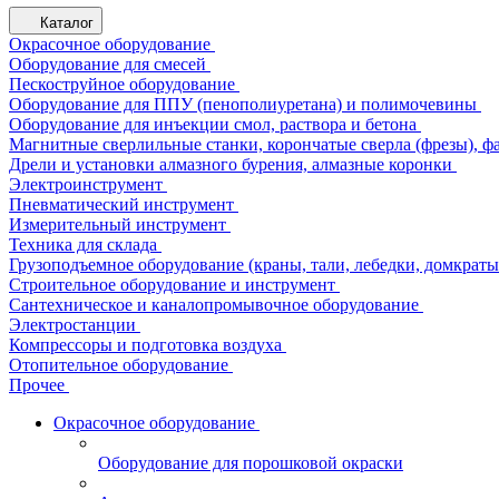
Каталог
Окрасочное оборудование
Оборудование для смесей
Пескоструйное оборудование
Оборудование для ППУ (пенополиуретана) и полимочевины
Оборудование для инъекции смол, раствора и бетона
Магнитные сверлильные станки, корончатые сверла (фрезы), ф
Дрели и установки алмазного бурения, алмазные коронки
Электроинструмент
Пневматический инструмент
Измерительный инструмент
Техника для склада
Грузоподъемное оборудование (краны, тали, лебедки, домкраты 
Строительное оборудование и инструмент
Сантехническое и каналопромывочное оборудование
Электростанции
Компрессоры и подготовка воздуха
Отопительное оборудование
Прочее
Окрасочное оборудование
Оборудование для порошковой окраски