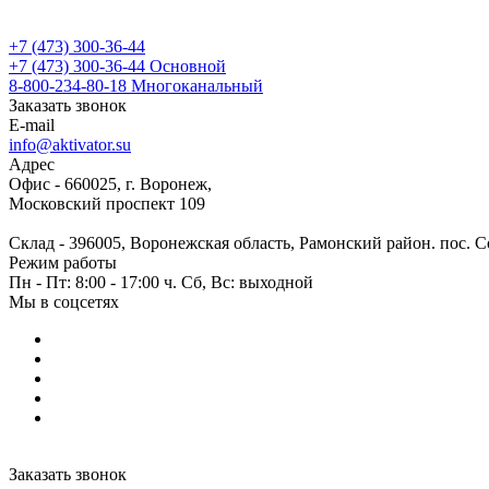
+7 (473) 300-36-44
+7 (473) 300-36-44
Основной
8-800-234-80-18
Многоканальный
Заказать звонок
E-mail
info@aktivator.su
Адрес
Офис - 660025, г. Воронеж,
Московский проспект 109
Склад - 396005, Воронежская область, Рамонский район. пос. С
Режим работы
Пн - Пт: 8:00 - 17:00 ч. Сб, Вс: выходной
Мы в соцсетях
Заказать звонок