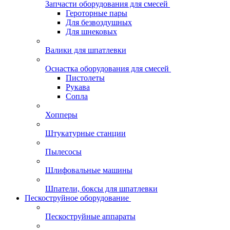
Запчасти оборудования для смесей
Героторные пары
Для безвоздушных
Для шнековых
Валики для шпатлевки
Оснастка оборудования для смесей
Пистолеты
Рукава
Сопла
Хопперы
Штукатурные станции
Пылесосы
Шлифовальные машины
Шпатели, боксы для шпатлевки
Пескоструйное оборудование
Пескоструйные аппараты