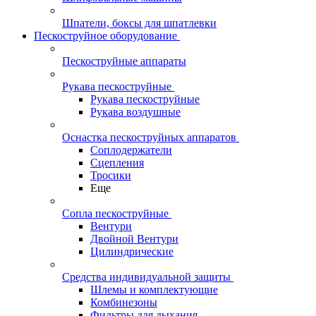
Шпатели, боксы для шпатлевки
Пескоструйное оборудование
Пескоструйные аппараты
Рукава пескоструйные
Рукава пескоструйные
Рукава воздушные
Оснастка пескоструйных аппаратов
Соплодержатели
Сцепления
Тросики
Еще
Сопла пескоструйные
Вентури
Двойной Вентури
Цилиндрические
Средства индивидуальной защиты
Шлемы и комплектующие
Комбинезоны
Фильтры для дыхания