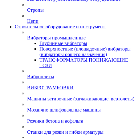
Стропы
Цепи
Строительное оборудование и инструмент
Вибраторы промышленные
Глубинные вибраторы
Поверхностные (площадочные) вибраторы
(вибраторы общего назначения)
ТРАНСФОРМАТОРЫ ПОНИЖАЮЩИЕ
ТСЗИ
Виброплиты
ВИБРОТРАМБОВКИ
Машины затирочные (заглаживающие, вертолеты)
Мозаично шлифовальные машины
Резчики бетона и асфальта
Станки для резки и гибки арматуры