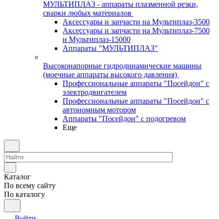
МУЛЬТИПЛАЗ - аппараты плазменной резки,
сварки любых материалов
Аксессуары и запчасти на Мультиплаз-3500
Аксессуары и запчасти на Мультиплаз-7500
и Мультиплаз-15000
Аппараты "МУЛЬТИПЛАЗ"
Высоконапорные гидродинамические машины
(моечные аппараты высокого давления)
Профессиональные аппараты "Посейдон" с
электродвигателем
Профессиональные аппараты "Посейдон" с
автономным мотором
Аппараты "Посейдон" с подогревом
Еще
Каталог
По всему сайту
По каталогу
Войти