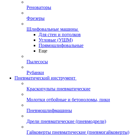
Реноваторы
Фрезеры
Шлифовальные машины
Для стен и потолков
Угловые (УШМ)
Прямошлифовальные
Еще
Пылесосы
Рубанки
Пневматический инструмент
Краскопульты пневматические
Молотки отбойные и бетоноломы, пики
Пневмошлифмашины
Дрели пневматические (пневмодрели)
Гайковерты пневматические (пневмогайковерты)