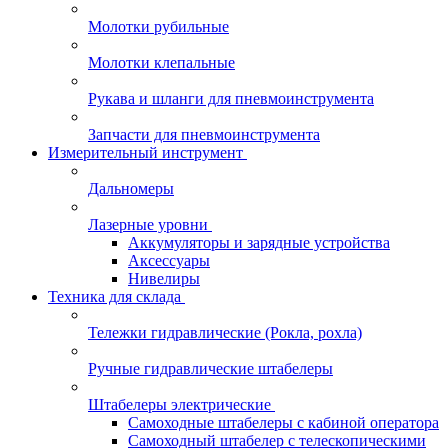
Молотки рубильные
Молотки клепальные
Рукава и шланги для пневмоинструмента
Запчасти для пневмоинструмента
Измерительный инструмент
Дальномеры
Лазерные уровни
Аккумуляторы и зарядные устройства
Аксессуары
Нивелиры
Техника для склада
Тележки гидравлические (Рокла, рохла)
Ручные гидравлические штабелеры
Штабелеры электрические
Самоходные штабелеры с кабиной оператора
Самоходный штабелер с телескопическими