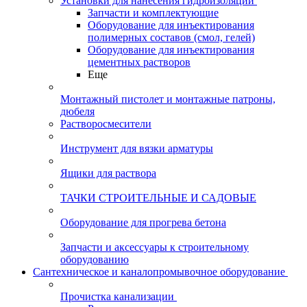
Установки для нанесения гидроизоляции
Запчасти и комплектующие
Оборудование для инъектирования
полимерных составов (смол, гелей)
Оборудование для инъектирования
цементных растворов
Еще
Монтажный пистолет и монтажные патроны,
дюбеля
Растворосмесители
Инструмент для вязки арматуры
Ящики для раствора
ТАЧКИ СТРОИТЕЛЬНЫЕ И САДОВЫЕ
Оборудование для прогрева бетона
Запчасти и аксессуары к строительному
оборудованию
Сантехническое и каналопромывочное оборудование
Прочистка канализации