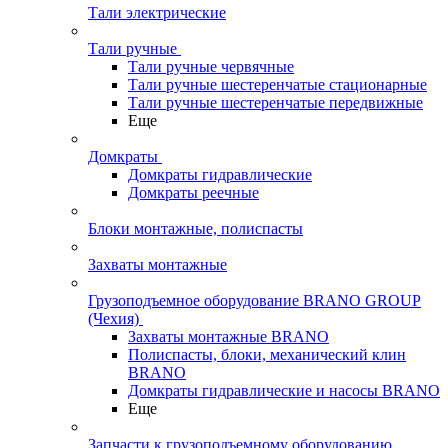
Тали электрические
Тали ручные
Тали ручные червячные
Тали ручные шестеренчатые стационарные
Тали ручные шестеренчатые передвижные
Еще
Домкраты
Домкраты гидравлические
Домкраты реечные
Блоки монтажные, полиспасты
Захваты монтажные
Грузоподъемное оборудование BRANO GROUP
(Чехия)
Захваты монтажные BRANO
Полиспасты, блоки, механический клин
BRANO
Домкраты гидравлические и насосы BRANO
Еще
Запчасти к грузоподъемному оборудованию