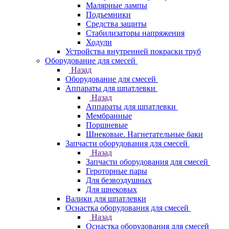
Малярные лампы
Подъемники
Средства защиты
Стабилизаторы напряжения
Ходули
Устройства внутренней покраски труб
Оборудование для смесей
Назад
Оборудование для смесей
Аппараты для шпатлевки
Назад
Аппараты для шпатлевки
Мембранные
Поршневые
Шнековые. Нагнетательные баки
Запчасти оборудования для смесей
Назад
Запчасти оборудования для смесей
Героторные пары
Для безвоздушных
Для шнековых
Валики для шпатлевки
Оснастка оборудования для смесей
Назад
Оснастка оборудования для смесей