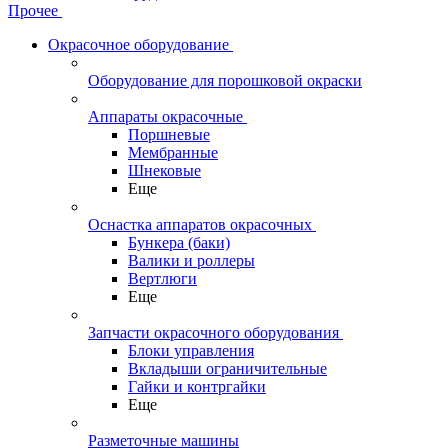
Прочее
Окрасочное оборудование
Оборудование для порошковой окраски
Аппараты окрасочные
Поршневые
Мембранные
Шнековые
Еще
Оснастка аппаратов окрасочных
Бункера (баки)
Валики и роллеры
Вертлюги
Еще
Запчасти окрасочного оборудования
Блоки управления
Вкладыши ограничительные
Гайки и контргайки
Еще
Разметочные машины