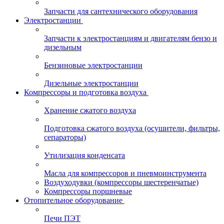
Запчасти для сантехнического оборудования
Электростанции
Запчасти к электростанциям и двигателям бензо и
дизельным
Бензиновые электростанции
Дизельные электростанции
Компрессоры и подготовка воздуха
Хранение сжатого воздуха
Подготовка сжатого воздуха (осушители, фильтры,
сепараторы)
Утилизация конденсата
Масла для компрессоров и пневмоинструмента
Воздуходувки (компрессоры шестеренчатые)
Компрессоры поршневые
Отопительное оборудование
Печи ПЭТ