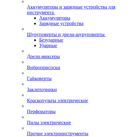
Аккумуляторы и зарядные устройства для
инструмента
Аккумуляторы
Зарядные устройства
Шуруповерты и дрели-шуруповерты
Безударные
Ударные
Дрели-миксеры
Виброприсоски
Гайковерты
Заклепочники
Краскопульты электрические
Перфораторы
Пилы электрические
Прочие электроинструменты