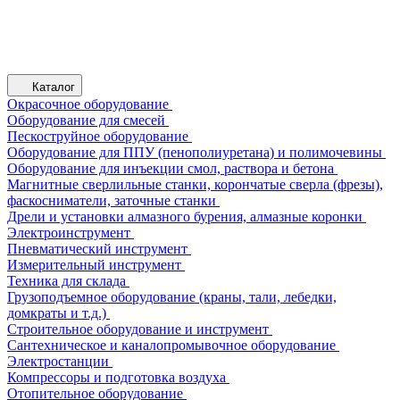
Каталог
Окрасочное оборудование
Оборудование для смесей
Пескоструйное оборудование
Оборудование для ППУ (пенополиуретана) и полимочевины
Оборудование для инъекции смол, раствора и бетона
Магнитные сверлильные станки, корончатые сверла (фрезы),
фаскосниматели, заточные станки
Дрели и установки алмазного бурения, алмазные коронки
Электроинструмент
Пневматический инструмент
Измерительный инструмент
Техника для склада
Грузоподъемное оборудование (краны, тали, лебедки,
домкраты и т.д.)
Строительное оборудование и инструмент
Сантехническое и каналопромывочное оборудование
Электростанции
Компрессоры и подготовка воздуха
Отопительное оборудование