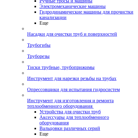
Ручные тросы и машины
Электромеханические машины
Гидродинамические машины для прочистки
канализации
Еще
Насадки для очистки труб и поверхностей
Трубогибы
Труборезы
Тиски трубные, трубоприжимы
Инструмент для нарезки резьбы на трубах
Опрессовщики для испытания гидросистем
Инструмент для изготовления и ремонта
теплообменного оборудования
Устройства для очистки труб
Аксессуары для теплообменного
оборудования
Вальцовки различных серий
Еще