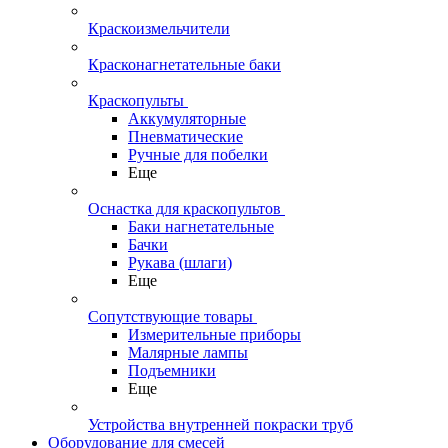
Краскоизмельчители
Красконагнетательные баки
Краскопульты
Аккумуляторные
Пневматические
Ручные для побелки
Еще
Оснастка для краскопультов
Баки нагнетательные
Бачки
Рукава (шлаги)
Еще
Сопутствующие товары
Измерительные приборы
Малярные лампы
Подъемники
Еще
Устройства внутренней покраски труб
Оборудование для смесей