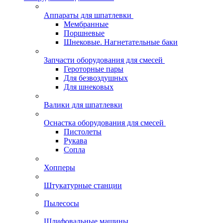
Аппараты для шпатлевки
Мембранные
Поршневые
Шнековые. Нагнетательные баки
Запчасти оборудования для смесей
Героторные пары
Для безвоздушных
Для шнековых
Валики для шпатлевки
Оснастка оборудования для смесей
Пистолеты
Рукава
Сопла
Хопперы
Штукатурные станции
Пылесосы
Шлифовальные машины