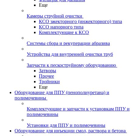
Еще
Камеры струйной очистки
КСО эжекторного (инжекторного) типа
КСО напорного типа
Комплектующие к КСО
Системы сбора и рекуперации абразива
Устройства для внутренней очистки труб
Запчасти к пескоструйному оборудованию
Затворы
Прочее
Тройники
Еще
Оборудование для ППУ (пенополиуретана) и
полимочевины
Комплектующие и запчасти к установкам ППУ и
полимочевины
Установки для ППУ и полимочевины
Оборудование для инъекции смол, раствора и бетона