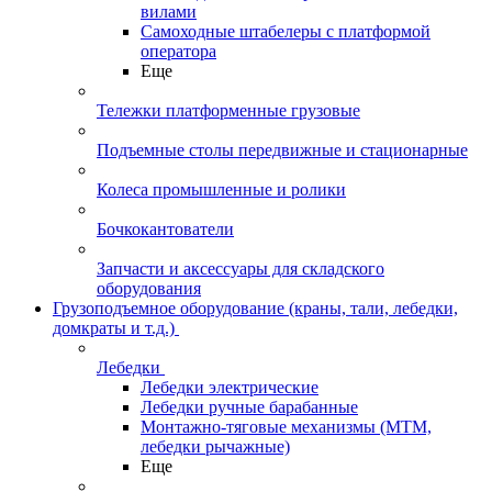
вилами
Самоходные штабелеры с платформой
оператора
Еще
Тележки платформенные грузовые
Подъемные столы передвижные и стационарные
Колеса промышленные и ролики
Бочкокантователи
Запчасти и аксессуары для складского
оборудования
Грузоподъемное оборудование (краны, тали, лебедки,
домкраты и т.д.)
Лебедки
Лебедки электрические
Лебедки ручные барабанные
Монтажно-тяговые механизмы (МТМ,
лебедки рычажные)
Еще