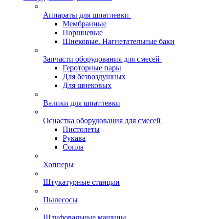
Аппараты для шпатлевки
Мембранные
Поршневые
Шнековые. Нагнетательные баки
Запчасти оборудования для смесей
Героторные пары
Для безвоздушных
Для шнековых
Валики для шпатлевки
Оснастка оборудования для смесей
Пистолеты
Рукава
Сопла
Хопперы
Штукатурные станции
Пылесосы
Шлифовальные машины