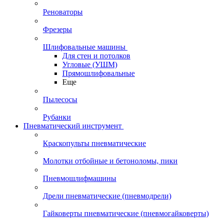
Реноваторы
Фрезеры
Шлифовальные машины
Для стен и потолков
Угловые (УШМ)
Прямошлифовальные
Еще
Пылесосы
Рубанки
Пневматический инструмент
Краскопульты пневматические
Молотки отбойные и бетоноломы, пики
Пневмошлифмашины
Дрели пневматические (пневмодрели)
Гайковерты пневматические (пневмогайковерты)