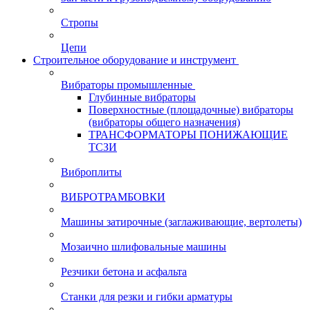
Стропы
Цепи
Строительное оборудование и инструмент
Вибраторы промышленные
Глубинные вибраторы
Поверхностные (площадочные) вибраторы
(вибраторы общего назначения)
ТРАНСФОРМАТОРЫ ПОНИЖАЮЩИЕ
ТСЗИ
Виброплиты
ВИБРОТРАМБОВКИ
Машины затирочные (заглаживающие, вертолеты)
Мозаично шлифовальные машины
Резчики бетона и асфальта
Станки для резки и гибки арматуры