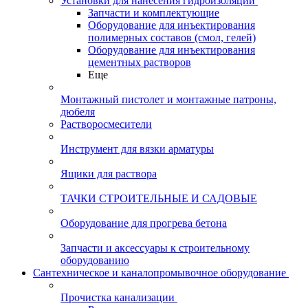
Установки для нанесения гидроизоляции
Запчасти и комплектующие
Оборудование для инъектирования
полимерных составов (смол, гелей)
Оборудование для инъектирования
цементных растворов
Еще
Монтажный пистолет и монтажные патроны,
дюбеля
Растворосмесители
Инструмент для вязки арматуры
Ящики для раствора
ТАЧКИ СТРОИТЕЛЬНЫЕ И САДОВЫЕ
Оборудование для прогрева бетона
Запчасти и аксессуары к строительному
оборудованию
Сантехническое и каналопромывочное оборудование
Прочистка канализации