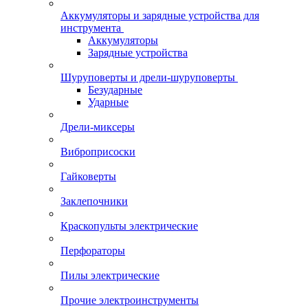
Аккумуляторы и зарядные устройства для
инструмента
Аккумуляторы
Зарядные устройства
Шуруповерты и дрели-шуруповерты
Безударные
Ударные
Дрели-миксеры
Виброприсоски
Гайковерты
Заклепочники
Краскопульты электрические
Перфораторы
Пилы электрические
Прочие электроинструменты