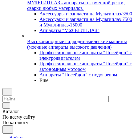
МУЛЬТИПЛАЗ - аппараты плазменной резки,
сварки любых материалов
Аксессуары и запчасти на Мультиплаз-3500
Аксессуары и запчасти на Мультиплаз-7500
и Мультиплаз-15000
Аппараты "МУЛЬТИПЛАЗ"
Высоконапорные гидродинамические машины
(моечные аппараты высокого давления)
Профессиональные аппараты "Посейдон" с
электродвигателем
Профессиональные аппараты "Посейдон" с
автономным мотором
Аппараты "Посейдон" с подогревом
Еще
Каталог
По всему сайту
По каталогу
Войти