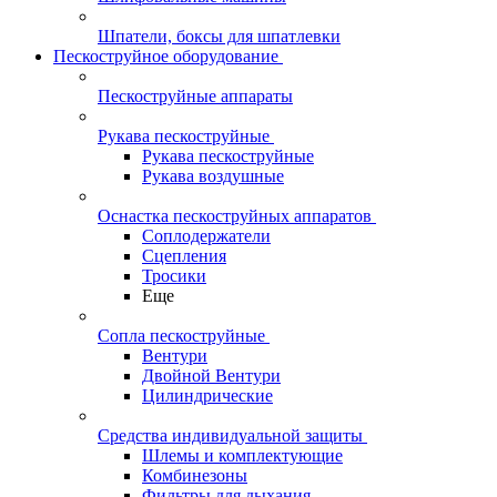
Шпатели, боксы для шпатлевки
Пескоструйное оборудование
Пескоструйные аппараты
Рукава пескоструйные
Рукава пескоструйные
Рукава воздушные
Оснастка пескоструйных аппаратов
Соплодержатели
Сцепления
Тросики
Еще
Сопла пескоструйные
Вентури
Двойной Вентури
Цилиндрические
Средства индивидуальной защиты
Шлемы и комплектующие
Комбинезоны
Фильтры для дыхания