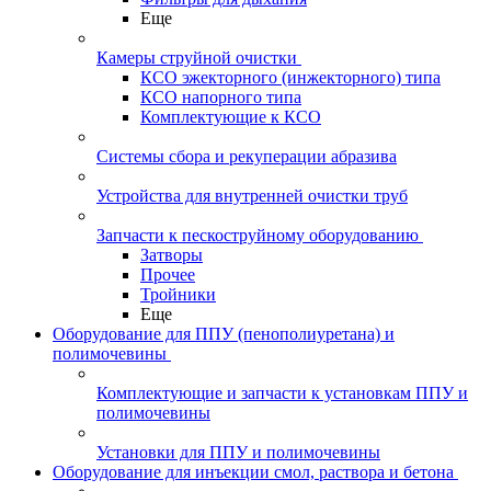
Еще
Камеры струйной очистки
КСО эжекторного (инжекторного) типа
КСО напорного типа
Комплектующие к КСО
Системы сбора и рекуперации абразива
Устройства для внутренней очистки труб
Запчасти к пескоструйному оборудованию
Затворы
Прочее
Тройники
Еще
Оборудование для ППУ (пенополиуретана) и
полимочевины
Комплектующие и запчасти к установкам ППУ и
полимочевины
Установки для ППУ и полимочевины
Оборудование для инъекции смол, раствора и бетона