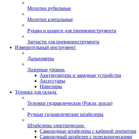
Молотки рубильные
Молотки клепальные
Рукава и шланги для пневмоинструмента
Запчасти для пневмоинструмента
Измерительный инструмент
Дальномеры
Лазерные уровни
Аккумуляторы и зарядные устройства
Аксессуары
Нивелиры
Техника для склада
Тележки гидравлические (Рокла, рохла)
Ручные гидравлические штабелеры
Штабелеры электрические
Самоходные штабелеры с кабиной оператора
Самоходный штабелер с телескопическими