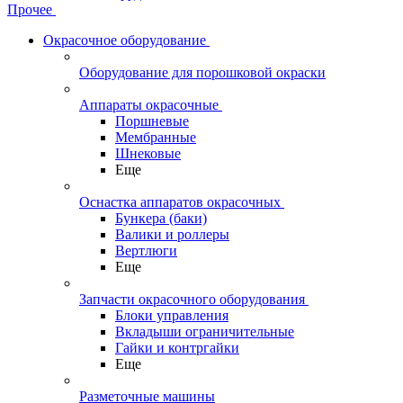
Прочее
Окрасочное оборудование
Оборудование для порошковой окраски
Аппараты окрасочные
Поршневые
Мембранные
Шнековые
Еще
Оснастка аппаратов окрасочных
Бункера (баки)
Валики и роллеры
Вертлюги
Еще
Запчасти окрасочного оборудования
Блоки управления
Вкладыши ограничительные
Гайки и контргайки
Еще
Разметочные машины