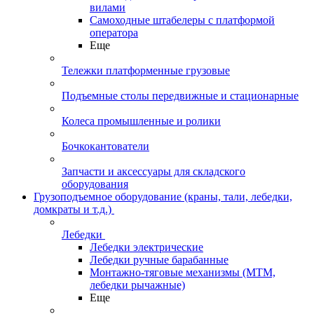
вилами
Самоходные штабелеры с платформой
оператора
Еще
Тележки платформенные грузовые
Подъемные столы передвижные и стационарные
Колеса промышленные и ролики
Бочкокантователи
Запчасти и аксессуары для складского
оборудования
Грузоподъемное оборудование (краны, тали, лебедки,
домкраты и т.д.)
Лебедки
Лебедки электрические
Лебедки ручные барабанные
Монтажно-тяговые механизмы (МТМ,
лебедки рычажные)
Еще