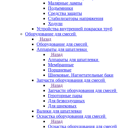
Малярные лампы
Подъемники
Средства защиты
Стабилизаторы напряжения
Ходули
Устройства внутренней покраски труб
Оборудование для смесей
Назад
Оборудование для смесей
Аппараты для шпатлевки
Назад
Аппараты для шпатлевки
Мембранные
Поршневые
Шнековые. Нагнетательные баки
Запчасти оборудования для смесей
Назад
Запчасти оборудования для смесей
Героторные пары
Для безвоздушных
Для шнековых
Валики для шпатлевки
Оснастка оборудования для смесей
Назад
Оснастка оборудования для смесей