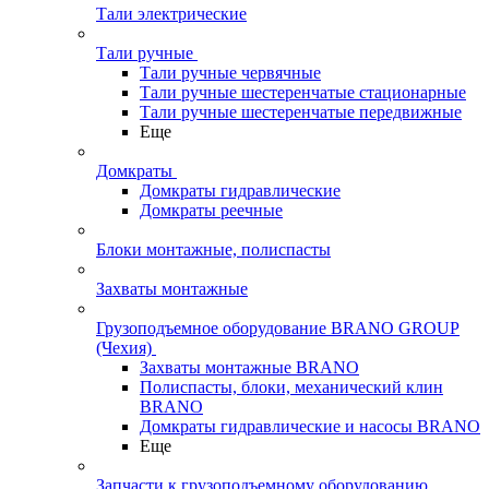
Тали электрические
Тали ручные
Тали ручные червячные
Тали ручные шестеренчатые стационарные
Тали ручные шестеренчатые передвижные
Еще
Домкраты
Домкраты гидравлические
Домкраты реечные
Блоки монтажные, полиспасты
Захваты монтажные
Грузоподъемное оборудование BRANO GROUP
(Чехия)
Захваты монтажные BRANO
Полиспасты, блоки, механический клин
BRANO
Домкраты гидравлические и насосы BRANO
Еще
Запчасти к грузоподъемному оборудованию