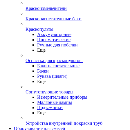
Краскоизмельчители
Красконагнетательные баки
Краскопульты
Аккумуляторные
Пневматические
Ручные для побелки
Еще
Оснастка для краскопультов
Баки нагнетательные
Бачки
Рукава (шлаги)
Еще
Сопутствующие товары
Измерительные приборы
Малярные лампы
Подъемники
Еще
Устройства внутренней покраски труб
Оборудование для смесей