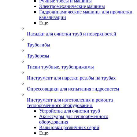
Ручные тросы и машины
Электромеханические машины
Гидродинамические машины для прочистки
канализации
Еще
Насадки для очистки труб и поверхностей
Трубогибы
Труборезы
Тиски трубные, трубоприжимы
Инструмент для нарезки резьбы на трубах
Опрессовщики для испытания гидросистем
Инструмент для изготовления и ремонта
теплообменного оборудования
Устройства для очистки труб
Аксессуары для теплообменного
оборудования
Вальцовки различных серий
Еще