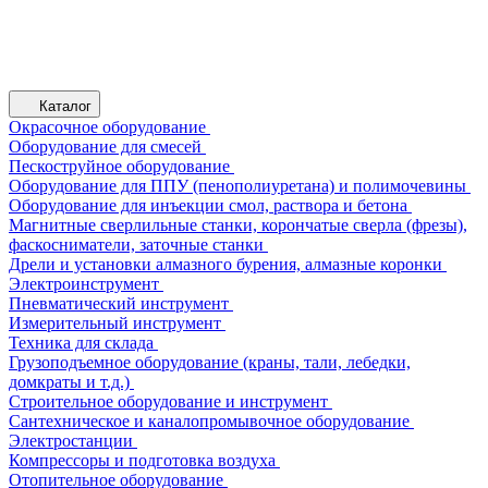
Каталог
Окрасочное оборудование
Оборудование для смесей
Пескоструйное оборудование
Оборудование для ППУ (пенополиуретана) и полимочевины
Оборудование для инъекции смол, раствора и бетона
Магнитные сверлильные станки, корончатые сверла (фрезы),
фаскосниматели, заточные станки
Дрели и установки алмазного бурения, алмазные коронки
Электроинструмент
Пневматический инструмент
Измерительный инструмент
Техника для склада
Грузоподъемное оборудование (краны, тали, лебедки,
домкраты и т.д.)
Строительное оборудование и инструмент
Сантехническое и каналопромывочное оборудование
Электростанции
Компрессоры и подготовка воздуха
Отопительное оборудование