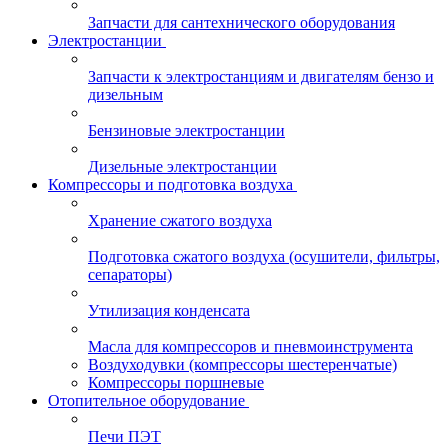
Запчасти для сантехнического оборудования
Электростанции
Запчасти к электростанциям и двигателям бензо и
дизельным
Бензиновые электростанции
Дизельные электростанции
Компрессоры и подготовка воздуха
Хранение сжатого воздуха
Подготовка сжатого воздуха (осушители, фильтры,
сепараторы)
Утилизация конденсата
Масла для компрессоров и пневмоинструмента
Воздуходувки (компрессоры шестеренчатые)
Компрессоры поршневые
Отопительное оборудование
Печи ПЭТ