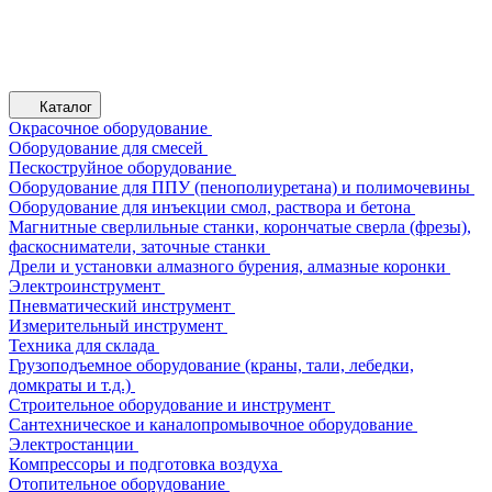
Каталог
Окрасочное оборудование
Оборудование для смесей
Пескоструйное оборудование
Оборудование для ППУ (пенополиуретана) и полимочевины
Оборудование для инъекции смол, раствора и бетона
Магнитные сверлильные станки, корончатые сверла (фрезы),
фаскосниматели, заточные станки
Дрели и установки алмазного бурения, алмазные коронки
Электроинструмент
Пневматический инструмент
Измерительный инструмент
Техника для склада
Грузоподъемное оборудование (краны, тали, лебедки,
домкраты и т.д.)
Строительное оборудование и инструмент
Сантехническое и каналопромывочное оборудование
Электростанции
Компрессоры и подготовка воздуха
Отопительное оборудование