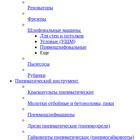
Реноваторы
Фрезеры
Шлифовальные машины
Для стен и потолков
Угловые (УШМ)
Прямошлифовальные
Еще
Пылесосы
Рубанки
Пневматический инструмент
Краскопульты пневматические
Молотки отбойные и бетоноломы, пики
Пневмошлифмашины
Дрели пневматические (пневмодрели)
Гайковерты пневматические (пневмогайковерты)