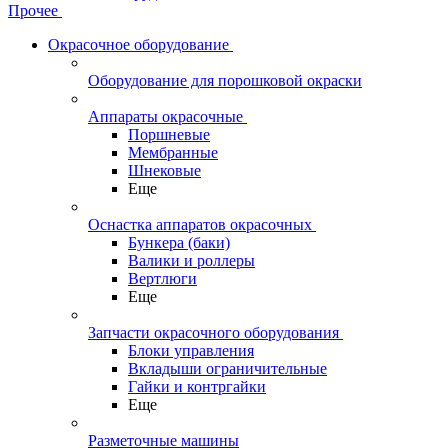
Прочее
Окрасочное оборудование
Оборудование для порошковой окраски
Аппараты окрасочные
Поршневые
Мембранные
Шнековые
Еще
Оснастка аппаратов окрасочных
Бункера (баки)
Валики и роллеры
Вертлюги
Еще
Запчасти окрасочного оборудования
Блоки управления
Вкладыши ограничительные
Гайки и контргайки
Еще
Разметочные машины