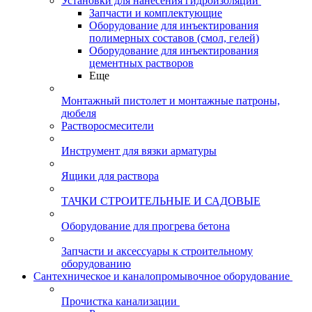
Установки для нанесения гидроизоляции
Запчасти и комплектующие
Оборудование для инъектирования
полимерных составов (смол, гелей)
Оборудование для инъектирования
цементных растворов
Еще
Монтажный пистолет и монтажные патроны,
дюбеля
Растворосмесители
Инструмент для вязки арматуры
Ящики для раствора
ТАЧКИ СТРОИТЕЛЬНЫЕ И САДОВЫЕ
Оборудование для прогрева бетона
Запчасти и аксессуары к строительному
оборудованию
Сантехническое и каналопромывочное оборудование
Прочистка канализации