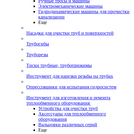
Ручные тросы и машины
Электромеханические машины
Гидродинамические машины для прочистки
канализации
Еще
Насадки для очистки труб и поверхностей
Трубогибы
Труборезы
Тиски трубные, трубоприжимы
Инструмент для нарезки резьбы на трубах
Опрессовщики для испытания гидросистем
Инструмент для изготовления и ремонта
теплообменного оборудования
Устройства для очистки труб
Аксессуары для теплообменного
оборудования
Вальцовки различных серий
Еще