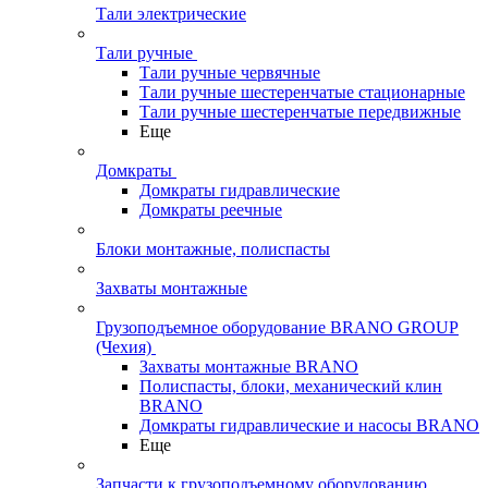
Тали электрические
Тали ручные
Тали ручные червячные
Тали ручные шестеренчатые стационарные
Тали ручные шестеренчатые передвижные
Еще
Домкраты
Домкраты гидравлические
Домкраты реечные
Блоки монтажные, полиспасты
Захваты монтажные
Грузоподъемное оборудование BRANO GROUP
(Чехия)
Захваты монтажные BRANO
Полиспасты, блоки, механический клин
BRANO
Домкраты гидравлические и насосы BRANO
Еще
Запчасти к грузоподъемному оборудованию