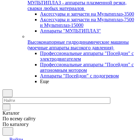
МУЛЬТИПЛАЗ - аппараты плазменной резки,
сварки любых материалов
Аксессуары и запчасти на Мультиплаз-3500
Аксессуары и запчасти на Мультиплаз-7500
и Мультиплаз-15000
Аппараты "МУЛЬТИПЛАЗ"
Высоконапорные гидродинамические машины
(моечные аппараты высокого давления)
Профессиональные аппараты "Посейдон" с
электродвигателем
Профессиональные аппараты "Посейдон" с
автономным мотором
Аппараты "Посейдон" с подогревом
Еще
Каталог
По всему сайту
По каталогу
Войти