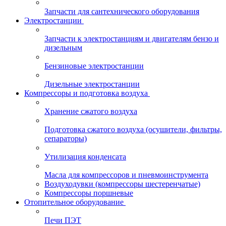
Запчасти для сантехнического оборудования
Электростанции
Запчасти к электростанциям и двигателям бензо и
дизельным
Бензиновые электростанции
Дизельные электростанции
Компрессоры и подготовка воздуха
Хранение сжатого воздуха
Подготовка сжатого воздуха (осушители, фильтры,
сепараторы)
Утилизация конденсата
Масла для компрессоров и пневмоинструмента
Воздуходувки (компрессоры шестеренчатые)
Компрессоры поршневые
Отопительное оборудование
Печи ПЭТ