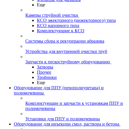
Еще
Камеры струйной очистки
КСО эжекторного (инжекторного) типа
КСО напорного типа
Комплектующие к КСО
Системы сбора и рекуперации абразива
Устройства для внутренней очистки труб
Запчасти к пескоструйному оборудованию
Затворы
Прочее
Тройники
Еще
Оборудование для ППУ (пенополиуретана) и
полимочевины
Комплектующие и запчасти к установкам ППУ и
полимочевины
Установки для ППУ и полимочевины
Оборудование для инъекции смол, раствора и бетона