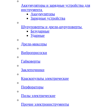
Аккумуляторы и зарядные устройства для
инструмента
Аккумуляторы
Зарядные устройства
Шуруповерты и дрели-шуруповерты
Безударные
Ударные
Дрели-миксеры
Виброприсоски
Гайковерты
Заклепочники
Краскопульты электрические
Перфораторы
Пилы электрические
Прочие электроинструменты