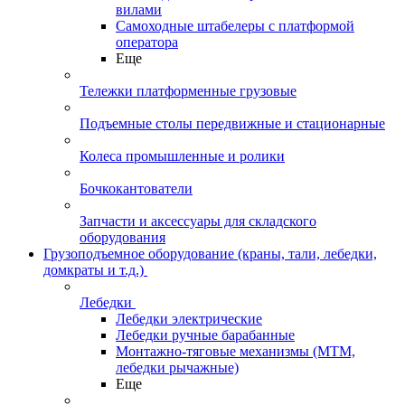
вилами
Самоходные штабелеры с платформой
оператора
Еще
Тележки платформенные грузовые
Подъемные столы передвижные и стационарные
Колеса промышленные и ролики
Бочкокантователи
Запчасти и аксессуары для складского
оборудования
Грузоподъемное оборудование (краны, тали, лебедки,
домкраты и т.д.)
Лебедки
Лебедки электрические
Лебедки ручные барабанные
Монтажно-тяговые механизмы (МТМ,
лебедки рычажные)
Еще