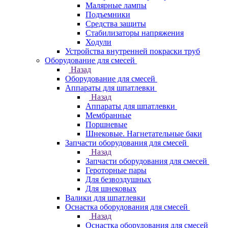
Малярные лампы
Подъемники
Средства защиты
Стабилизаторы напряжения
Ходули
Устройства внутренней покраски труб
Оборудование для смесей
Назад
Оборудование для смесей
Аппараты для шпатлевки
Назад
Аппараты для шпатлевки
Мембранные
Поршневые
Шнековые. Нагнетательные баки
Запчасти оборудования для смесей
Назад
Запчасти оборудования для смесей
Героторные пары
Для безвоздушных
Для шнековых
Валики для шпатлевки
Оснастка оборудования для смесей
Назад
Оснастка оборудования для смесей