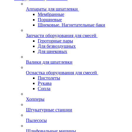
Аппараты для шпатлевки
Мембранные
Поршневые
Шнековые. Нагнетательные баки
Запчасти оборудования для смесей
Героторные пары
Для безвоздушных
Для шнековых
Валики для шпатлевки
Оснастка оборудования для смесей
Пистолеты
Рукава
Сопла
Хопперы
Штукатурные станции
Пылесосы
Шлифовальные машины