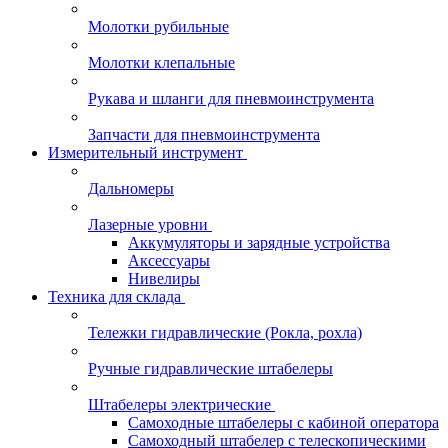
Молотки рубильные
Молотки клепальные
Рукава и шланги для пневмоинструмента
Запчасти для пневмоинструмента
Измерительный инструмент
Дальномеры
Лазерные уровни
Аккумуляторы и зарядные устройства
Аксессуары
Нивелиры
Техника для склада
Тележки гидравлические (Рокла, рохла)
Ручные гидравлические штабелеры
Штабелеры электрические
Самоходные штабелеры с кабиной оператора
Самоходный штабелер с телескопическими