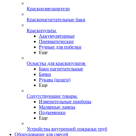
Краскоизмельчители
Красконагнетательные баки
Краскопульты
Аккумуляторные
Пневматические
Ручные для побелки
Еще
Оснастка для краскопультов
Баки нагнетательные
Бачки
Рукава (шлаги)
Еще
Сопутствующие товары
Измерительные приборы
Малярные лампы
Подъемники
Еще
Устройства внутренней покраски труб
Оборудование для смесей