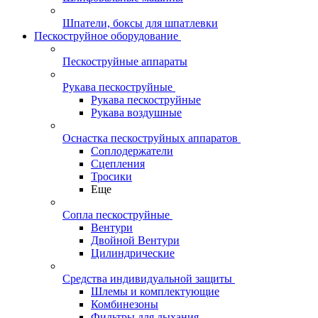
Шпатели, боксы для шпатлевки
Пескоструйное оборудование
Пескоструйные аппараты
Рукава пескоструйные
Рукава пескоструйные
Рукава воздушные
Оснастка пескоструйных аппаратов
Соплодержатели
Сцепления
Тросики
Еще
Сопла пескоструйные
Вентури
Двойной Вентури
Цилиндрические
Средства индивидуальной защиты
Шлемы и комплектующие
Комбинезоны
Фильтры для дыхания