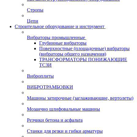
Стропы
Цепи
Строительное оборудование и инструмент
Вибраторы промышленные
Глубинные вибраторы
Поверхностные (площадочные) вибраторы
(вибраторы общего назначения)
ТРАНСФОРМАТОРЫ ПОНИЖАЮЩИЕ
ТСЗИ
Виброплиты
ВИБРОТРАМБОВКИ
Машины затирочные (заглаживающие, вертолеты)
Мозаично шлифовальные машины
Резчики бетона и асфальта
Станки для резки и гибки арматуры