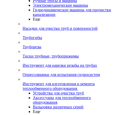
Ручные тросы и машины
Электромеханические машины
Гидродинамические машины для прочистки
канализации
Еще
Насадки для очистки труб и поверхностей
Трубогибы
Труборезы
Тиски трубные, трубоприжимы
Инструмент для нарезки резьбы на трубах
Опрессовщики для испытания гидросистем
Инструмент для изготовления и ремонта
теплообменного оборудования
Устройства для очистки труб
Аксессуары для теплообменного
оборудования
Вальцовки различных серий
Еще