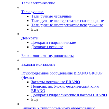
Тали электрические
Тали ручные
Тали ручные червячные
Тали ручные шестеренчатые стационарные
Тали ручные шестеренчатые передвижные
Еще
Домкраты
Домкраты гидравлические
Домкраты реечные
Блоки монтажные, полиспасты
Захваты монтажные
Грузоподъемное оборудование BRANO GROUP
(Чехия)
Захваты монтажные BRANO
Полиспасты, блоки, механический клин
BRANO
Домкраты гидравлические и насосы BRANO
Еще
Запчасти к грузоподъемному оборудованию