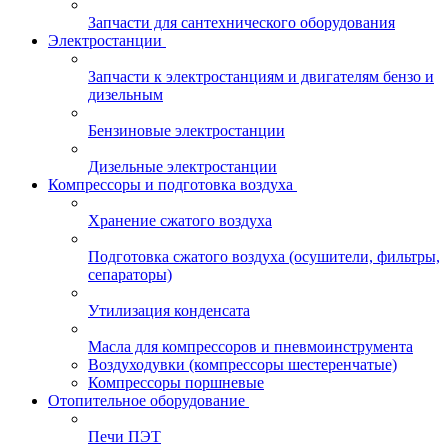
Запчасти для сантехнического оборудования
Электростанции
Запчасти к электростанциям и двигателям бензо и
дизельным
Бензиновые электростанции
Дизельные электростанции
Компрессоры и подготовка воздуха
Хранение сжатого воздуха
Подготовка сжатого воздуха (осушители, фильтры,
сепараторы)
Утилизация конденсата
Масла для компрессоров и пневмоинструмента
Воздуходувки (компрессоры шестеренчатые)
Компрессоры поршневые
Отопительное оборудование
Печи ПЭТ