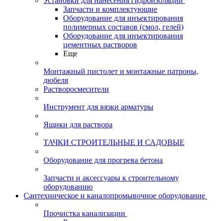
Установки для нанесения гидроизоляции
Запчасти и комплектующие
Оборудование для инъектирования
полимерных составов (смол, гелей)
Оборудование для инъектирования
цементных растворов
Еще
Монтажный пистолет и монтажные патроны,
дюбеля
Растворосмесители
Инструмент для вязки арматуры
Ящики для раствора
ТАЧКИ СТРОИТЕЛЬНЫЕ И САДОВЫЕ
Оборудование для прогрева бетона
Запчасти и аксессуары к строительному
оборудованию
Сантехническое и каналопромывочное оборудование
Прочистка канализации