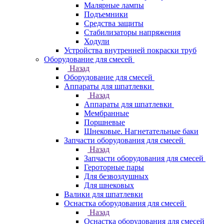
Малярные лампы
Подъемники
Средства защиты
Стабилизаторы напряжения
Ходули
Устройства внутренней покраски труб
Оборудование для смесей
Назад
Оборудование для смесей
Аппараты для шпатлевки
Назад
Аппараты для шпатлевки
Мембранные
Поршневые
Шнековые. Нагнетательные баки
Запчасти оборудования для смесей
Назад
Запчасти оборудования для смесей
Героторные пары
Для безвоздушных
Для шнековых
Валики для шпатлевки
Оснастка оборудования для смесей
Назад
Оснастка оборудования для смесей