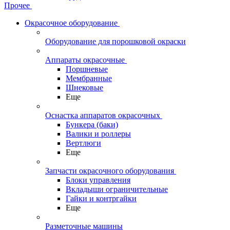
Прочее
Окрасочное оборудование
Оборудование для порошковой окраски
Аппараты окрасочные
Поршневые
Мембранные
Шнековые
Еще
Оснастка аппаратов окрасочных
Бункера (баки)
Валики и роллеры
Вертлюги
Еще
Запчасти окрасочного оборудования
Блоки управления
Вкладыши ограничительные
Гайки и контргайки
Еще
Разметочные машины