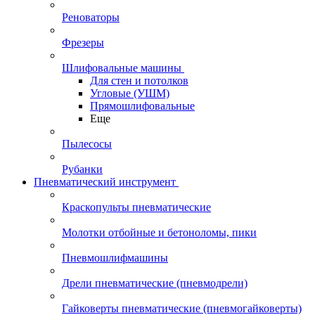
Реноваторы
Фрезеры
Шлифовальные машины
Для стен и потолков
Угловые (УШМ)
Прямошлифовальные
Еще
Пылесосы
Рубанки
Пневматический инструмент
Краскопульты пневматические
Молотки отбойные и бетоноломы, пики
Пневмошлифмашины
Дрели пневматические (пневмодрели)
Гайковерты пневматические (пневмогайковерты)