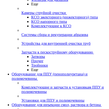
Еще
Камеры струйной очистки
КСО эжекторного (инжекторного) типа
КСО напорного типа
Комплектующие к КСО
Системы сбора и рекуперации абразива
Устройства для внутренней очистки труб
Запчасти к пескоструйному оборудованию
Затворы
Прочее
Тройники
Еще
Оборудование для ППУ (пенополиуретана) и
полимочевины
Комплектующие и запчасти к установкам ППУ и
полимочевины
Установки для ППУ и полимочевины
Оборудование для инъекции смол, раствора и бетона