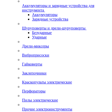
Аккумуляторы и зарядные устройства для
инструмента
Аккумуляторы
Зарядные устройства
Шуруповерты и дрели-шуруповерты
Безударные
Ударные
Дрели-миксеры
Виброприсоски
Гайковерты
Заклепочники
Краскопульты электрические
Перфораторы
Пилы электрические
Прочие электроинструменты