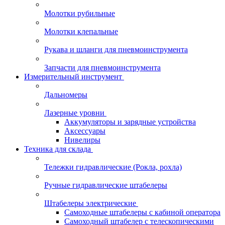
Молотки рубильные
Молотки клепальные
Рукава и шланги для пневмоинструмента
Запчасти для пневмоинструмента
Измерительный инструмент
Дальномеры
Лазерные уровни
Аккумуляторы и зарядные устройства
Аксессуары
Нивелиры
Техника для склада
Тележки гидравлические (Рокла, рохла)
Ручные гидравлические штабелеры
Штабелеры электрические
Самоходные штабелеры с кабиной оператора
Самоходный штабелер с телескопическими