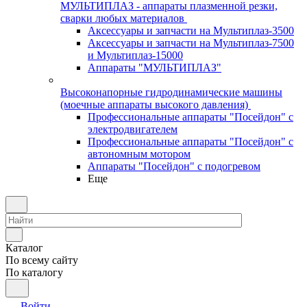
МУЛЬТИПЛАЗ - аппараты плазменной резки,
сварки любых материалов
Аксессуары и запчасти на Мультиплаз-3500
Аксессуары и запчасти на Мультиплаз-7500
и Мультиплаз-15000
Аппараты "МУЛЬТИПЛАЗ"
Высоконапорные гидродинамические машины
(моечные аппараты высокого давления)
Профессиональные аппараты "Посейдон" с
электродвигателем
Профессиональные аппараты "Посейдон" с
автономным мотором
Аппараты "Посейдон" с подогревом
Еще
Каталог
По всему сайту
По каталогу
Войти