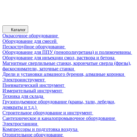
Каталог
Окрасочное оборудование
Оборудование для смесей
Пескоструйное оборудование
Оборудование для ППУ (пенополиуретана) и полимочевины
Оборудование для инъекции смол, раствора и бетона
Магнитные сверлильные станки, корончатые сверла (фрезы),
фаскосниматели, заточные станки
Дрели и установки алмазного бурения, алмазные коронки
Электроинструмент
Пневматический инструмент
Измерительный инструмент
Техника для склада
Грузоподъемное оборудование (краны, тали, лебедки,
домкраты и т.д.)
Строительное оборудование и инструмент
Сантехническое и каналопромывочное оборудование
Электростанции
Компрессоры и подготовка воздуха
Отопительное оборудование