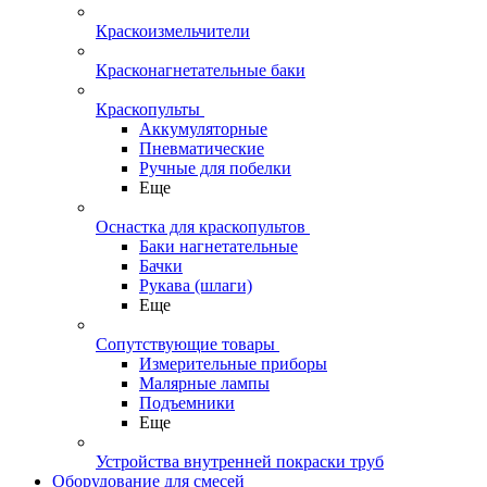
Краскоизмельчители
Красконагнетательные баки
Краскопульты
Аккумуляторные
Пневматические
Ручные для побелки
Еще
Оснастка для краскопультов
Баки нагнетательные
Бачки
Рукава (шлаги)
Еще
Сопутствующие товары
Измерительные приборы
Малярные лампы
Подъемники
Еще
Устройства внутренней покраски труб
Оборудование для смесей