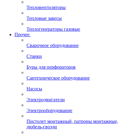
Тепловентиляторы
Тепловые завесы
Теплогенераторы газовые
Прочее
Сварочное оборудование
Станки
Буры для перфораторов
Сантехническое оборудование
Насосы
Электродвигатели
Электрооборудование
Пистолет монтажный, патроны монтажные,
дюбель-гвозди