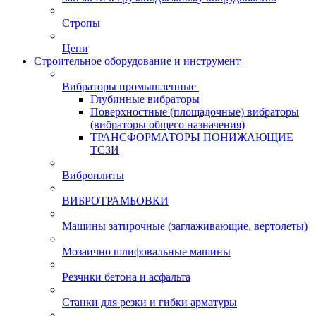
Стропы
Цепи
Строительное оборудование и инструмент
Вибраторы промышленные
Глубинные вибраторы
Поверхностные (площадочные) вибраторы
(вибраторы общего назначения)
ТРАНСФОРМАТОРЫ ПОНИЖАЮЩИЕ
ТСЗИ
Виброплиты
ВИБРОТРАМБОВКИ
Машины затирочные (заглаживающие, вертолеты)
Мозаично шлифовальные машины
Резчики бетона и асфальта
Станки для резки и гибки арматуры