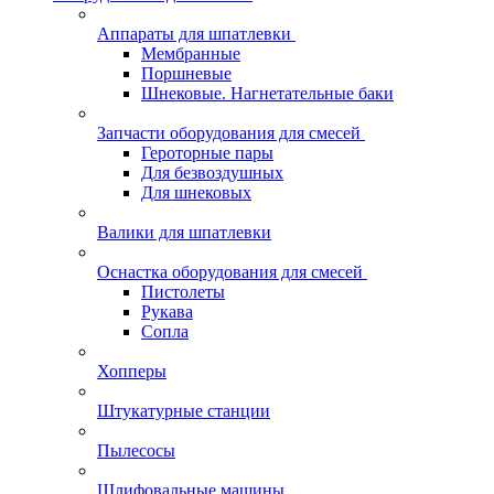
Аппараты для шпатлевки
Мембранные
Поршневые
Шнековые. Нагнетательные баки
Запчасти оборудования для смесей
Героторные пары
Для безвоздушных
Для шнековых
Валики для шпатлевки
Оснастка оборудования для смесей
Пистолеты
Рукава
Сопла
Хопперы
Штукатурные станции
Пылесосы
Шлифовальные машины