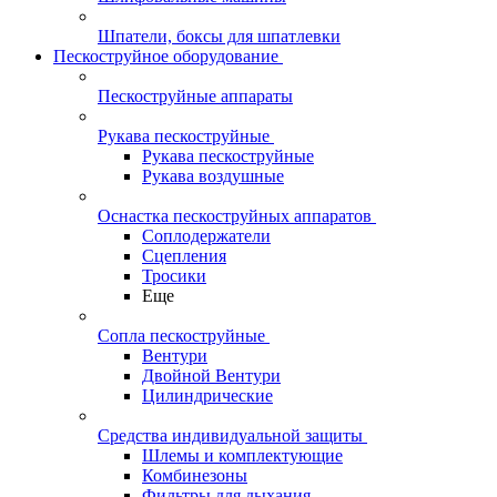
Шпатели, боксы для шпатлевки
Пескоструйное оборудование
Пескоструйные аппараты
Рукава пескоструйные
Рукава пескоструйные
Рукава воздушные
Оснастка пескоструйных аппаратов
Соплодержатели
Сцепления
Тросики
Еще
Сопла пескоструйные
Вентури
Двойной Вентури
Цилиндрические
Средства индивидуальной защиты
Шлемы и комплектующие
Комбинезоны
Фильтры для дыхания