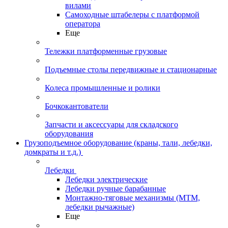
вилами
Самоходные штабелеры с платформой
оператора
Еще
Тележки платформенные грузовые
Подъемные столы передвижные и стационарные
Колеса промышленные и ролики
Бочкокантователи
Запчасти и аксессуары для складского
оборудования
Грузоподъемное оборудование (краны, тали, лебедки,
домкраты и т.д.)
Лебедки
Лебедки электрические
Лебедки ручные барабанные
Монтажно-тяговые механизмы (МТМ,
лебедки рычажные)
Еще