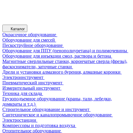
Каталог
Окрасочное оборудование
Оборудование для смесей
Пескоструйное оборудование
Оборудование для ППУ (пенополиуретана) и полимочевины
Оборудование для инъекции смол, раствора и бетона
Магнитные сверлильные станки, корончатые сверла (фрезы),
фаскосниматели, заточные станки
Дрели и установки алмазного бурения, алмазные коронки
Электроинструмент
Пневматический инструмент
Измерительный инструмент
Техника для склада
Грузоподъемное оборудование (краны, тали, лебедки,
домкраты и т.д.)
Строительное оборудование и инструмент
Сантехническое и каналопромывочное оборудование
Электростанции
Компрессоры и подготовка воздуха
Отопительное оборудование