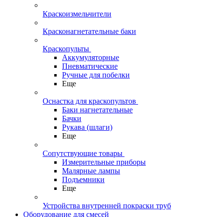
Краскоизмельчители
Красконагнетательные баки
Краскопульты
Аккумуляторные
Пневматические
Ручные для побелки
Еще
Оснастка для краскопультов
Баки нагнетательные
Бачки
Рукава (шлаги)
Еще
Сопутствующие товары
Измерительные приборы
Малярные лампы
Подъемники
Еще
Устройства внутренней покраски труб
Оборудование для смесей