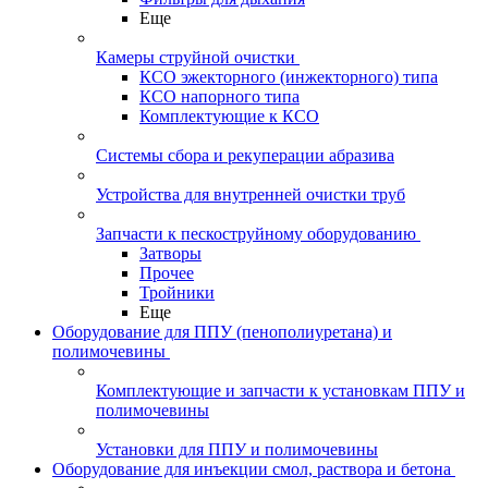
Еще
Камеры струйной очистки
КСО эжекторного (инжекторного) типа
КСО напорного типа
Комплектующие к КСО
Системы сбора и рекуперации абразива
Устройства для внутренней очистки труб
Запчасти к пескоструйному оборудованию
Затворы
Прочее
Тройники
Еще
Оборудование для ППУ (пенополиуретана) и
полимочевины
Комплектующие и запчасти к установкам ППУ и
полимочевины
Установки для ППУ и полимочевины
Оборудование для инъекции смол, раствора и бетона