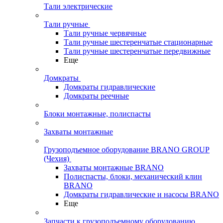
Тали электрические
Тали ручные
Тали ручные червячные
Тали ручные шестеренчатые стационарные
Тали ручные шестеренчатые передвижные
Еще
Домкраты
Домкраты гидравлические
Домкраты реечные
Блоки монтажные, полиспасты
Захваты монтажные
Грузоподъемное оборудование BRANO GROUP
(Чехия)
Захваты монтажные BRANO
Полиспасты, блоки, механический клин
BRANO
Домкраты гидравлические и насосы BRANO
Еще
Запчасти к грузоподъемному оборудованию