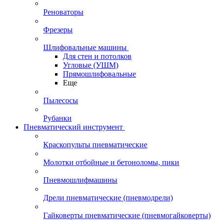
Реноваторы
Фрезеры
Шлифовальные машины
Для стен и потолков
Угловые (УШМ)
Прямошлифовальные
Еще
Пылесосы
Рубанки
Пневматический инструмент
Краскопульты пневматические
Молотки отбойные и бетоноломы, пики
Пневмошлифмашины
Дрели пневматические (пневмодрели)
Гайковерты пневматические (пневмогайковерты)