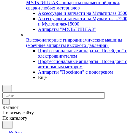
МУЛЬТИПЛАЗ - аппараты плазменной резки,
сварки любых материалов
Аксессуары и запчасти на Мультиплаз-3500
Аксессуары и запчасти на Мультиплаз-7500
и Мультиплаз-15000
Аппараты "МУЛЬТИПЛАЗ"
Высоконапорные гидродинамические машины
(моечные аппараты высокого давления)
Профессиональные аппараты "Посейдон" с
электродвигателем
Профессиональные аппараты "Посейдон" с
автономным мотором
Аппараты "Посейдон" с подогревом
Еще
Каталог
По всему сайту
По каталогу
Войти