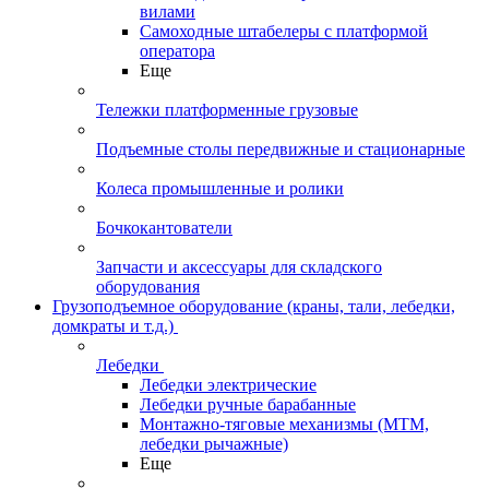
вилами
Самоходные штабелеры с платформой
оператора
Еще
Тележки платформенные грузовые
Подъемные столы передвижные и стационарные
Колеса промышленные и ролики
Бочкокантователи
Запчасти и аксессуары для складского
оборудования
Грузоподъемное оборудование (краны, тали, лебедки,
домкраты и т.д.)
Лебедки
Лебедки электрические
Лебедки ручные барабанные
Монтажно-тяговые механизмы (МТМ,
лебедки рычажные)
Еще