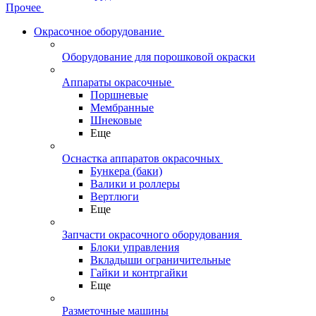
Прочее
Окрасочное оборудование
Оборудование для порошковой окраски
Аппараты окрасочные
Поршневые
Мембранные
Шнековые
Еще
Оснастка аппаратов окрасочных
Бункера (баки)
Валики и роллеры
Вертлюги
Еще
Запчасти окрасочного оборудования
Блоки управления
Вкладыши ограничительные
Гайки и контргайки
Еще
Разметочные машины