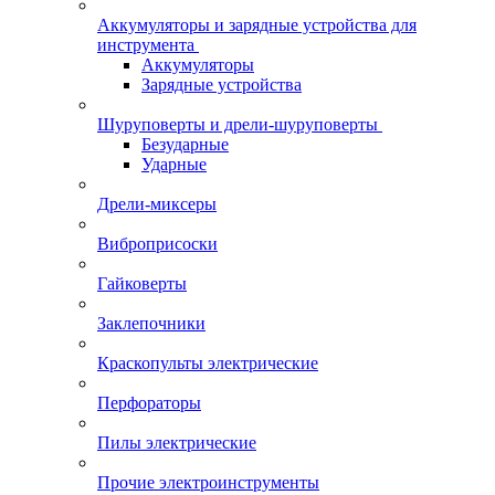
Аккумуляторы и зарядные устройства для
инструмента
Аккумуляторы
Зарядные устройства
Шуруповерты и дрели-шуруповерты
Безударные
Ударные
Дрели-миксеры
Виброприсоски
Гайковерты
Заклепочники
Краскопульты электрические
Перфораторы
Пилы электрические
Прочие электроинструменты