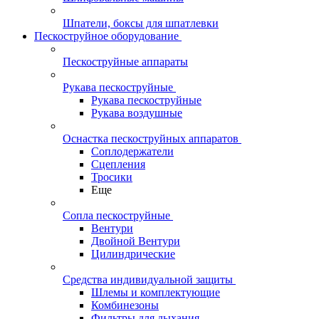
Шпатели, боксы для шпатлевки
Пескоструйное оборудование
Пескоструйные аппараты
Рукава пескоструйные
Рукава пескоструйные
Рукава воздушные
Оснастка пескоструйных аппаратов
Соплодержатели
Сцепления
Тросики
Еще
Сопла пескоструйные
Вентури
Двойной Вентури
Цилиндрические
Средства индивидуальной защиты
Шлемы и комплектующие
Комбинезоны
Фильтры для дыхания