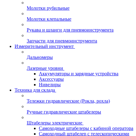
Молотки рубильные
Молотки клепальные
Рукава и шланги для пневмоинструмента
Запчасти для пневмоинструмента
Измерительный инструмент
Дальномеры
Лазерные уровни
Аккумуляторы и зарядные устройства
Аксессуары
Нивелиры
Техника для склада
Тележки гидравлические (Рокла, рохла)
Ручные гидравлические штабелеры
Штабелеры электрические
Самоходные штабелеры с кабиной оператора
Самоходный штабелер с телескопическими