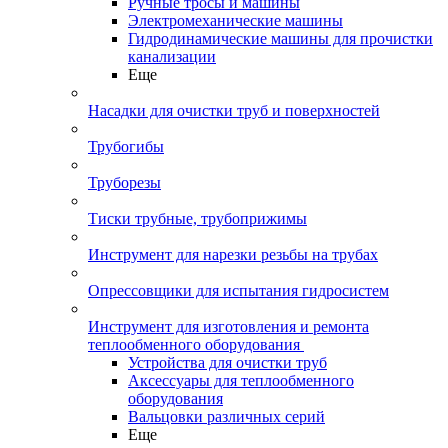
Ручные тросы и машины
Электромеханические машины
Гидродинамические машины для прочистки
канализации
Еще
Насадки для очистки труб и поверхностей
Трубогибы
Труборезы
Тиски трубные, трубоприжимы
Инструмент для нарезки резьбы на трубах
Опрессовщики для испытания гидросистем
Инструмент для изготовления и ремонта
теплообменного оборудования
Устройства для очистки труб
Аксессуары для теплообменного
оборудования
Вальцовки различных серий
Еще