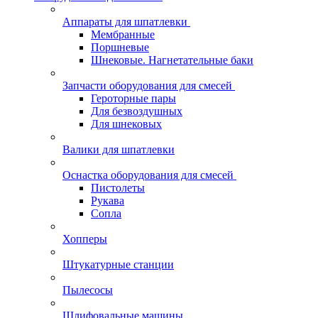
Аппараты для шпатлевки
Мембранные
Поршневые
Шнековые. Нагнетательные баки
Запчасти оборудования для смесей
Героторные пары
Для безвоздушных
Для шнековых
Валики для шпатлевки
Оснастка оборудования для смесей
Пистолеты
Рукава
Сопла
Хопперы
Штукатурные станции
Пылесосы
Шлифовальные машины