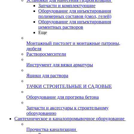
Установки для нанесения гидроизоляции
Запчасти и комплектующие
Оборудование для инъектирования
полимерных составов (смол, гелей)
Оборудование для инъектирования
цементных растворов
Еще
Монтажный пистолет и монтажные патроны,
дюбеля
Растворосмесители
Инструмент для вязки арматуры
Ящики для раствора
ТАЧКИ СТРОИТЕЛЬНЫЕ И САДОВЫЕ
Оборудование для прогрева бетона
Запчасти и аксессуары к строительному
оборудованию
Сантехническое и каналопромывочное оборудование
Прочистка канализации