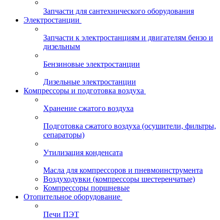
Запчасти для сантехнического оборудования
Электростанции
Запчасти к электростанциям и двигателям бензо и
дизельным
Бензиновые электростанции
Дизельные электростанции
Компрессоры и подготовка воздуха
Хранение сжатого воздуха
Подготовка сжатого воздуха (осушители, фильтры,
сепараторы)
Утилизация конденсата
Масла для компрессоров и пневмоинструмента
Воздуходувки (компрессоры шестеренчатые)
Компрессоры поршневые
Отопительное оборудование
Печи ПЭТ