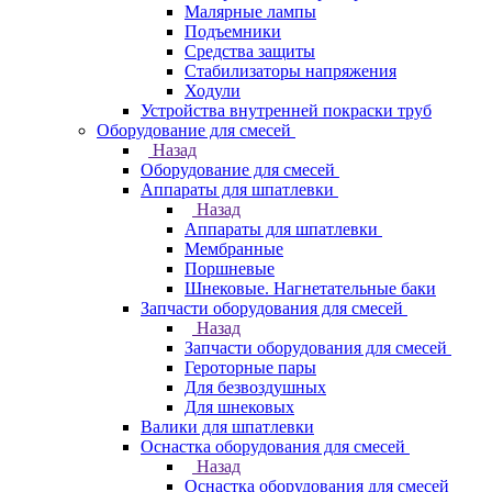
Малярные лампы
Подъемники
Средства защиты
Стабилизаторы напряжения
Ходули
Устройства внутренней покраски труб
Оборудование для смесей
Назад
Оборудование для смесей
Аппараты для шпатлевки
Назад
Аппараты для шпатлевки
Мембранные
Поршневые
Шнековые. Нагнетательные баки
Запчасти оборудования для смесей
Назад
Запчасти оборудования для смесей
Героторные пары
Для безвоздушных
Для шнековых
Валики для шпатлевки
Оснастка оборудования для смесей
Назад
Оснастка оборудования для смесей