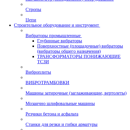
Стропы
Цепи
Строительное оборудование и инструмент
Вибраторы промышленные
Глубинные вибраторы
Поверхностные (площадочные) вибраторы
(вибраторы общего назначения)
ТРАНСФОРМАТОРЫ ПОНИЖАЮЩИЕ
ТСЗИ
Виброплиты
ВИБРОТРАМБОВКИ
Машины затирочные (заглаживающие, вертолеты)
Мозаично шлифовальные машины
Резчики бетона и асфальта
Станки для резки и гибки арматуры