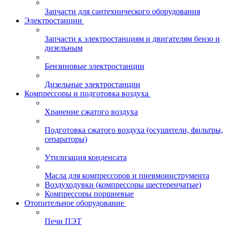
Запчасти для сантехнического оборудования
Электростанции
Запчасти к электростанциям и двигателям бензо и
дизельным
Бензиновые электростанции
Дизельные электростанции
Компрессоры и подготовка воздуха
Хранение сжатого воздуха
Подготовка сжатого воздуха (осушители, фильтры,
сепараторы)
Утилизация конденсата
Масла для компрессоров и пневмоинструмента
Воздуходувки (компрессоры шестеренчатые)
Компрессоры поршневые
Отопительное оборудование
Печи ПЭТ