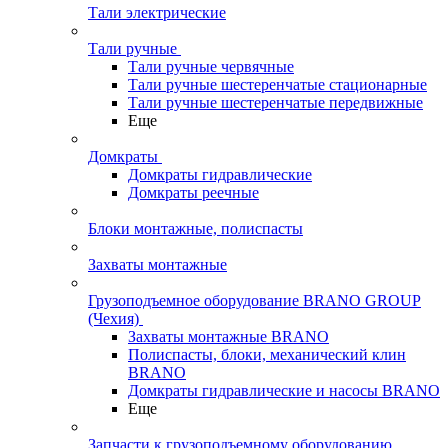
Тали электрические
Тали ручные
Тали ручные червячные
Тали ручные шестеренчатые стационарные
Тали ручные шестеренчатые передвижные
Еще
Домкраты
Домкраты гидравлические
Домкраты реечные
Блоки монтажные, полиспасты
Захваты монтажные
Грузоподъемное оборудование BRANO GROUP
(Чехия)
Захваты монтажные BRANO
Полиспасты, блоки, механический клин
BRANO
Домкраты гидравлические и насосы BRANO
Еще
Запчасти к грузоподъемному оборудованию