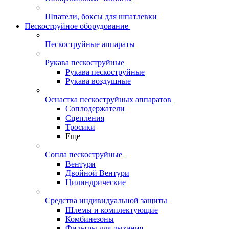
Шпатели, боксы для шпатлевки
Пескоструйное оборудование
Пескоструйные аппараты
Рукава пескоструйные
Рукава пескоструйные
Рукава воздушные
Оснастка пескоструйных аппаратов
Соплодержатели
Сцепления
Тросики
Еще
Сопла пескоструйные
Вентури
Двойной Вентури
Цилиндрические
Средства индивидуальной защиты
Шлемы и комплектующие
Комбинезоны
Фильтры для дыхания