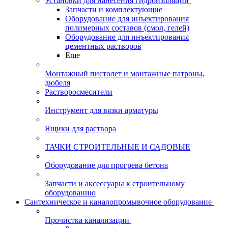
Установки для нанесения гидроизоляции
Запчасти и комплектующие
Оборудование для инъектирования
полимерных составов (смол, гелей)
Оборудование для инъектирования
цементных растворов
Еще
Монтажный пистолет и монтажные патроны,
дюбеля
Растворосмесители
Инструмент для вязки арматуры
Ящики для раствора
ТАЧКИ СТРОИТЕЛЬНЫЕ И САДОВЫЕ
Оборудование для прогрева бетона
Запчасти и аксессуары к строительному
оборудованию
Сантехническое и каналопромывочное оборудование
Прочистка канализации