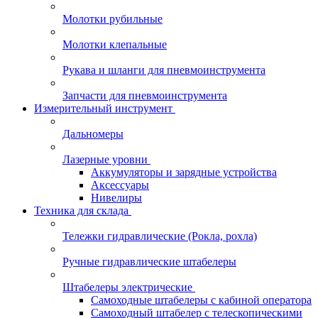
Молотки рубильные
Молотки клепальные
Рукава и шланги для пневмоинструмента
Запчасти для пневмоинструмента
Измерительный инструмент
Дальномеры
Лазерные уровни
Аккумуляторы и зарядные устройства
Аксессуары
Нивелиры
Техника для склада
Тележки гидравлические (Рокла, рохла)
Ручные гидравлические штабелеры
Штабелеры электрические
Самоходные штабелеры с кабиной оператора
Самоходный штабелер с телескопическими