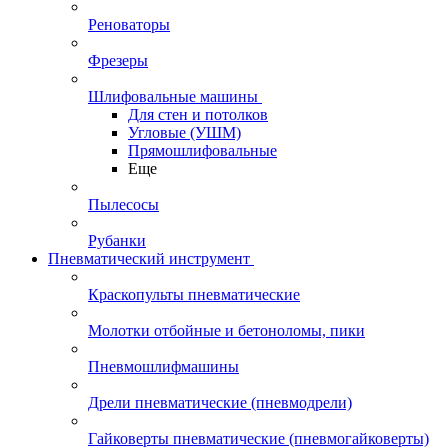
Реноваторы
Фрезеры
Шлифовальные машины
Для стен и потолков
Угловые (УШМ)
Прямошлифовальные
Еще
Пылесосы
Рубанки
Пневматический инструмент
Краскопульты пневматические
Молотки отбойные и бетоноломы, пики
Пневмошлифмашины
Дрели пневматические (пневмодрели)
Гайковерты пневматические (пневмогайковерты)