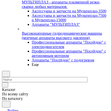
МУЛЬТИПЛАЗ - аппараты плазменной резки,
сварки любых материалов
Аксессуары и запчасти на Мультиплаз-3500
Аксессуары и запчасти на Мультиплаз-7500
и Мультиплаз-15000
Аппараты "МУЛЬТИПЛАЗ"
Высоконапорные гидродинамические машины
(моечные аппараты высокого давления)
Профессиональные аппараты "Посейдон" с
электродвигателем
Профессиональные аппараты "Посейдон" с
автономным мотором
Аппараты "Посейдон" с подогревом
Еще
Каталог
По всему сайту
По каталогу
Войти