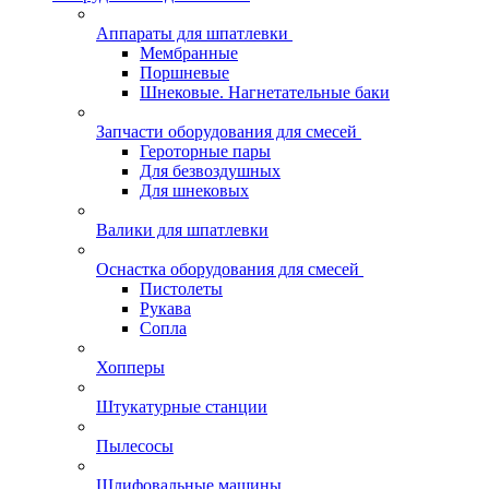
Аппараты для шпатлевки
Мембранные
Поршневые
Шнековые. Нагнетательные баки
Запчасти оборудования для смесей
Героторные пары
Для безвоздушных
Для шнековых
Валики для шпатлевки
Оснастка оборудования для смесей
Пистолеты
Рукава
Сопла
Хопперы
Штукатурные станции
Пылесосы
Шлифовальные машины