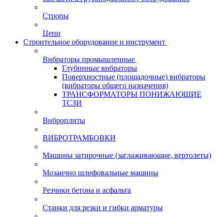
Стропы
Цепи
Строительное оборудование и инструмент
Вибраторы промышленные
Глубинные вибраторы
Поверхностные (площадочные) вибраторы
(вибраторы общего назначения)
ТРАНСФОРМАТОРЫ ПОНИЖАЮЩИЕ
ТСЗИ
Виброплиты
ВИБРОТРАМБОВКИ
Машины затирочные (заглаживающие, вертолеты)
Мозаично шлифовальные машины
Резчики бетона и асфальта
Станки для резки и гибки арматуры