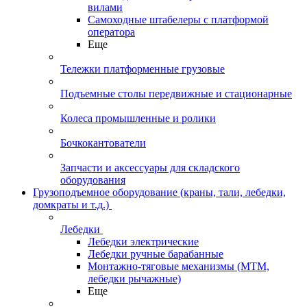
вилами
Самоходные штабелеры с платформой
оператора
Еще
Тележки платформенные грузовые
Подъемные столы передвижные и стационарные
Колеса промышленные и ролики
Бочкокантователи
Запчасти и аксессуары для складского
оборудования
Грузоподъемное оборудование (краны, тали, лебедки,
домкраты и т.д.)
Лебедки
Лебедки электрические
Лебедки ручные барабанные
Монтажно-тяговые механизмы (МТМ,
лебедки рычажные)
Еще