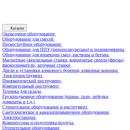
Каталог
Окрасочное оборудование
Оборудование для смесей
Пескоструйное оборудование
Оборудование для ППУ (пенополиуретана) и полимочевины
Оборудование для инъекции смол, раствора и бетона
Магнитные сверлильные станки, корончатые сверла (фрезы),
фаскосниматели, заточные станки
Дрели и установки алмазного бурения, алмазные коронки
Электроинструмент
Пневматический инструмент
Измерительный инструмент
Техника для склада
Грузоподъемное оборудование (краны, тали, лебедки,
домкраты и т.д.)
Строительное оборудование и инструмент
Сантехническое и каналопромывочное оборудование
Электростанции
Компрессоры и подготовка воздуха
Отопительное оборудование