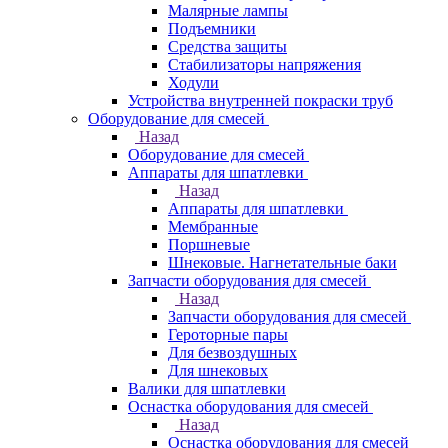
Малярные лампы
Подъемники
Средства защиты
Стабилизаторы напряжения
Ходули
Устройства внутренней покраски труб
Оборудование для смесей
Назад
Оборудование для смесей
Аппараты для шпатлевки
Назад
Аппараты для шпатлевки
Мембранные
Поршневые
Шнековые. Нагнетательные баки
Запчасти оборудования для смесей
Назад
Запчасти оборудования для смесей
Героторные пары
Для безвоздушных
Для шнековых
Валики для шпатлевки
Оснастка оборудования для смесей
Назад
Оснастка оборудования для смесей