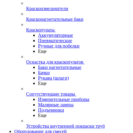
Краскоизмельчители
Красконагнетательные баки
Краскопульты
Аккумуляторные
Пневматические
Ручные для побелки
Еще
Оснастка для краскопультов
Баки нагнетательные
Бачки
Рукава (шлаги)
Еще
Сопутствующие товары
Измерительные приборы
Малярные лампы
Подъемники
Еще
Устройства внутренней покраски труб
Оборудование для смесей