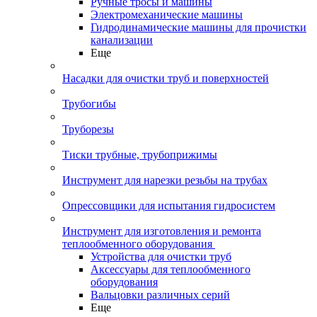
Ручные тросы и машины
Электромеханические машины
Гидродинамические машины для прочистки
канализации
Еще
Насадки для очистки труб и поверхностей
Трубогибы
Труборезы
Тиски трубные, трубоприжимы
Инструмент для нарезки резьбы на трубах
Опрессовщики для испытания гидросистем
Инструмент для изготовления и ремонта
теплообменного оборудования
Устройства для очистки труб
Аксессуары для теплообменного
оборудования
Вальцовки различных серий
Еще