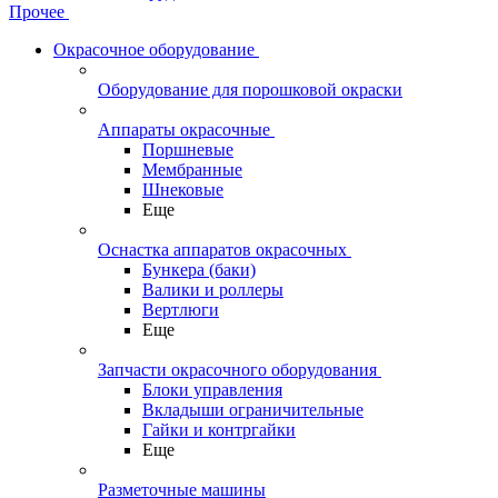
Прочее
Окрасочное оборудование
Оборудование для порошковой окраски
Аппараты окрасочные
Поршневые
Мембранные
Шнековые
Еще
Оснастка аппаратов окрасочных
Бункера (баки)
Валики и роллеры
Вертлюги
Еще
Запчасти окрасочного оборудования
Блоки управления
Вкладыши ограничительные
Гайки и контргайки
Еще
Разметочные машины