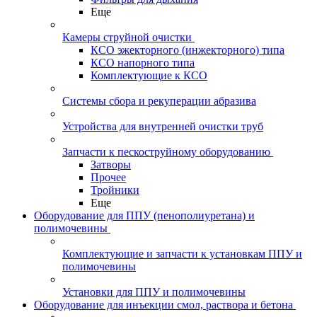
Еще
Камеры струйной очистки
КСО эжекторного (инжекторного) типа
КСО напорного типа
Комплектующие к КСО
Системы сбора и рекуперации абразива
Устройства для внутренней очистки труб
Запчасти к пескоструйному оборудованию
Затворы
Прочее
Тройники
Еще
Оборудование для ППУ (пенополиуретана) и
полимочевины
Комплектующие и запчасти к установкам ППУ и
полимочевины
Установки для ППУ и полимочевины
Оборудование для инъекции смол, раствора и бетона