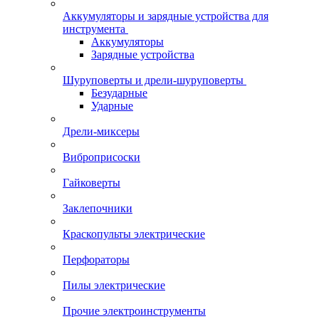
Аккумуляторы и зарядные устройства для
инструмента
Аккумуляторы
Зарядные устройства
Шуруповерты и дрели-шуруповерты
Безударные
Ударные
Дрели-миксеры
Виброприсоски
Гайковерты
Заклепочники
Краскопульты электрические
Перфораторы
Пилы электрические
Прочие электроинструменты