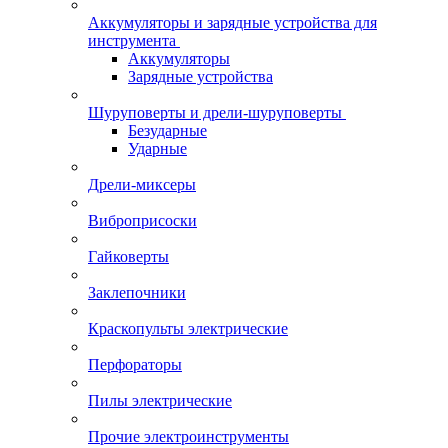
Аккумуляторы и зарядные устройства для
инструмента
Аккумуляторы
Зарядные устройства
Шуруповерты и дрели-шуруповерты
Безударные
Ударные
Дрели-миксеры
Виброприсоски
Гайковерты
Заклепочники
Краскопульты электрические
Перфораторы
Пилы электрические
Прочие электроинструменты