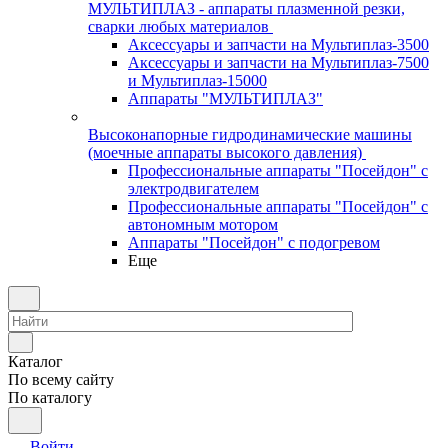
МУЛЬТИПЛАЗ - аппараты плазменной резки,
сварки любых материалов
Аксессуары и запчасти на Мультиплаз-3500
Аксессуары и запчасти на Мультиплаз-7500
и Мультиплаз-15000
Аппараты "МУЛЬТИПЛАЗ"
Высоконапорные гидродинамические машины
(моечные аппараты высокого давления)
Профессиональные аппараты "Посейдон" с
электродвигателем
Профессиональные аппараты "Посейдон" с
автономным мотором
Аппараты "Посейдон" с подогревом
Еще
Каталог
По всему сайту
По каталогу
Войти