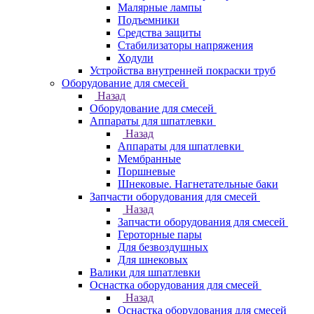
Малярные лампы
Подъемники
Средства защиты
Стабилизаторы напряжения
Ходули
Устройства внутренней покраски труб
Оборудование для смесей
Назад
Оборудование для смесей
Аппараты для шпатлевки
Назад
Аппараты для шпатлевки
Мембранные
Поршневые
Шнековые. Нагнетательные баки
Запчасти оборудования для смесей
Назад
Запчасти оборудования для смесей
Героторные пары
Для безвоздушных
Для шнековых
Валики для шпатлевки
Оснастка оборудования для смесей
Назад
Оснастка оборудования для смесей