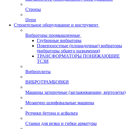
Стропы
Цепи
Строительное оборудование и инструмент
Вибраторы промышленные
Глубинные вибраторы
Поверхностные (площадочные) вибраторы
(вибраторы общего назначения)
ТРАНСФОРМАТОРЫ ПОНИЖАЮЩИЕ
ТСЗИ
Виброплиты
ВИБРОТРАМБОВКИ
Машины затирочные (заглаживающие, вертолеты)
Мозаично шлифовальные машины
Резчики бетона и асфальта
Станки для резки и гибки арматуры