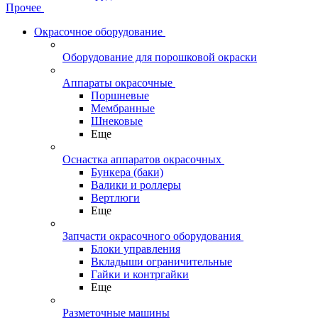
Прочее
Окрасочное оборудование
Оборудование для порошковой окраски
Аппараты окрасочные
Поршневые
Мембранные
Шнековые
Еще
Оснастка аппаратов окрасочных
Бункера (баки)
Валики и роллеры
Вертлюги
Еще
Запчасти окрасочного оборудования
Блоки управления
Вкладыши ограничительные
Гайки и контргайки
Еще
Разметочные машины