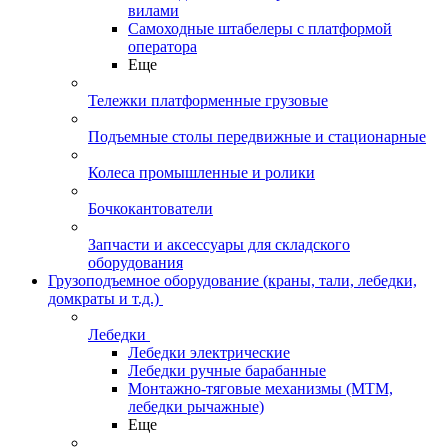
вилами
Самоходные штабелеры с платформой
оператора
Еще
Тележки платформенные грузовые
Подъемные столы передвижные и стационарные
Колеса промышленные и ролики
Бочкокантователи
Запчасти и аксессуары для складского
оборудования
Грузоподъемное оборудование (краны, тали, лебедки,
домкраты и т.д.)
Лебедки
Лебедки электрические
Лебедки ручные барабанные
Монтажно-тяговые механизмы (МТМ,
лебедки рычажные)
Еще