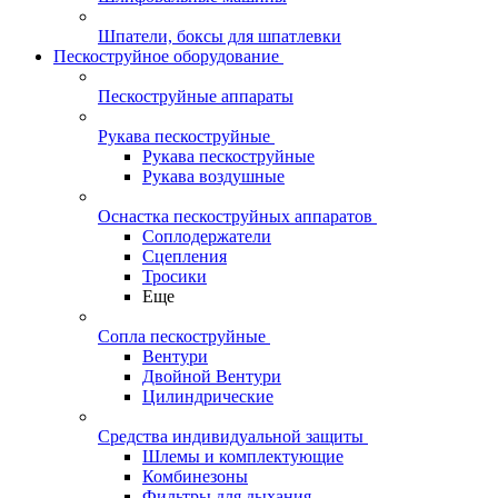
Шпатели, боксы для шпатлевки
Пескоструйное оборудование
Пескоструйные аппараты
Рукава пескоструйные
Рукава пескоструйные
Рукава воздушные
Оснастка пескоструйных аппаратов
Соплодержатели
Сцепления
Тросики
Еще
Сопла пескоструйные
Вентури
Двойной Вентури
Цилиндрические
Средства индивидуальной защиты
Шлемы и комплектующие
Комбинезоны
Фильтры для дыхания