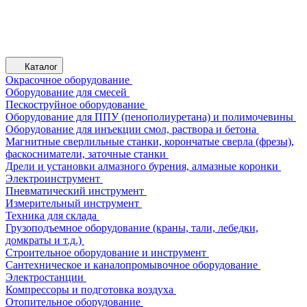
Каталог
Окрасочное оборудование
Оборудование для смесей
Пескоструйное оборудование
Оборудование для ППУ (пенополиуретана) и полимочевины
Оборудование для инъекции смол, раствора и бетона
Магнитные сверлильные станки, корончатые сверла (фрезы),
фаскосниматели, заточные станки
Дрели и установки алмазного бурения, алмазные коронки
Электроинструмент
Пневматический инструмент
Измерительный инструмент
Техника для склада
Грузоподъемное оборудование (краны, тали, лебедки,
домкраты и т.д.)
Строительное оборудование и инструмент
Сантехническое и каналопромывочное оборудование
Электростанции
Компрессоры и подготовка воздуха
Отопительное оборудование