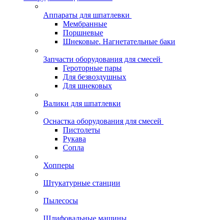
Аппараты для шпатлевки
Мембранные
Поршневые
Шнековые. Нагнетательные баки
Запчасти оборудования для смесей
Героторные пары
Для безвоздушных
Для шнековых
Валики для шпатлевки
Оснастка оборудования для смесей
Пистолеты
Рукава
Сопла
Хопперы
Штукатурные станции
Пылесосы
Шлифовальные машины