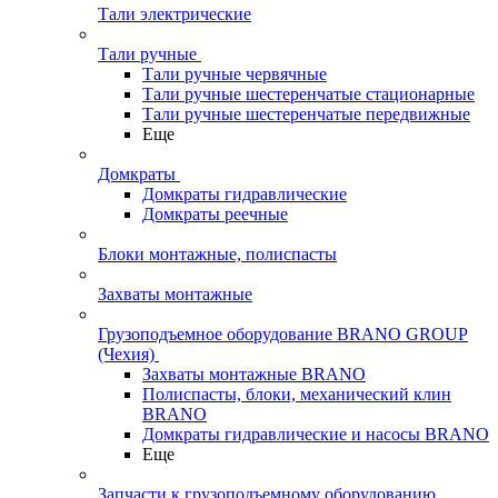
Тали электрические
Тали ручные
Тали ручные червячные
Тали ручные шестеренчатые стационарные
Тали ручные шестеренчатые передвижные
Еще
Домкраты
Домкраты гидравлические
Домкраты реечные
Блоки монтажные, полиспасты
Захваты монтажные
Грузоподъемное оборудование BRANO GROUP
(Чехия)
Захваты монтажные BRANO
Полиспасты, блоки, механический клин
BRANO
Домкраты гидравлические и насосы BRANO
Еще
Запчасти к грузоподъемному оборудованию