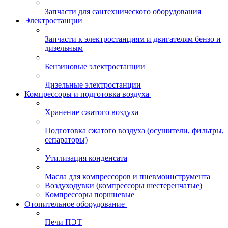
Запчасти для сантехнического оборудования
Электростанции
Запчасти к электростанциям и двигателям бензо и
дизельным
Бензиновые электростанции
Дизельные электростанции
Компрессоры и подготовка воздуха
Хранение сжатого воздуха
Подготовка сжатого воздуха (осушители, фильтры,
сепараторы)
Утилизация конденсата
Масла для компрессоров и пневмоинструмента
Воздуходувки (компрессоры шестеренчатые)
Компрессоры поршневые
Отопительное оборудование
Печи ПЭТ