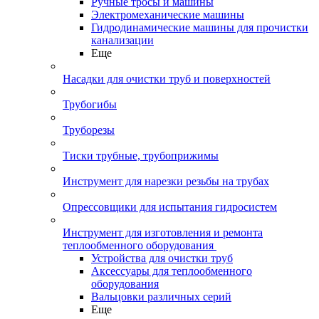
Ручные тросы и машины
Электромеханические машины
Гидродинамические машины для прочистки
канализации
Еще
Насадки для очистки труб и поверхностей
Трубогибы
Труборезы
Тиски трубные, трубоприжимы
Инструмент для нарезки резьбы на трубах
Опрессовщики для испытания гидросистем
Инструмент для изготовления и ремонта
теплообменного оборудования
Устройства для очистки труб
Аксессуары для теплообменного
оборудования
Вальцовки различных серий
Еще