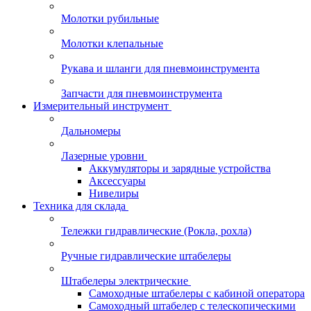
Молотки рубильные
Молотки клепальные
Рукава и шланги для пневмоинструмента
Запчасти для пневмоинструмента
Измерительный инструмент
Дальномеры
Лазерные уровни
Аккумуляторы и зарядные устройства
Аксессуары
Нивелиры
Техника для склада
Тележки гидравлические (Рокла, рохла)
Ручные гидравлические штабелеры
Штабелеры электрические
Самоходные штабелеры с кабиной оператора
Самоходный штабелер с телескопическими