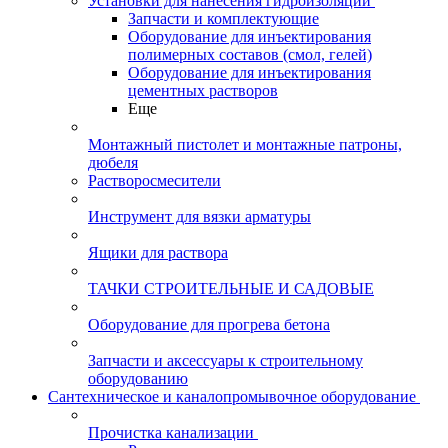
Установки для нанесения гидроизоляции
Запчасти и комплектующие
Оборудование для инъектирования
полимерных составов (смол, гелей)
Оборудование для инъектирования
цементных растворов
Еще
Монтажный пистолет и монтажные патроны,
дюбеля
Растворосмесители
Инструмент для вязки арматуры
Ящики для раствора
ТАЧКИ СТРОИТЕЛЬНЫЕ И САДОВЫЕ
Оборудование для прогрева бетона
Запчасти и аксессуары к строительному
оборудованию
Сантехническое и каналопромывочное оборудование
Прочистка канализации