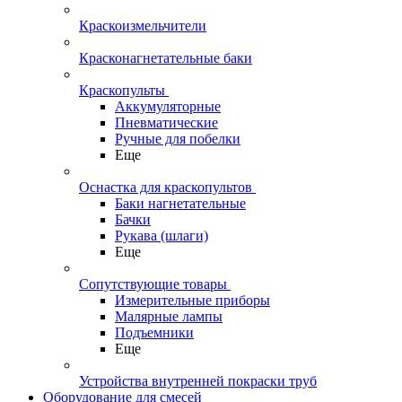
Краскоизмельчители
Красконагнетательные баки
Краскопульты
Аккумуляторные
Пневматические
Ручные для побелки
Еще
Оснастка для краскопультов
Баки нагнетательные
Бачки
Рукава (шлаги)
Еще
Сопутствующие товары
Измерительные приборы
Малярные лампы
Подъемники
Еще
Устройства внутренней покраски труб
Оборудование для смесей