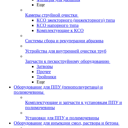
Еще
Камеры струйной очистки
КСО эжекторного (инжекторного) типа
КСО напорного типа
Комплектующие к КСО
Системы сбора и рекуперации абразива
Устройства для внутренней очистки труб
Запчасти к пескоструйному оборудованию
Затворы
Прочее
Тройники
Еще
Оборудование для ППУ (пенополиуретана) и
полимочевины
Комплектующие и запчасти к установкам ППУ и
полимочевины
Установки для ППУ и полимочевины
Оборудование для инъекции смол, раствора и бетона