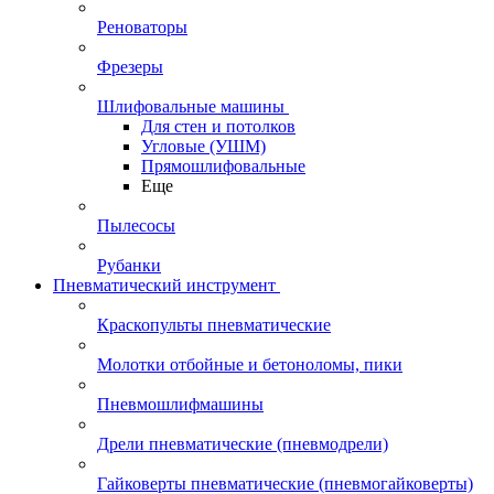
Реноваторы
Фрезеры
Шлифовальные машины
Для стен и потолков
Угловые (УШМ)
Прямошлифовальные
Еще
Пылесосы
Рубанки
Пневматический инструмент
Краскопульты пневматические
Молотки отбойные и бетоноломы, пики
Пневмошлифмашины
Дрели пневматические (пневмодрели)
Гайковерты пневматические (пневмогайковерты)