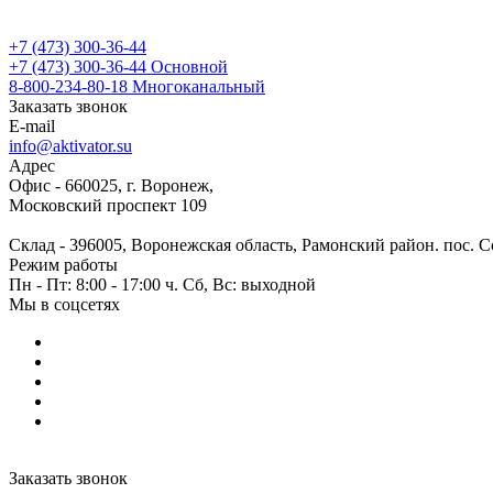
+7 (473) 300-36-44
+7 (473) 300-36-44
Основной
8-800-234-80-18
Многоканальный
Заказать звонок
E-mail
info@aktivator.su
Адрес
Офис - 660025, г. Воронеж,
Московский проспект 109
Склад - 396005, Воронежская область, Рамонский район. пос. С
Режим работы
Пн - Пт: 8:00 - 17:00 ч. Сб, Вс: выходной
Мы в соцсетях
Заказать звонок