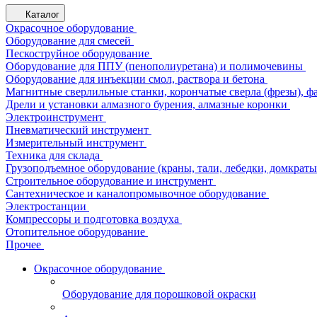
Каталог
Окрасочное оборудование
Оборудование для смесей
Пескоструйное оборудование
Оборудование для ППУ (пенополиуретана) и полимочевины
Оборудование для инъекции смол, раствора и бетона
Магнитные сверлильные станки, корончатые сверла (фрезы), ф
Дрели и установки алмазного бурения, алмазные коронки
Электроинструмент
Пневматический инструмент
Измерительный инструмент
Техника для склада
Грузоподъемное оборудование (краны, тали, лебедки, домкраты 
Строительное оборудование и инструмент
Сантехническое и каналопромывочное оборудование
Электростанции
Компрессоры и подготовка воздуха
Отопительное оборудование
Прочее
Окрасочное оборудование
Оборудование для порошковой окраски