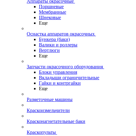
Аппараты окрасочные
Поршневые
Мембранные
Шнековые
Еще
Оснастка аппаратов окрасочных
Бункера (баки)
Валики и роллеры
Вертлюги
Еще
Запчасти окрасочного оборудования
Блоки управления
Вкладыши ограничительные
Гайки и контргайки
Еще
Разметочные машины
Краскоизмельчители
Красконагнетательные баки
Краскопульты