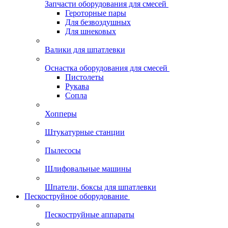
Запчасти оборудования для смесей
Героторные пары
Для безвоздушных
Для шнековых
Валики для шпатлевки
Оснастка оборудования для смесей
Пистолеты
Рукава
Сопла
Хопперы
Штукатурные станции
Пылесосы
Шлифовальные машины
Шпатели, боксы для шпатлевки
Пескоструйное оборудование
Пескоструйные аппараты