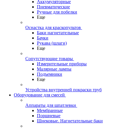
Аккумуляторные
Пневматические
Ручные для побелки
Еще
Оснастка для краскопультов
Баки нагнетательные
Бачки
Рукава (шлаги)
Еще
Сопутствующие товары
Измерительные приборы
Малярные лампы
Подъемники
Еще
Устройства внутренней покраски труб
Оборудование для смесей
Аппараты для шпатлевки
Мембранные
Поршневые
Шнековые. Нагнетательные баки