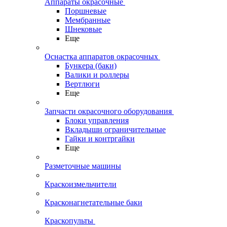
Аппараты окрасочные
Поршневые
Мембранные
Шнековые
Еще
Оснастка аппаратов окрасочных
Бункера (баки)
Валики и роллеры
Вертлюги
Еще
Запчасти окрасочного оборудования
Блоки управления
Вкладыши ограничительные
Гайки и контргайки
Еще
Разметочные машины
Краскоизмельчители
Красконагнетательные баки
Краскопульты