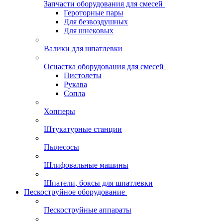
Запчасти оборудования для смесей
Героторные пары
Для безвоздушных
Для шнековых
Валики для шпатлевки
Оснастка оборудования для смесей
Пистолеты
Рукава
Сопла
Хопперы
Штукатурные станции
Пылесосы
Шлифовальные машины
Шпатели, боксы для шпатлевки
Пескоструйное оборудование
Пескоструйные аппараты