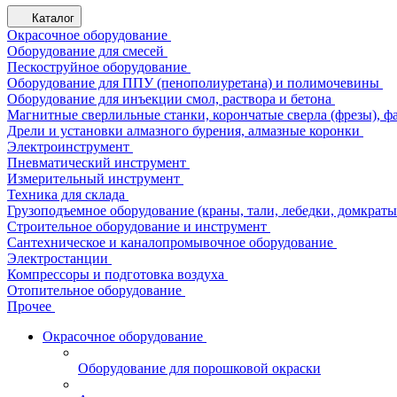
Каталог
Окрасочное оборудование
Оборудование для смесей
Пескоструйное оборудование
Оборудование для ППУ (пенополиуретана) и полимочевины
Оборудование для инъекции смол, раствора и бетона
Магнитные сверлильные станки, корончатые сверла (фрезы), ф
Дрели и установки алмазного бурения, алмазные коронки
Электроинструмент
Пневматический инструмент
Измерительный инструмент
Техника для склада
Грузоподъемное оборудование (краны, тали, лебедки, домкраты 
Строительное оборудование и инструмент
Сантехническое и каналопромывочное оборудование
Электростанции
Компрессоры и подготовка воздуха
Отопительное оборудование
Прочее
Окрасочное оборудование
Оборудование для порошковой окраски