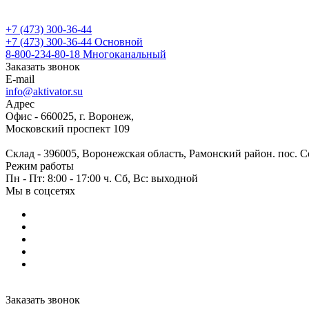
+7 (473) 300-36-44
+7 (473) 300-36-44
Основной
8-800-234-80-18
Многоканальный
Заказать звонок
E-mail
info@aktivator.su
Адрес
Офис - 660025, г. Воронеж,
Московский проспект 109
Склад - 396005, Воронежская область, Рамонский район. пос. С
Режим работы
Пн - Пт: 8:00 - 17:00 ч. Сб, Вс: выходной
Мы в соцсетях
Заказать звонок