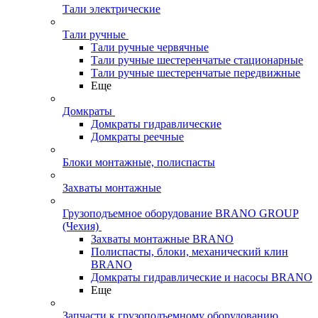
Тали электрические
Тали ручные
Тали ручные червячные
Тали ручные шестеренчатые стационарные
Тали ручные шестеренчатые передвижные
Еще
Домкраты
Домкраты гидравлические
Домкраты реечные
Блоки монтажные, полиспасты
Захваты монтажные
Грузоподъемное оборудование BRANO GROUP
(Чехия)
Захваты монтажные BRANO
Полиспасты, блоки, механический клин
BRANO
Домкраты гидравлические и насосы BRANO
Еще
Запчасти к грузоподъемному оборудованию