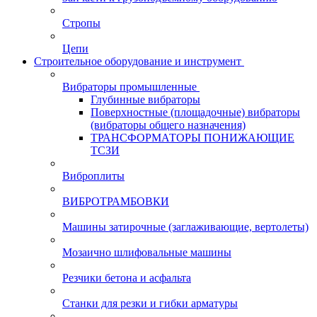
Стропы
Цепи
Строительное оборудование и инструмент
Вибраторы промышленные
Глубинные вибраторы
Поверхностные (площадочные) вибраторы
(вибраторы общего назначения)
ТРАНСФОРМАТОРЫ ПОНИЖАЮЩИЕ
ТСЗИ
Виброплиты
ВИБРОТРАМБОВКИ
Машины затирочные (заглаживающие, вертолеты)
Мозаично шлифовальные машины
Резчики бетона и асфальта
Станки для резки и гибки арматуры