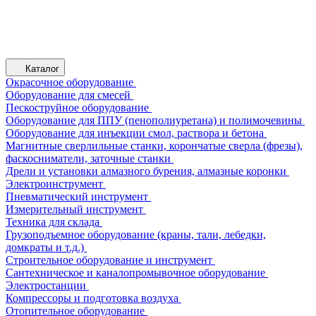
Каталог
Окрасочное оборудование
Оборудование для смесей
Пескоструйное оборудование
Оборудование для ППУ (пенополиуретана) и полимочевины
Оборудование для инъекции смол, раствора и бетона
Магнитные сверлильные станки, корончатые сверла (фрезы),
фаскосниматели, заточные станки
Дрели и установки алмазного бурения, алмазные коронки
Электроинструмент
Пневматический инструмент
Измерительный инструмент
Техника для склада
Грузоподъемное оборудование (краны, тали, лебедки,
домкраты и т.д.)
Строительное оборудование и инструмент
Сантехническое и каналопромывочное оборудование
Электростанции
Компрессоры и подготовка воздуха
Отопительное оборудование