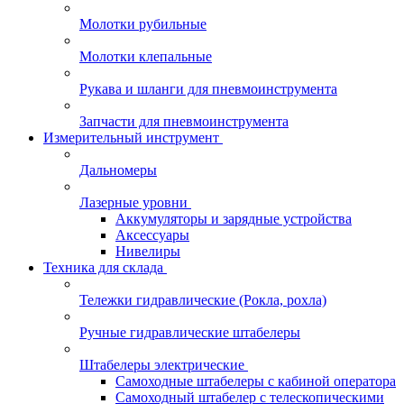
Молотки рубильные
Молотки клепальные
Рукава и шланги для пневмоинструмента
Запчасти для пневмоинструмента
Измерительный инструмент
Дальномеры
Лазерные уровни
Аккумуляторы и зарядные устройства
Аксессуары
Нивелиры
Техника для склада
Тележки гидравлические (Рокла, рохла)
Ручные гидравлические штабелеры
Штабелеры электрические
Самоходные штабелеры с кабиной оператора
Самоходный штабелер с телескопическими