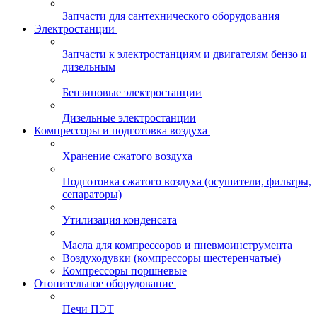
Запчасти для сантехнического оборудования
Электростанции
Запчасти к электростанциям и двигателям бензо и
дизельным
Бензиновые электростанции
Дизельные электростанции
Компрессоры и подготовка воздуха
Хранение сжатого воздуха
Подготовка сжатого воздуха (осушители, фильтры,
сепараторы)
Утилизация конденсата
Масла для компрессоров и пневмоинструмента
Воздуходувки (компрессоры шестеренчатые)
Компрессоры поршневые
Отопительное оборудование
Печи ПЭТ