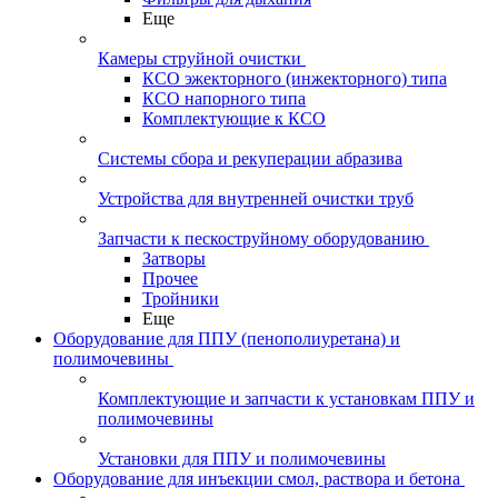
Еще
Камеры струйной очистки
КСО эжекторного (инжекторного) типа
КСО напорного типа
Комплектующие к КСО
Системы сбора и рекуперации абразива
Устройства для внутренней очистки труб
Запчасти к пескоструйному оборудованию
Затворы
Прочее
Тройники
Еще
Оборудование для ППУ (пенополиуретана) и
полимочевины
Комплектующие и запчасти к установкам ППУ и
полимочевины
Установки для ППУ и полимочевины
Оборудование для инъекции смол, раствора и бетона