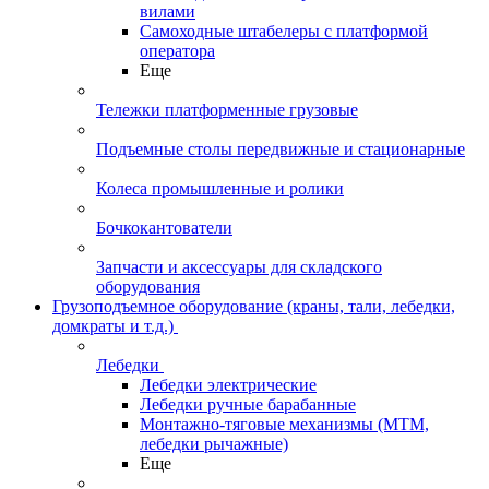
вилами
Самоходные штабелеры с платформой
оператора
Еще
Тележки платформенные грузовые
Подъемные столы передвижные и стационарные
Колеса промышленные и ролики
Бочкокантователи
Запчасти и аксессуары для складского
оборудования
Грузоподъемное оборудование (краны, тали, лебедки,
домкраты и т.д.)
Лебедки
Лебедки электрические
Лебедки ручные барабанные
Монтажно-тяговые механизмы (МТМ,
лебедки рычажные)
Еще