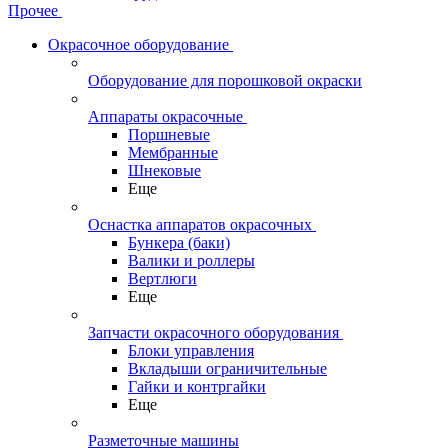
Прочее
Окрасочное оборудование
Оборудование для порошковой окраски
Аппараты окрасочные
Поршневые
Мембранные
Шнековые
Еще
Оснастка аппаратов окрасочных
Бункера (баки)
Валики и роллеры
Вертлюги
Еще
Запчасти окрасочного оборудования
Блоки управления
Вкладыши ограничительные
Гайки и контргайки
Еще
Разметочные машины