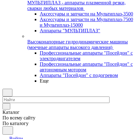
МУЛЬТИПЛАЗ - аппараты плазменной резки,
сварки любых материалов
Аксессуары и запчасти на Мультиплаз-3500
Аксессуары и запчасти на Мультиплаз-7500
и Мультиплаз-15000
Аппараты "МУЛЬТИПЛАЗ"
Высоконапорные гидродинамические машины
(моечные аппараты высокого давления)
Профессиональные аппараты "Посейдон" с
электродвигателем
Профессиональные аппараты "Посейдон" с
автономным мотором
Аппараты "Посейдон" с подогревом
Еще
Каталог
По всему сайту
По каталогу
Войти