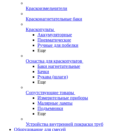
Краскоизмельчители
Красконагнетательные баки
Краскопульты
Аккумуляторные
Пневматические
Ручные для побелки
Еще
Оснастка для краскопультов
Баки нагнетательные
Бачки
Рукава (шлаги)
Еще
Сопутствующие товары
Измерительные приборы
Малярные лампы
Подъемники
Еще
Устройства внутренней покраски труб
Оборудование для смесей