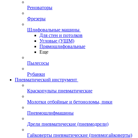
Реноваторы
Фрезеры
Шлифовальные машины
Для стен и потолков
Угловые (УШМ)
Прямошлифовальные
Еще
Пылесосы
Рубанки
Пневматический инструмент
Краскопульты пневматические
Молотки отбойные и бетоноломы, пики
Пневмошлифмашины
Дрели пневматические (пневмодрели)
Гайковерты пневматические (пневмогайковерты)