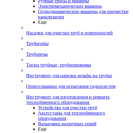
Ручные тросы и машины
Электромеханические машины
Гидродинамические машины для прочистки
канализации
Еще
Насадки для очистки труб и поверхностей
Трубогибы
Труборезы
Тиски трубные, трубоприжимы
Инструмент для нарезки резьбы на трубах
Опрессовщики для испытания гидросистем
Инструмент для изготовления и ремонта
теплообменного оборудования
Устройства для очистки труб
Аксессуары для теплообменного
оборудования
Вальцовки различных серий
Еще