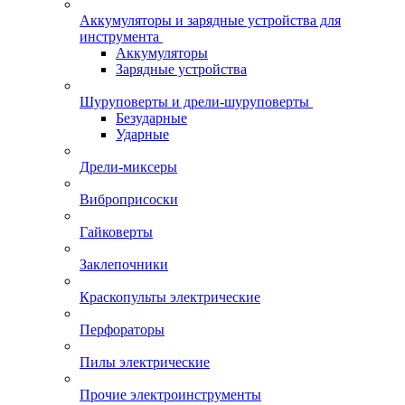
Аккумуляторы и зарядные устройства для
инструмента
Аккумуляторы
Зарядные устройства
Шуруповерты и дрели-шуруповерты
Безударные
Ударные
Дрели-миксеры
Виброприсоски
Гайковерты
Заклепочники
Краскопульты электрические
Перфораторы
Пилы электрические
Прочие электроинструменты