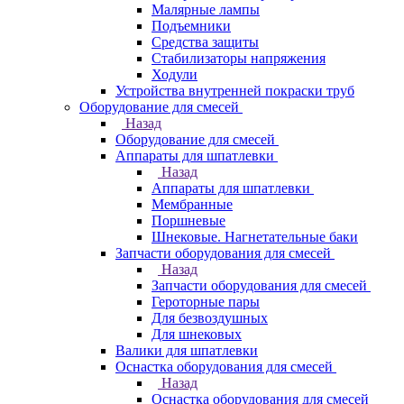
Малярные лампы
Подъемники
Средства защиты
Стабилизаторы напряжения
Ходули
Устройства внутренней покраски труб
Оборудование для смесей
Назад
Оборудование для смесей
Аппараты для шпатлевки
Назад
Аппараты для шпатлевки
Мембранные
Поршневые
Шнековые. Нагнетательные баки
Запчасти оборудования для смесей
Назад
Запчасти оборудования для смесей
Героторные пары
Для безвоздушных
Для шнековых
Валики для шпатлевки
Оснастка оборудования для смесей
Назад
Оснастка оборудования для смесей