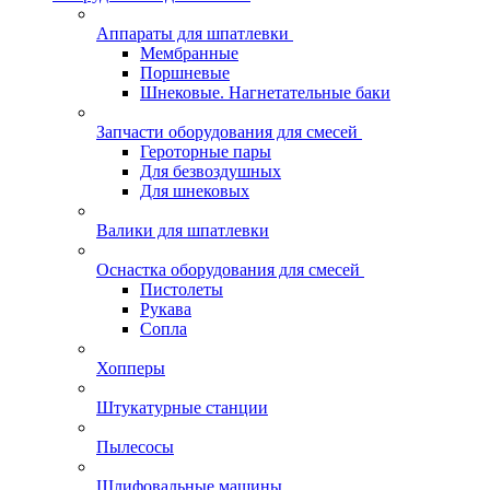
Аппараты для шпатлевки
Мембранные
Поршневые
Шнековые. Нагнетательные баки
Запчасти оборудования для смесей
Героторные пары
Для безвоздушных
Для шнековых
Валики для шпатлевки
Оснастка оборудования для смесей
Пистолеты
Рукава
Сопла
Хопперы
Штукатурные станции
Пылесосы
Шлифовальные машины