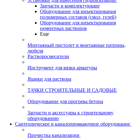
Установки для нанесения гидроизоляции
Запчасти и комплектующие
Оборудование для инъектирования
полимерных составов (смол, гелей)
Оборудование для инъектирования
цементных растворов
Еще
Монтажный пистолет и монтажные патроны,
дюбеля
Растворосмесители
Инструмент для вязки арматуры
Ящики для раствора
ТАЧКИ СТРОИТЕЛЬНЫЕ И САДОВЫЕ
Оборудование для прогрева бетона
Запчасти и аксессуары к строительному
оборудованию
Сантехническое и каналопромывочное оборудование
Прочистка канализации