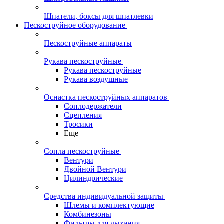
Шпатели, боксы для шпатлевки
Пескоструйное оборудование
Пескоструйные аппараты
Рукава пескоструйные
Рукава пескоструйные
Рукава воздушные
Оснастка пескоструйных аппаратов
Соплодержатели
Сцепления
Тросики
Еще
Сопла пескоструйные
Вентури
Двойной Вентури
Цилиндрические
Средства индивидуальной защиты
Шлемы и комплектующие
Комбинезоны
Фильтры для дыхания