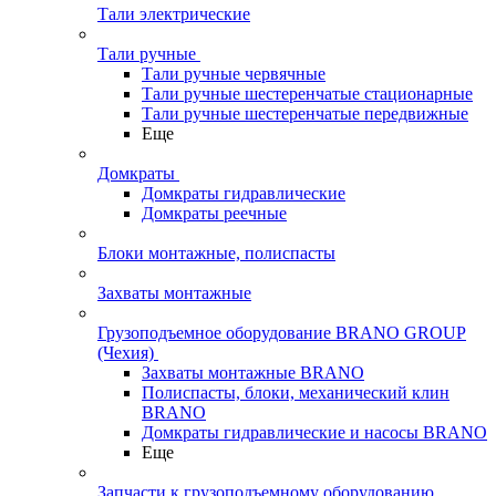
Тали электрические
Тали ручные
Тали ручные червячные
Тали ручные шестеренчатые стационарные
Тали ручные шестеренчатые передвижные
Еще
Домкраты
Домкраты гидравлические
Домкраты реечные
Блоки монтажные, полиспасты
Захваты монтажные
Грузоподъемное оборудование BRANO GROUP
(Чехия)
Захваты монтажные BRANO
Полиспасты, блоки, механический клин
BRANO
Домкраты гидравлические и насосы BRANO
Еще
Запчасти к грузоподъемному оборудованию