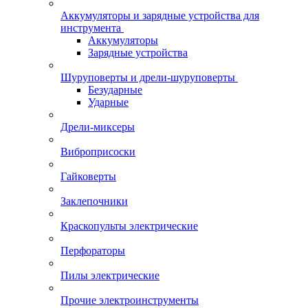
Аккумуляторы и зарядные устройства для
инструмента
Аккумуляторы
Зарядные устройства
Шуруповерты и дрели-шуруповерты
Безударные
Ударные
Дрели-миксеры
Виброприсоски
Гайковерты
Заклепочники
Краскопульты электрические
Перфораторы
Пилы электрические
Прочие электроинструменты