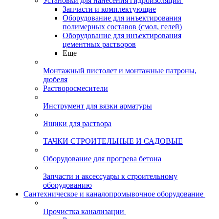
Установки для нанесения гидроизоляции
Запчасти и комплектующие
Оборудование для инъектирования
полимерных составов (смол, гелей)
Оборудование для инъектирования
цементных растворов
Еще
Монтажный пистолет и монтажные патроны,
дюбеля
Растворосмесители
Инструмент для вязки арматуры
Ящики для раствора
ТАЧКИ СТРОИТЕЛЬНЫЕ И САДОВЫЕ
Оборудование для прогрева бетона
Запчасти и аксессуары к строительному
оборудованию
Сантехническое и каналопромывочное оборудование
Прочистка канализации