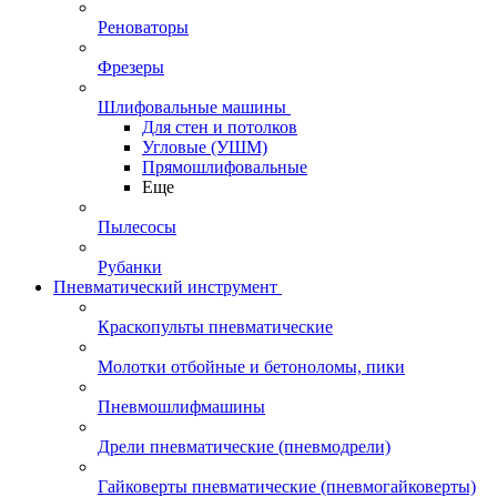
Реноваторы
Фрезеры
Шлифовальные машины
Для стен и потолков
Угловые (УШМ)
Прямошлифовальные
Еще
Пылесосы
Рубанки
Пневматический инструмент
Краскопульты пневматические
Молотки отбойные и бетоноломы, пики
Пневмошлифмашины
Дрели пневматические (пневмодрели)
Гайковерты пневматические (пневмогайковерты)