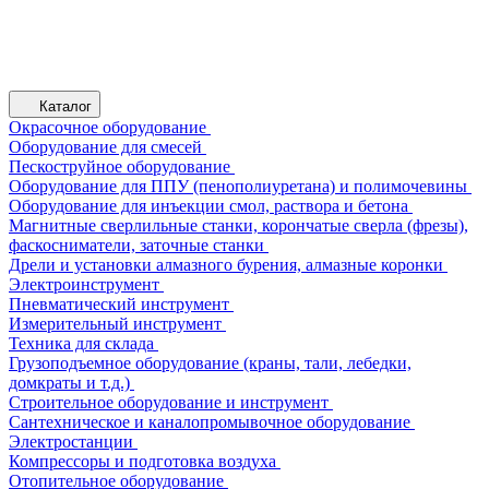
Каталог
Окрасочное оборудование
Оборудование для смесей
Пескоструйное оборудование
Оборудование для ППУ (пенополиуретана) и полимочевины
Оборудование для инъекции смол, раствора и бетона
Магнитные сверлильные станки, корончатые сверла (фрезы),
фаскосниматели, заточные станки
Дрели и установки алмазного бурения, алмазные коронки
Электроинструмент
Пневматический инструмент
Измерительный инструмент
Техника для склада
Грузоподъемное оборудование (краны, тали, лебедки,
домкраты и т.д.)
Строительное оборудование и инструмент
Сантехническое и каналопромывочное оборудование
Электростанции
Компрессоры и подготовка воздуха
Отопительное оборудование