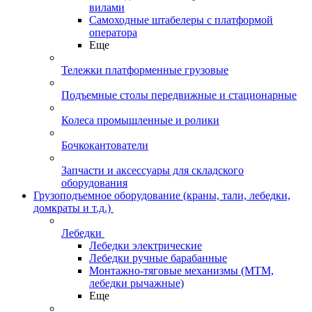
вилами
Самоходные штабелеры с платформой
оператора
Еще
Тележки платформенные грузовые
Подъемные столы передвижные и стационарные
Колеса промышленные и ролики
Бочкокантователи
Запчасти и аксессуары для складского
оборудования
Грузоподъемное оборудование (краны, тали, лебедки,
домкраты и т.д.)
Лебедки
Лебедки электрические
Лебедки ручные барабанные
Монтажно-тяговые механизмы (МТМ,
лебедки рычажные)
Еще