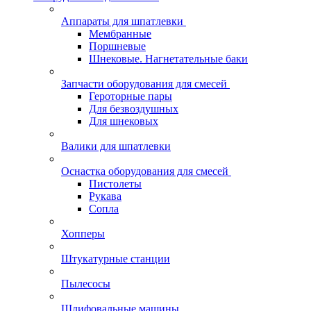
Аппараты для шпатлевки
Мембранные
Поршневые
Шнековые. Нагнетательные баки
Запчасти оборудования для смесей
Героторные пары
Для безвоздушных
Для шнековых
Валики для шпатлевки
Оснастка оборудования для смесей
Пистолеты
Рукава
Сопла
Хопперы
Штукатурные станции
Пылесосы
Шлифовальные машины