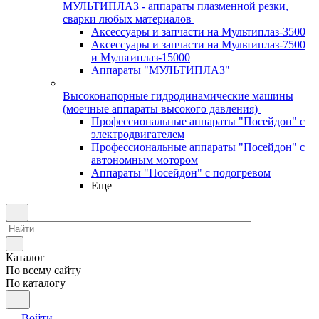
МУЛЬТИПЛАЗ - аппараты плазменной резки,
сварки любых материалов
Аксессуары и запчасти на Мультиплаз-3500
Аксессуары и запчасти на Мультиплаз-7500
и Мультиплаз-15000
Аппараты "МУЛЬТИПЛАЗ"
Высоконапорные гидродинамические машины
(моечные аппараты высокого давления)
Профессиональные аппараты "Посейдон" с
электродвигателем
Профессиональные аппараты "Посейдон" с
автономным мотором
Аппараты "Посейдон" с подогревом
Еще
Каталог
По всему сайту
По каталогу
Войти