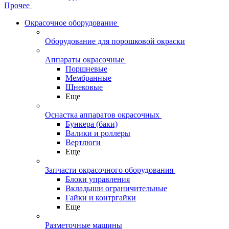
Прочее
Окрасочное оборудование
Оборудование для порошковой окраски
Аппараты окрасочные
Поршневые
Мембранные
Шнековые
Еще
Оснастка аппаратов окрасочных
Бункера (баки)
Валики и роллеры
Вертлюги
Еще
Запчасти окрасочного оборудования
Блоки управления
Вкладыши ограничительные
Гайки и контргайки
Еще
Разметочные машины