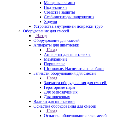
Малярные лампы
Подъемники
Средства защиты
Стабилизаторы напряжения
Ходули
Устройства внутренней покраски труб
Оборудование для смесей
Назад
Оборудование для смесей
Аппараты для шпатлевки
Назад
Аппараты для шпатлевки
Мембранные
Поршневые
Шнековые. Нагнетательные баки
Запчасти оборудования для смесей
Назад
Запчасти оборудования для смесей
Героторные пары
Для безвоздушных
Для шнековых
Валики для шпатлевки
Оснастка оборудования для смесей
Назад
Оснастка оборудования для смесей