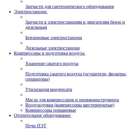
Запчасти для сантехнического оборудования
Электростанции
Запчасти к электростанциям и двигателям бензо и
дизельным
Бензиновые электростанции
Дизельные электростанции
Компрессоры и подготовка воздуха
Хранение сжатого воздуха
Подготовка сжатого воздуха (осушители, фильтры,
сепараторы)
Утилизация конденсата
Масла для компрессоров и пневмоинструмента
Воздуходувки (компрессоры шестеренчатые)
Компрессоры поршневые
Отопительное оборудование
Печи ПЭТ