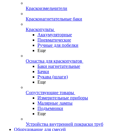
Краскоизмельчители
Красконагнетательные баки
Краскопульты
Аккумуляторные
Пневматические
Ручные для побелки
Еще
Оснастка для краскопультов
Баки нагнетательные
Бачки
Рукава (шлаги)
Еще
Сопутствующие товары
Измерительные приборы
Малярные лампы
Подъемники
Еще
Устройства внутренней покраски труб
Оборудование для смесей