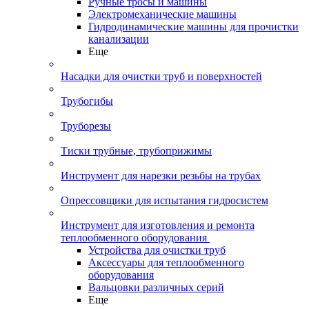
Ручные тросы и машины
Электромеханические машины
Гидродинамические машины для прочистки
канализации
Еще
Насадки для очистки труб и поверхностей
Трубогибы
Труборезы
Тиски трубные, трубоприжимы
Инструмент для нарезки резьбы на трубах
Опрессовщики для испытания гидросистем
Инструмент для изготовления и ремонта
теплообменного оборудования
Устройства для очистки труб
Аксессуары для теплообменного
оборудования
Вальцовки различных серий
Еще