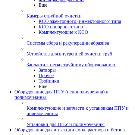
Еще
Камеры струйной очистки
КСО эжекторного (инжекторного) типа
КСО напорного типа
Комплектующие к КСО
Системы сбора и рекуперации абразива
Устройства для внутренней очистки труб
Запчасти к пескоструйному оборудованию
Затворы
Прочее
Тройники
Еще
Оборудование для ППУ (пенополиуретана) и
полимочевины
Комплектующие и запчасти к установкам ППУ и
полимочевины
Установки для ППУ и полимочевины
Оборудование для инъекции смол, раствора и бетона