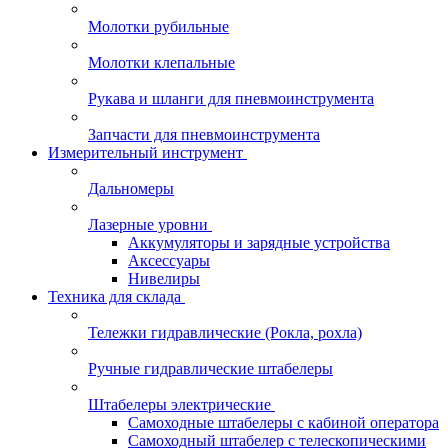
Молотки рубильные
Молотки клепальные
Рукава и шланги для пневмоинструмента
Запчасти для пневмоинструмента
Измерительный инструмент
Дальномеры
Лазерные уровни
Аккумуляторы и зарядные устройства
Аксессуары
Нивелиры
Техника для склада
Тележки гидравлические (Рокла, рохла)
Ручные гидравлические штабелеры
Штабелеры электрические
Самоходные штабелеры с кабиной оператора
Самоходный штабелер с телескопическими