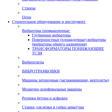
Стропы
Цепи
Строительное оборудование и инструмент
Вибраторы промышленные
Глубинные вибраторы
Поверхностные (площадочные) вибраторы
(вибраторы общего назначения)
ТРАНСФОРМАТОРЫ ПОНИЖАЮЩИЕ
ТСЗИ
Виброплиты
ВИБРОТРАМБОВКИ
Машины затирочные (заглаживающие, вертолеты)
Мозаично шлифовальные машины
Резчики бетона и асфальта
Станки для резки и гибки арматуры