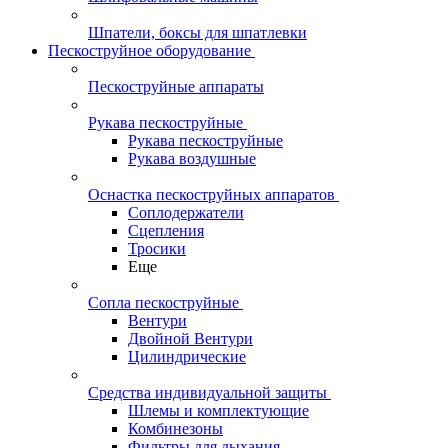
Шпатели, боксы для шпатлевки
Пескоструйное оборудование
Пескоструйные аппараты
Рукава пескоструйные
Рукава пескоструйные
Рукава воздушные
Оснастка пескоструйных аппаратов
Соплодержатели
Сцепления
Тросики
Еще
Сопла пескоструйные
Вентури
Двойной Вентури
Цилиндрические
Средства индивидуальной защиты
Шлемы и комплектующие
Комбинезоны
Фильтры для дыхания